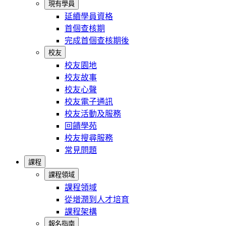
現有學員
延續學員資格
首個查核期
完成首個查核期後
校友
校友園地
校友故事
校友心聲
校友電子通訊
校友活動及服務
回饋學苑
校友搜尋服務
常見問題
課程
課程領域
課程領域
從增潤到人才培育
課程架構
報名指南