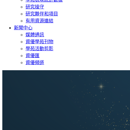
研究操守
研究夥伴和項目
有用資源連結
新聞中心
媒體通訊
資優學苑刊物
學苑活動剪影
資優匯
資優頻道