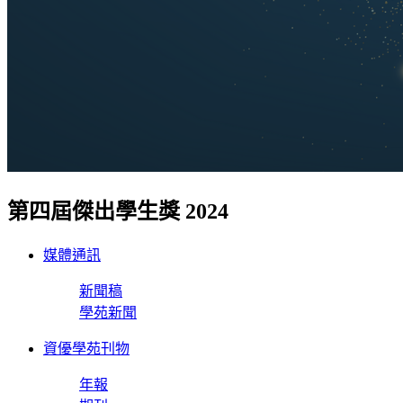
第四屆傑出學生獎 2024
媒體通訊
新聞稿
學苑新聞
資優學苑刊物
年報