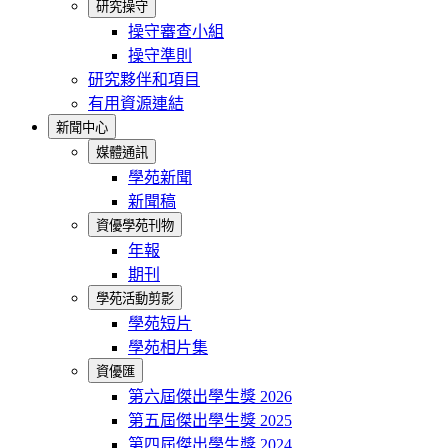
研究操守
操守審查小組
操守準則
研究夥伴和項目
有用資源連結
新聞中心
媒體通訊
學苑新聞
新聞稿
資優學苑刊物
年報
期刊
學苑活動剪影
學苑短片
學苑相片集
資優匯
第六屆傑出學生獎 2026
第五屆傑出學生獎 2025
第四屆傑出學生獎 2024