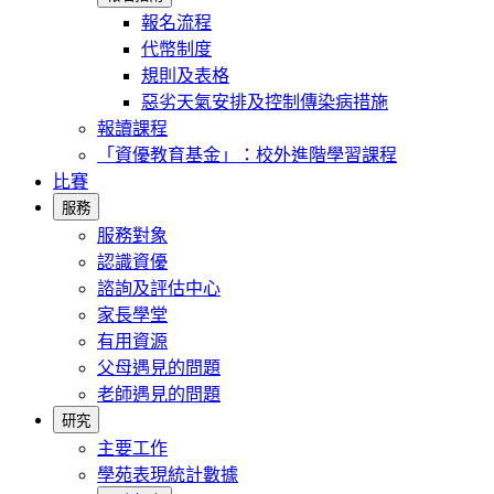
報名流程
代幣制度
規則及表格
惡劣天氣安排及控制傳染病措施
報讀課程
「資優教育基金」：校外進階學習課程
比賽
服務
服務對象
認識資優
諮詢及評估中心
家長學堂
有用資源
父母遇見的問題
老師遇見的問題
研究
主要工作
學苑表現統計數據