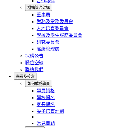
合作夥伴
機構管治架構
董事局
財務及常務委員會
人才培育委員會
學校及學生服務委員會
研究委員會
高級管理層
採購公告
職位空缺
聯絡我們
學員及校友
如何成爲學員
學員資格
學校提名
家長提名
尖子培育計劃
常見問題