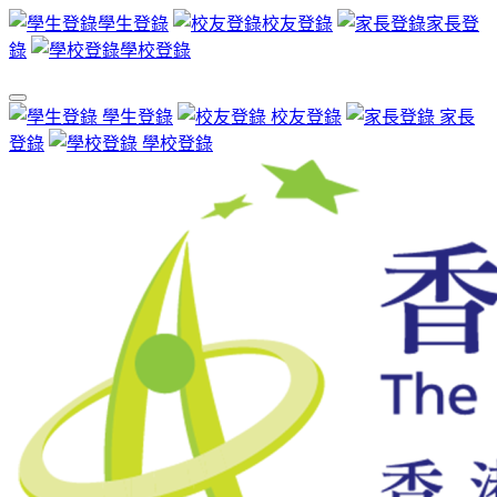
學生登錄
校友登錄
家長登
錄
學校登錄
學生登錄
校友登錄
家長
登錄
學校登錄