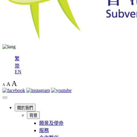
繁
简
EN
A
A
A
關於我們
背景
願景及使命
服務