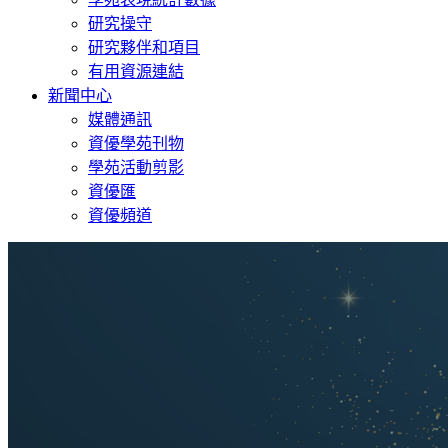
研究操守
研究夥伴和項目
有用資源連結
新聞中心
媒體通訊
資優學苑刊物
學苑活動剪影
資優匯
資優頻道