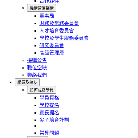
合作夥伴
機構管治架構
董事局
財務及常務委員會
人才培育委員會
學校及學生服務委員會
研究委員會
高級管理層
採購公告
職位空缺
聯絡我們
學員及校友
如何成爲學員
學員資格
學校提名
家長提名
尖子培育計劃
常見問題