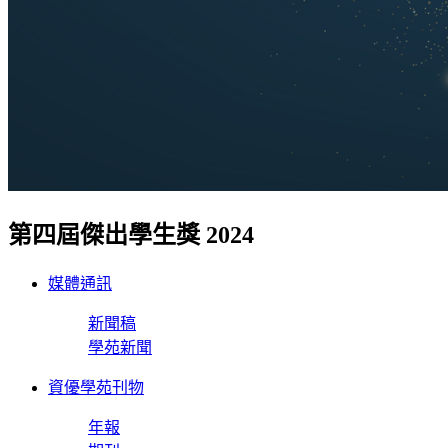
第四屆傑出學生獎 2024
媒體通訊
新聞稿
學苑新聞
資優學苑刊物
年報