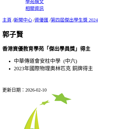
學苑撰文
相關資訊
主頁
/
新聞中心
/
資優匯
/
第四屆傑出學生獎 2024
郭子賢
香港資優教育學苑「傑出學員獎」得主
中華傳道會安柱中學 (中六)
2023年國際物理奧林匹克 銅牌得主
更新日期：2026-02-10