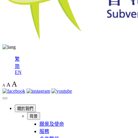
繁
简
EN
A
A
A
關於我們
背景
願景及使命
服務