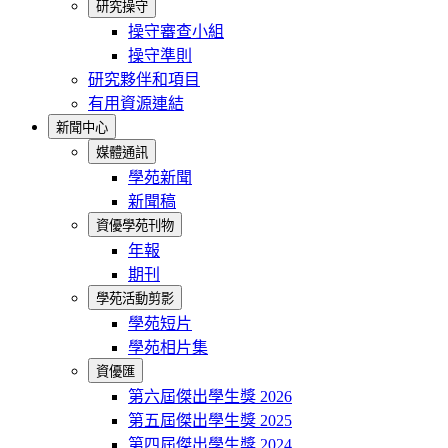
研究操守
操守審查小組
操守準則
研究夥伴和項目
有用資源連結
新聞中心
媒體通訊
學苑新聞
新聞稿
資優學苑刊物
年報
期刊
學苑活動剪影
學苑短片
學苑相片集
資優匯
第六屆傑出學生獎 2026
第五屆傑出學生獎 2025
第四屆傑出學生獎 2024