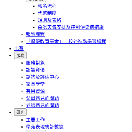
報名流程
代幣制度
規則及表格
惡劣天氣安排及控制傳染病措施
報讀課程
「資優教育基金」：校外進階學習課程
比賽
服務
服務對象
認識資優
諮詢及評估中心
家長學堂
有用資源
父母遇見的問題
老師遇見的問題
研究
主要工作
學苑表現統計數據