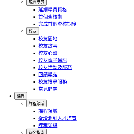
現有學員
延續學員資格
首個查核期
完成首個查核期後
校友
校友園地
校友故事
校友心聲
校友電子通訊
校友活動及服務
回饋學苑
校友搜尋服務
常見問題
課程
課程領域
課程領域
從增潤到人才培育
課程架構
報名指南