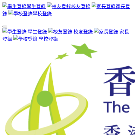
學生登錄
校友登錄
家長登
錄
學校登錄
學生登錄
校友登錄
家長
登錄
學校登錄