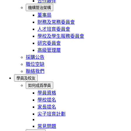
合作夥伴
機構管治架構
董事局
財務及常務委員會
人才培育委員會
學校及學生服務委員會
研究委員會
高級管理層
採購公告
職位空缺
聯絡我們
學員及校友
如何成爲學員
學員資格
學校提名
家長提名
尖子培育計劃
常見問題