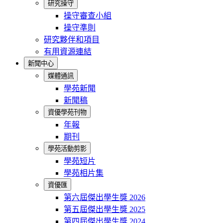
研究操守
操守審查小組
操守準則
研究夥伴和項目
有用資源連結
新聞中心
媒體通訊
學苑新聞
新聞稿
資優學苑刊物
年報
期刊
學苑活動剪影
學苑短片
學苑相片集
資優匯
第六屆傑出學生獎 2026
第五屆傑出學生獎 2025
第四屆傑出學生獎 2024