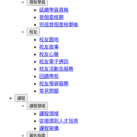
現有學員
延續學員資格
首個查核期
完成首個查核期後
校友
校友園地
校友故事
校友心聲
校友電子通訊
校友活動及服務
回饋學苑
校友搜尋服務
常見問題
課程
課程領域
課程領域
從增潤到人才培育
課程架構
報名指南