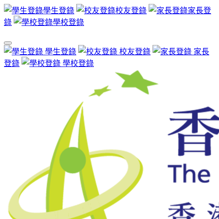
學生登錄
校友登錄
家長登
錄
學校登錄
學生登錄
校友登錄
家長
登錄
學校登錄