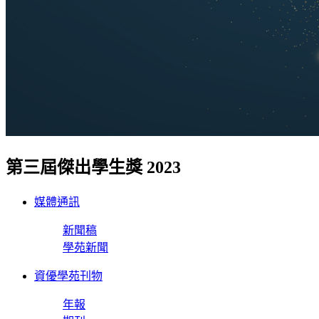
第三屆傑出學生獎 2023
媒體通訊
新聞稿
學苑新聞
資優學苑刊物
年報