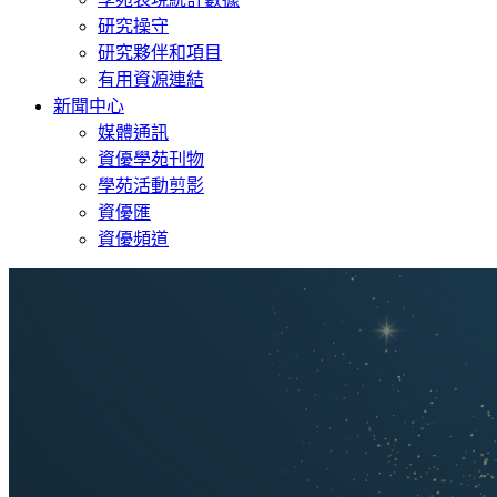
研究操守
研究夥伴和項目
有用資源連結
新聞中心
媒體通訊
資優學苑刊物
學苑活動剪影
資優匯
資優頻道