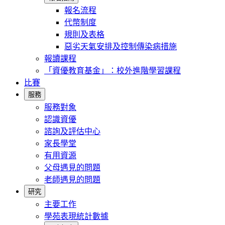
報名流程
代幣制度
規則及表格
惡劣天氣安排及控制傳染病措施
報讀課程
「資優教育基金」：校外進階學習課程
比賽
服務
服務對象
認識資優
諮詢及評估中心
家長學堂
有用資源
父母遇見的問題
老師遇見的問題
研究
主要工作
學苑表現統計數據