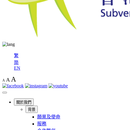
繁
简
EN
A
A
A
關於我們
背景
願景及使命
服務