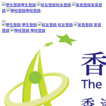
學生登錄
校友登錄
家長登
錄
學校登錄
學生登錄
校友登錄
家長
登錄
學校登錄