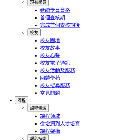
現有學員
延續學員資格
首個查核期
完成首個查核期後
校友
校友園地
校友故事
校友心聲
校友電子通訊
校友活動及服務
回饋學苑
校友搜尋服務
常見問題
課程
課程領域
課程領域
從增潤到人才培育
課程架構
報名指南