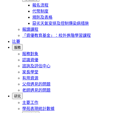
報名流程
代幣制度
規則及表格
惡劣天氣安排及控制傳染病措施
報讀課程
「資優教育基金」：校外進階學習課程
比賽
服務
服務對象
認識資優
諮詢及評估中心
家長學堂
有用資源
父母遇見的問題
老師遇見的問題
研究
主要工作
學苑表現統計數據