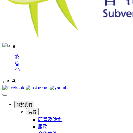
繁
简
EN
A
A
A
關於我們
背景
願景及使命
服務