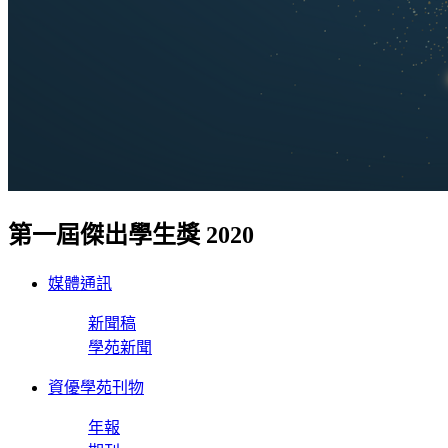
第一屆傑出學生獎 2020
媒體通訊
新聞稿
學苑新聞
資優學苑刊物
年報