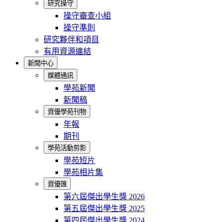
研究操守
操守審查小組
操守準則
研究夥伴和項目
有用資源連結
新聞中心
媒體通訊
學苑新聞
新聞稿
資優學苑刊物
年報
期刊
學苑活動剪影
學苑短片
學苑相片集
資優匯
第六屆傑出學生獎 2026
第五屆傑出學生獎 2025
第四屆傑出學生獎 2024