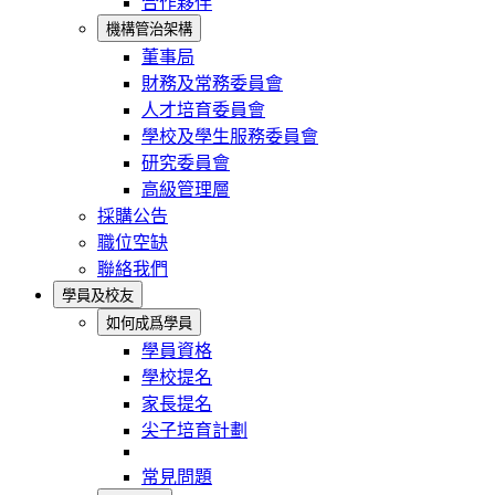
合作夥伴
機構管治架構
董事局
財務及常務委員會
人才培育委員會
學校及學生服務委員會
研究委員會
高級管理層
採購公告
職位空缺
聯絡我們
學員及校友
如何成爲學員
學員資格
學校提名
家長提名
尖子培育計劃
常見問題