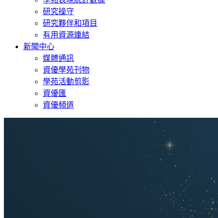
研究操守
研究夥伴和項目
有用資源連結
新聞中心
媒體通訊
資優學苑刊物
學苑活動剪影
資優匯
資優頻道