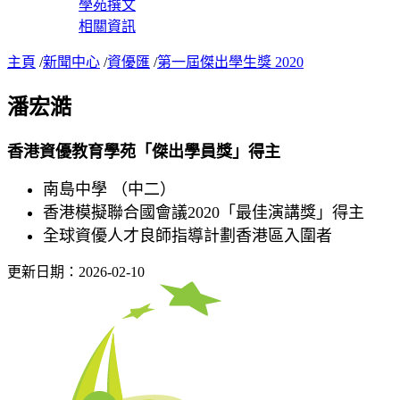
學苑撰文
相關資訊
主頁
/
新聞中心
/
資優匯
/
第一屆傑出學生獎 2020
潘宏澔
香港資優教育學苑「傑出學員獎」得主
南島中學 （中二）
香港模擬聯合國會議2020「最佳演講獎」得主
全球資優人才良師指導計劃香港區入圍者
更新日期：2026-02-10