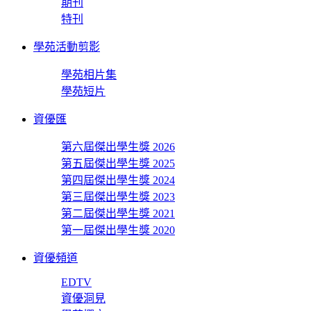
期刊
特刊
學苑活動剪影
學苑相片集
學苑短片
資優匯
第六屆傑出學生獎 2026
第五屆傑出學生獎 2025
第四屆傑出學生獎 2024
第三屆傑出學生獎 2023
第二屆傑出學生獎 2021
第一屆傑出學生獎 2020
資優頻道
EDTV
資優洞見