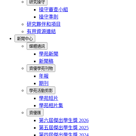
研究操守
操守審查小組
操守準則
研究夥伴和項目
有用資源連結
新聞中心
媒體通訊
學苑新聞
新聞稿
資優學苑刊物
年報
期刊
學苑活動剪影
學苑短片
學苑相片集
資優匯
第六屆傑出學生獎 2026
第五屆傑出學生獎 2025
第四屆傑出學生獎 2024