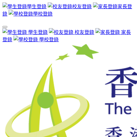
學生登錄
校友登錄
家長登
錄
學校登錄
學生登錄
校友登錄
家長
登錄
學校登錄