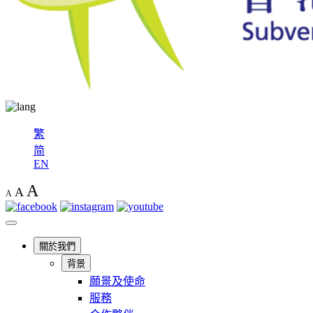
繁
简
EN
A
A
A
關於我們
背景
願景及使命
服務