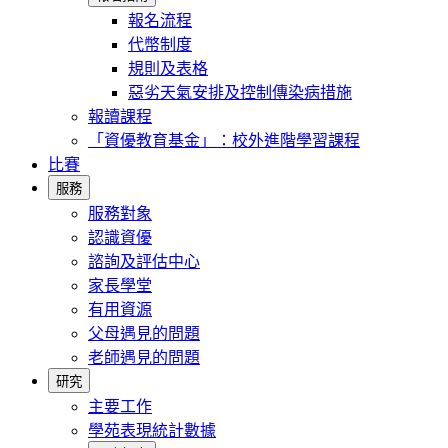
報名流程
代幣制度
規則及表格
惡劣天氣安排及控制傳染病措施
報讀課程
「資優教育基金」：校外進階學習課程
比賽
服務
服務對象
認識資優
諮詢及評估中心
家長學堂
有用資源
父母遇見的問題
老師遇見的問題
研究
主要工作
學苑表現統計數據