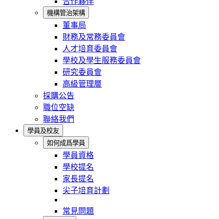
合作夥伴
機構管治架構
董事局
財務及常務委員會
人才培育委員會
學校及學生服務委員會
研究委員會
高級管理層
採購公告
職位空缺
聯絡我們
學員及校友
如何成爲學員
學員資格
學校提名
家長提名
尖子培育計劃
常見問題