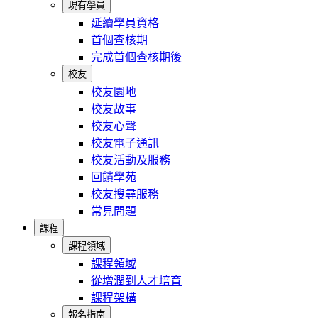
現有學員
延續學員資格
首個查核期
完成首個查核期後
校友
校友園地
校友故事
校友心聲
校友電子通訊
校友活動及服務
回饋學苑
校友搜尋服務
常見問題
課程
課程領域
課程領域
從增潤到人才培育
課程架構
報名指南