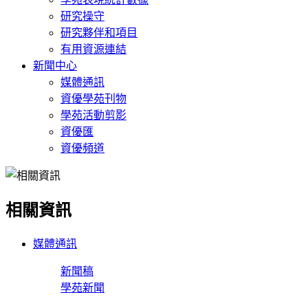
研究操守
研究夥伴和項目
有用資源連結
新聞中心
媒體通訊
資優學苑刊物
學苑活動剪影
資優匯
資優頻道
相關資訊
媒體通訊
新聞稿
學苑新聞