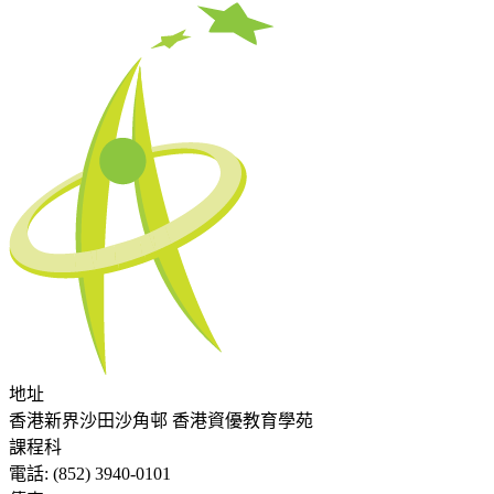
地址
香港新界沙田沙角邨 香港資優教育學苑
課程科
電話:
(852) 3940-0101