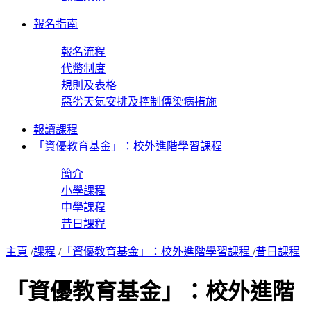
報名指南
報名流程
代幣制度
規則及表格
惡劣天氣安排及控制傳染病措施
報讀課程
「資優教育基金」：校外進階學習課程
簡介
小學課程
中學課程
昔日課程
主頁
/
課程
/
「資優教育基金」：校外進階學習課程
/
昔日課程
「資優教育基金」：
校外進階