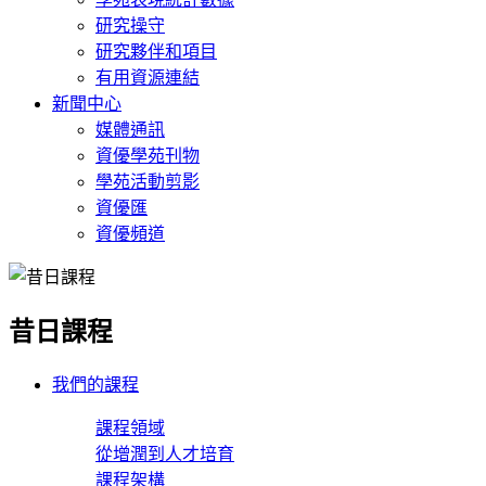
研究操守
研究夥伴和項目
有用資源連結
新聞中心
媒體通訊
資優學苑刊物
學苑活動剪影
資優匯
資優頻道
昔日課程
我們的課程
課程領域
從增潤到人才培育
課程架構