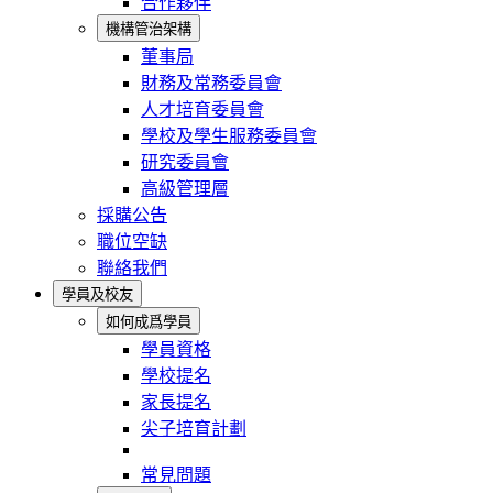
合作夥伴
機構管治架構
董事局
財務及常務委員會
人才培育委員會
學校及學生服務委員會
研究委員會
高級管理層
採購公告
職位空缺
聯絡我們
學員及校友
如何成爲學員
學員資格
學校提名
家長提名
尖子培育計劃
常見問題