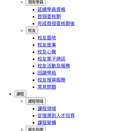
現有學員
延續學員資格
首個查核期
完成首個查核期後
校友
校友園地
校友故事
校友心聲
校友電子通訊
校友活動及服務
回饋學苑
校友搜尋服務
常見問題
課程
課程領域
課程領域
從增潤到人才培育
課程架構
報名指南