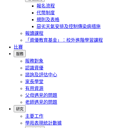
報名流程
代幣制度
規則及表格
惡劣天氣安排及控制傳染病措施
報讀課程
「資優教育基金」：校外進階學習課程
比賽
服務
服務對象
認識資優
諮詢及評估中心
家長學堂
有用資源
父母遇見的問題
老師遇見的問題
研究
主要工作
學苑表現統計數據