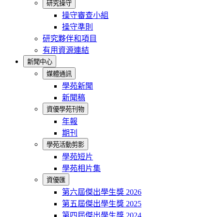
研究操守
操守審查小組
操守準則
研究夥伴和項目
有用資源連結
新聞中心
媒體通訊
學苑新聞
新聞稿
資優學苑刊物
年報
期刊
學苑活動剪影
學苑短片
學苑相片集
資優匯
第六屆傑出學生獎 2026
第五屆傑出學生獎 2025
第四屆傑出學生獎 2024