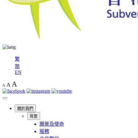
繁
简
EN
A
A
A
關於我們
背景
願景及使命
服務