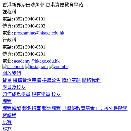
香港新界沙田沙角邨 香港資優教育學苑
課程科
電話:
(852) 3940-0101
傳真:
(852) 3940-0202
電郵:
programme@hkage.edu.hk
行政科
電話:
(852) 3940-0501
傳真:
(852) 3940-0201
電郵:
academy@hkage.edu.hk
關於我們
背景
機構管治架構
採購公告
職位空缺
聯絡我們
學員及校友
如何成爲學員
現有學員
校友
課程
課程領域
報名指南
報讀課程
「資優教育基金」：校外進階學
習課程
比賽
服務