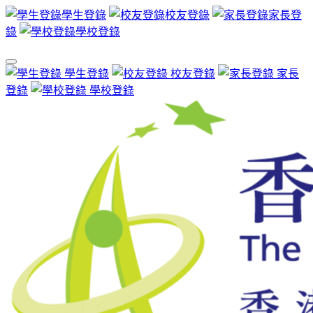
學生登錄
校友登錄
家長登
錄
學校登錄
學生登錄
校友登錄
家長
登錄
學校登錄