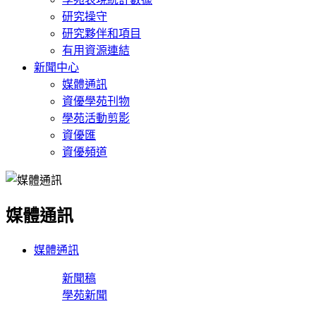
研究操守
研究夥伴和項目
有用資源連結
新聞中心
媒體通訊
資優學苑刊物
學苑活動剪影
資優匯
資優頻道
媒體通訊
媒體通訊
新聞稿
學苑新聞