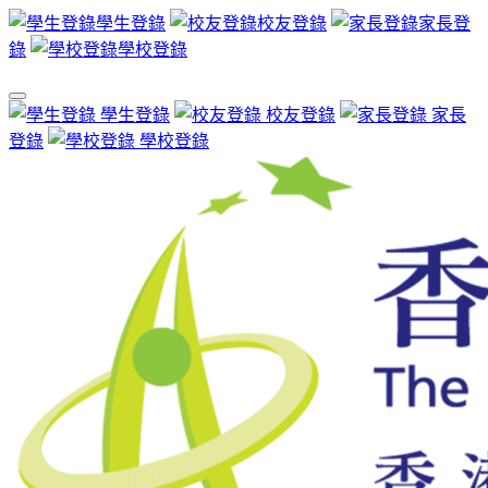
學生登錄
校友登錄
家長登
錄
學校登錄
學生登錄
校友登錄
家長
登錄
學校登錄