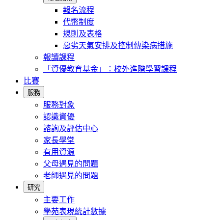
報名流程
代幣制度
規則及表格
惡劣天氣安排及控制傳染病措施
報讀課程
「資優教育基金」：校外進階學習課程
比賽
服務
服務對象
認識資優
諮詢及評估中心
家長學堂
有用資源
父母遇見的問題
老師遇見的問題
研究
主要工作
學苑表現統計數據