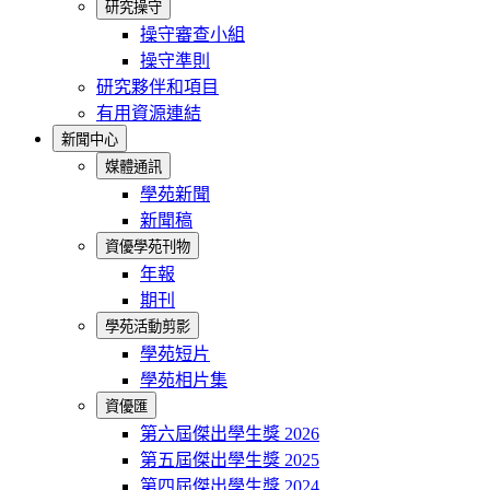
研究操守
操守審查小組
操守準則
研究夥伴和項目
有用資源連結
新聞中心
媒體通訊
學苑新聞
新聞稿
資優學苑刊物
年報
期刊
學苑活動剪影
學苑短片
學苑相片集
資優匯
第六屆傑出學生獎 2026
第五屆傑出學生獎 2025
第四屆傑出學生獎 2024