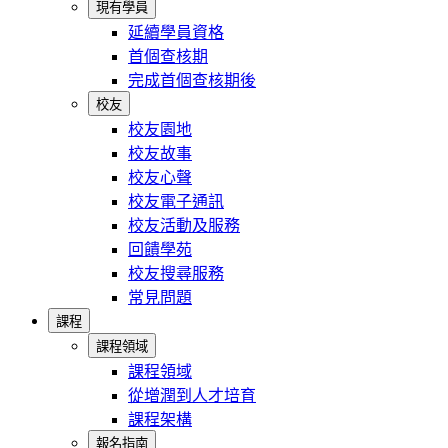
現有學員
延續學員資格
首個查核期
完成首個查核期後
校友
校友園地
校友故事
校友心聲
校友電子通訊
校友活動及服務
回饋學苑
校友搜尋服務
常見問題
課程
課程領域
課程領域
從增潤到人才培育
課程架構
報名指南