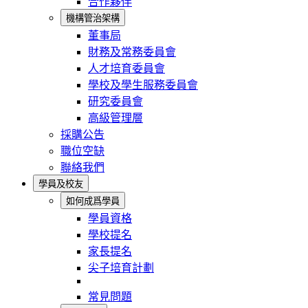
合作夥伴
機構管治架構
董事局
財務及常務委員會
人才培育委員會
學校及學生服務委員會
研究委員會
高級管理層
採購公告
職位空缺
聯絡我們
學員及校友
如何成爲學員
學員資格
學校提名
家長提名
尖子培育計劃
常見問題