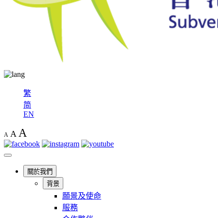
繁
简
EN
A
A
A
關於我們
背景
願景及使命
服務