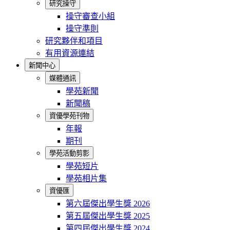
研究操守
操守審查小組
操守準則
研究夥伴和項目
有用資源連結
新聞中心
媒體通訊
學苑新聞
新聞稿
資優學苑刊物
年報
期刊
學苑活動剪影
學苑短片
學苑相片集
資優匯
第六屆傑出學生獎 2026
第五屆傑出學生獎 2025
第四屆傑出學生獎 2024