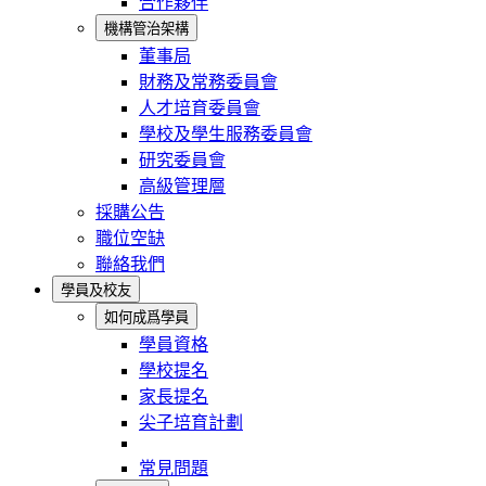
合作夥伴
機構管治架構
董事局
財務及常務委員會
人才培育委員會
學校及學生服務委員會
研究委員會
高級管理層
採購公告
職位空缺
聯絡我們
學員及校友
如何成爲學員
學員資格
學校提名
家長提名
尖子培育計劃
常見問題