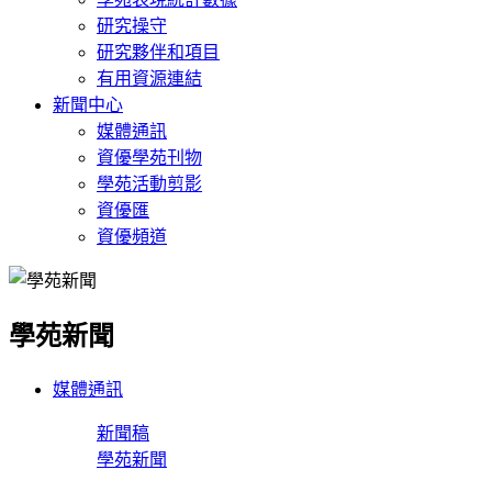
研究操守
研究夥伴和項目
有用資源連結
新聞中心
媒體通訊
資優學苑刊物
學苑活動剪影
資優匯
資優頻道
學苑新聞
媒體通訊
新聞稿
學苑新聞