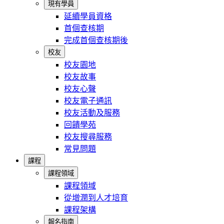
現有學員
延續學員資格
首個查核期
完成首個查核期後
校友
校友園地
校友故事
校友心聲
校友電子通訊
校友活動及服務
回饋學苑
校友搜尋服務
常見問題
課程
課程領域
課程領域
從增潤到人才培育
課程架構
報名指南