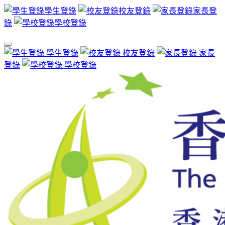
學生登錄
校友登錄
家長登
錄
學校登錄
學生登錄
校友登錄
家長
登錄
學校登錄