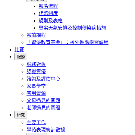
報名流程
代幣制度
規則及表格
惡劣天氣安排及控制傳染病措施
報讀課程
「資優教育基金」：校外進階學習課程
比賽
服務
服務對象
認識資優
諮詢及評估中心
家長學堂
有用資源
父母遇見的問題
老師遇見的問題
研究
主要工作
學苑表現統計數據