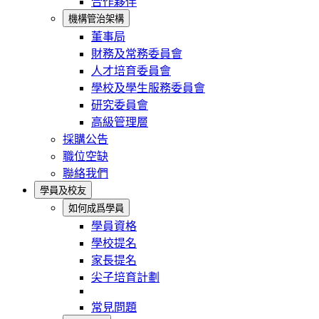
合作夥伴
機構管治架構
董事局
財務及常務委員會
人才培育委員會
學校及學生服務委員會
研究委員會
高級管理層
採購公告
職位空缺
聯絡我們
學員及校友
如何成爲學員
學員資格
學校提名
家長提名
尖子培育計劃
常見問題