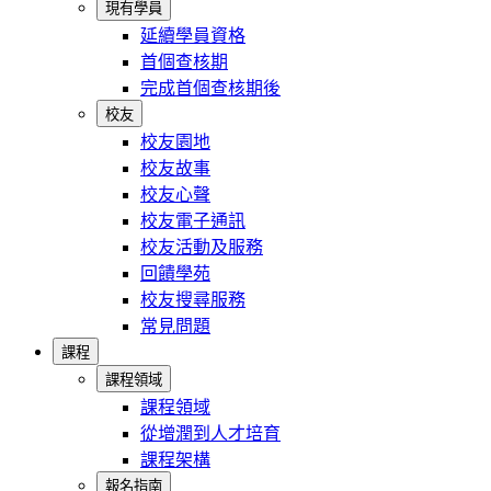
現有學員
延續學員資格
首個查核期
完成首個查核期後
校友
校友園地
校友故事
校友心聲
校友電子通訊
校友活動及服務
回饋學苑
校友搜尋服務
常見問題
課程
課程領域
課程領域
從增潤到人才培育
課程架構
報名指南