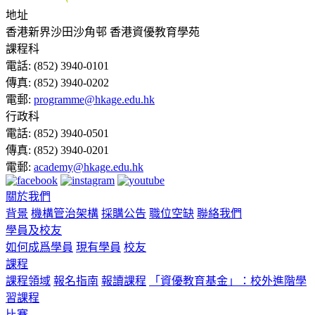
地址
香港新界沙田沙角邨 香港資優教育學苑
課程科
電話:
(852) 3940-0101
傳真:
(852) 3940-0202
電郵:
programme@hkage.edu.hk
行政科
電話:
(852) 3940-0501
傳真:
(852) 3940-0201
電郵:
academy@hkage.edu.hk
關於我們
背景
機構管治架構
採購公告
職位空缺
聯絡我們
學員及校友
如何成爲學員
現有學員
校友
課程
課程領域
報名指南
報讀課程
「資優教育基金」：校外進階學
習課程
比賽