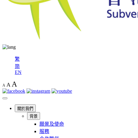
繁
简
EN
A
A
A
關於我們
背景
願景及使命
服務