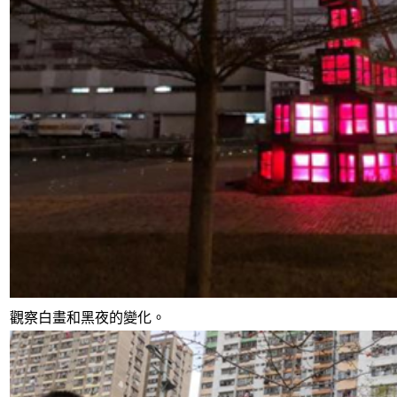
觀察白畫和黑夜的變化。