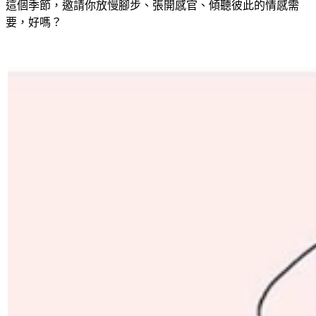
這個季節，邀請你放慢腳步、張開感官、傾聽彼此的情感需
要，好嗎？