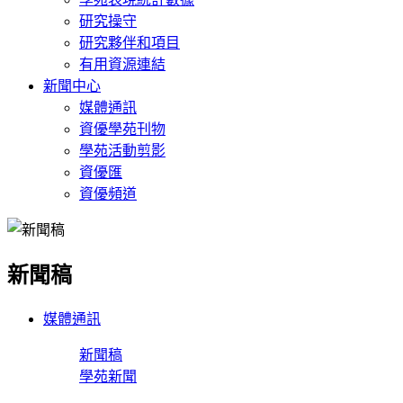
研究操守
研究夥伴和項目
有用資源連結
新聞中心
媒體通訊
資優學苑刊物
學苑活動剪影
資優匯
資優頻道
新聞稿
媒體通訊
新聞稿
學苑新聞