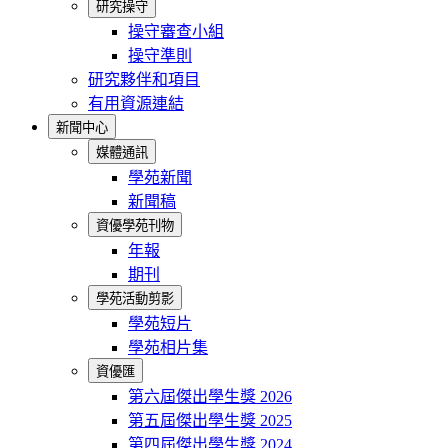
研究操守
操守審查小組
操守準則
研究夥伴和項目
有用資源連結
新聞中心
媒體通訊
學苑新聞
新聞稿
資優學苑刊物
年報
期刊
學苑活動剪影
學苑短片
學苑相片集
資優匯
第六屆傑出學生獎 2026
第五屆傑出學生獎 2025
第四屆傑出學生獎 2024