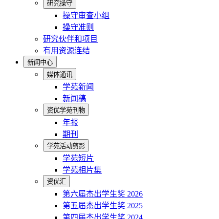
研究操守
操守审查小组
操守准则
研究伙伴和项目
有用资源连结
新闻中心
媒体通讯
学苑新闻
新闻稿
资优学苑刊物
年报
期刊
学苑活动剪影
学苑短片
学苑相片集
资优汇
第六届杰出学生奖 2026
第五届杰出学生奖 2025
第四届杰出学生奖 2024