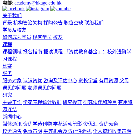
电邮:
academy@hkage.edu.hk
关于我们
背景
机构管治架构
採购公告
职位空缺
联络我们
学员及校友
如何成为学员
现有学员
校友
课程
课程领域
报名指南
报读课程
「资优教育基金」：校外进阶学
习课程
比赛
服务
服务对象
认识资优
咨询及评估中心
家长学堂
有用资源
父母
遇见的问题
老师遇见的问题
研究
主要工作
学苑表现统计数据
研究操守
研究伙伴和项目
有用资
源连结
新闻中心
媒体通讯
资优学苑刊物
学苑活动剪影
资优汇
资优频道
校舍通告
免责声明
平等机会及防止性骚扰
个人资料收集声明