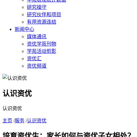
研究操守
研究伙伴和项目
有用资源连结
新闻中心
媒体通讯
资优学苑刊物
学苑活动剪影
资优汇
资优频道
认识资优
认识资优
主页
/
服务
/
认识资优
培育资优生：家长如何与资优子女相处？