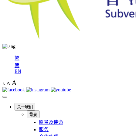
繁
简
EN
A
A
A
关于我们
背景
愿景及使命
服务