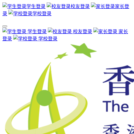
学生登录
校友登录
家长登
录
学校登录
学生登录
校友登录
家长
登录
学校登录