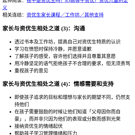
延伸阅读：
孩子是资优生吗？IQ高等于资优？资优儿童的定
义
相关连结：
资优生家长课程／工作坊／其他支持
家长与资优生相处之道 (3)：沟通
透过书本及工作坊，提高自己对资优生特质的认识
学习在愤怒时保持冷静，并愿意道歉
了解孩子的感受，容许他们选择并且尊重其意愿
用冷静坚定的语气拒绝孩子不合理的要求，但无须责骂
重视孩子的意见
家长与资优生相处之道 (4)：情感需要和支持
即使孩子追求的目标和理想与家长的期望不同，仍然支
持他们
在孩子需要鼓励的时候让他们知道「父母因你而自
豪」，而并非只因为他们的表现或分数而感到光荣
接纳资优生的情绪起伏
帮助孩子学习管理情绪和压力