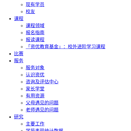
现有学员
校友
课程
课程领域
报名指南
报读课程
「资优教育基金」：校外进阶学习课程
比赛
服务
服务对象
认识资优
咨询及评估中心
家长学堂
有用资源
父母遇见的问题
老师遇见的问题
研究
主要工作
学苑表现统计数据