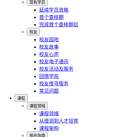
现有学员
延续学员资格
首个查核期
完成首个查核期后
校友
校友园地
校友故事
校友心声
校友电子通讯
校友活动及服务
回馈学苑
校友搜寻服务
常见问题
课程
课程领域
课程领域
从增润到人才培育
课程架构
报名指南