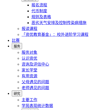
报名流程
代币制度
规则及表格
恶劣天气安排及控制传染病措施
报读课程
「资优教育基金」：校外进阶学习课程
比赛
服务
服务对象
认识资优
咨询及评估中心
家长学堂
有用资源
父母遇见的问题
老师遇见的问题
研究
主要工作
学苑表现统计数据