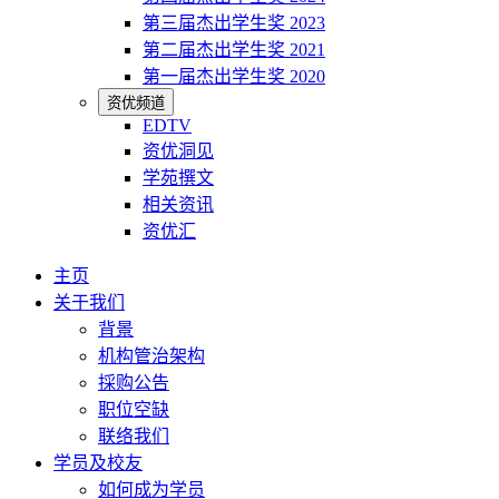
第三届杰出学生奖 2023
第二届杰出学生奖 2021
第一届杰出学生奖 2020
资优频道
EDTV
资优洞见
学苑撰文
相关资讯
资优汇
主页
关于我们
背景
机构管治架构
採购公告
职位空缺
联络我们
学员及校友
如何成为学员