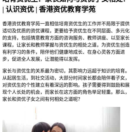
| 认识资优 | 香港资优教育学苑
香港资优教育学苑一直相信培育资优生的工作并不局限于提供
适切及优质的资优课程，更要给予资优生在不同层面、多元化
的支持，包括情意教育方面的咨询服务、教师讲座、以至家长
课程，让家长和教师掌握与资优生的相处之道，为资优生创造
有利学习的条件，陪伴他们健康地成长、在身心灵各方面进
步，促进全人发展，让潜能得以发挥。
家长与资优生的关系最为密切，其影响力远超于知识的培育。
从起居生活，到社交活动，大部分时间家长都会陪伴着子女，
对资优生的个性建立有着深远的影响。孩子需要得到鼓励和展
现个人长处的机会，而家长在这方面的角色举足轻重。那么，
家长和资优子女之间有何相处之道呢？