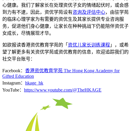
心健康。我们了解家长在处理资优子女的情绪起伏时，或会感
到力有不逮，因此，资优学苑设有
咨询及评估中心
，由驻学苑
的临床心理学家为有需要的资优生及其家长提供专业咨询服
务，促进他们身心健康，让家长在种种挑战下仍能陪伴资优子
女成长，尽情展现才华。
如欲报读香港资优教育学苑的「
资优儿家长训练课程
」，或希
望了解更多有关资优学苑或资优教育的信息，欢迎追踪我们的
社交平台账号：
Facebook：
香港资优教育学苑 The Hong Kong Academy for
Gifted Education
Instagram：
hkage_hk
YouTube：
https://www.youtube.com/@TheHKAGE