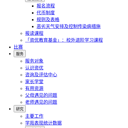
报名流程
代币制度
规则及表格
恶劣天气安排及控制传染病措施
报读课程
「资优教育基金」：校外进阶学习课程
比赛
服务
服务对象
认识资优
咨询及评估中心
家长学堂
有用资源
父母遇见的问题
老师遇见的问题
研究
主要工作
学苑表现统计数据