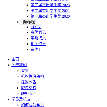
第三届杰出学生奖 2023
第二届杰出学生奖 2021
第一届杰出学生奖 2020
资优频道
EDTV
资优洞见
学苑撰文
相关资讯
资优汇
主页
关于我们
背景
机构管治架构
採购公告
职位空缺
联络我们
学员及校友
如何成为学员