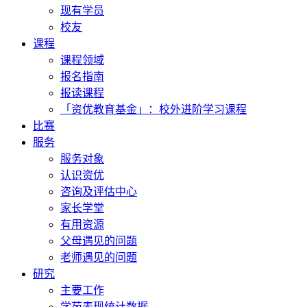
现有学员
校友
课程
课程领域
报名指南
报读课程
「资优教育基金」：校外进阶学习课程
比赛
服务
服务对象
认识资优
咨询及评估中心
家长学堂
有用资源
父母遇见的问题
老师遇见的问题
研究
主要工作
学苑表现统计数据