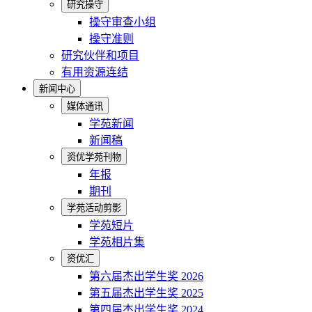
研究操守
操守审查小组
操守准则
研究伙伴和项目
有用资源连结
新闻中心
媒体通讯
学苑新闻
新闻稿
资优学苑刊物
年报
期刊
学苑活动剪影
学苑短片
学苑相片集
资优汇
第六届杰出学生奖 2026
第五届杰出学生奖 2025
第四届杰出学生奖 2024