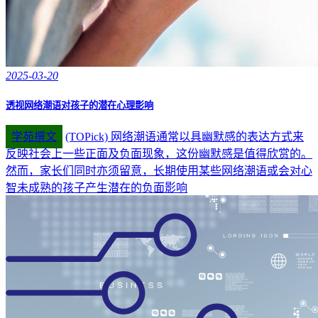
2025-03-20
透视网络潮语对孩子的潜在心理影响
学苑撰文
(TOPick) 网络潮语通常以具幽默感的表达方式来
反映社会上一些正面及负面现象，这份幽默感是值得欣赏的。
然而，家长们同时亦须留意，长期使用某些网络潮语或会对心
智未成熟的孩子产生潜在的负面影响