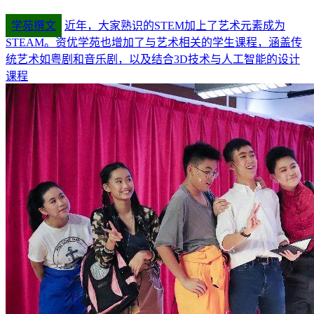
学苑撰文
近年，大家熟识的STEM加上了艺术元素成为
STEAM。资优学苑也增加了与艺术相关的学生课程，涵盖传
统艺术如粤剧和音乐剧，以及结合3D技术与人工智能的设计
课程