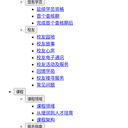
现有学员
延续学员资格
首个查核期
完成首个查核期后
校友
校友园地
校友故事
校友心声
校友电子通讯
校友活动及服务
回馈学苑
校友搜寻服务
常见问题
课程
课程领域
课程领域
从增润到人才培育
课程架构
报名指南