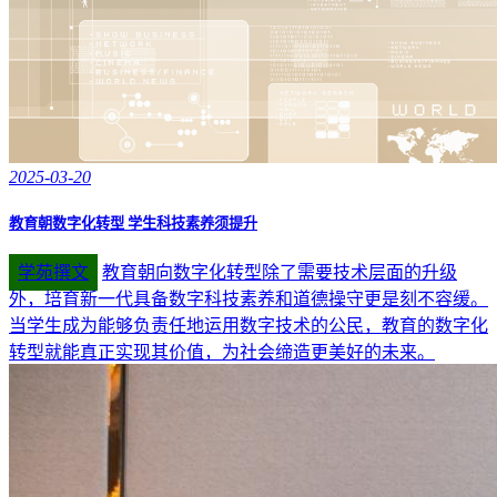
2025-03-20
教育朝数字化转型 学生科技素养须提升
学苑撰文
教育朝向数字化转型除了需要技术层面的升级
外，培育新一代具备数字科技素养和道德操守更是刻不容缓。
当学生成为能够负责任地运用数字技术的公民，教育的数字化
转型就能真正实现其价值，为社会缔造更美好的未来。