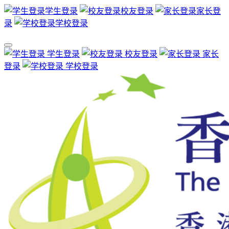
学生登录
校友登录
家长登
录
学校登录
学生登录
校友登录
家长
登录
学校登录