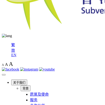
繁
简
EN
A
A
A
关于我们
背景
愿景及使命
服务