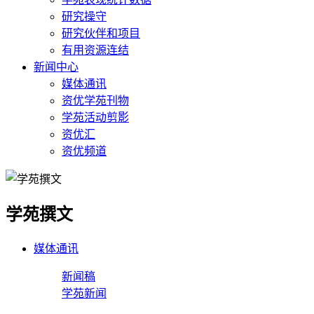
研究操守
研究伙伴和项目
有用资源连结
新闻中心
媒体通讯
资优学苑刊物
学苑活动剪影
资优汇
资优频道
学苑撰文
媒体通讯
新闻稿
学苑新闻