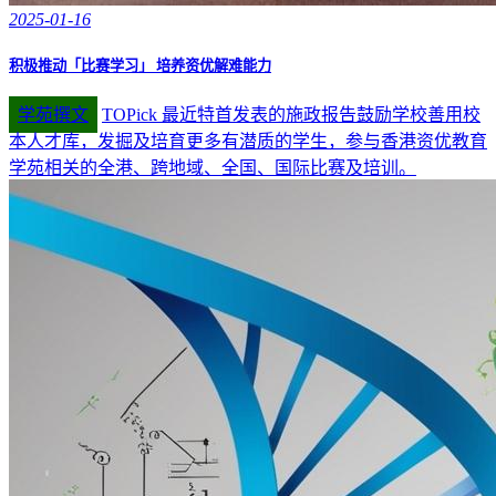
2025-01-16
积极推动「比赛学习」 培养资优解难能力
学苑撰文
TOPick 最近特首发表的施政报告鼓励学校善用校
本人才库，发掘及培育更多有潜质的学生，参与香港资优教育
学苑相关的全港、跨地域、全国、国际比赛及培训。