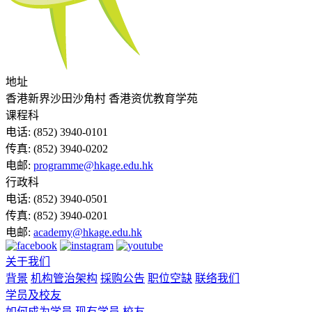
地址
香港新界沙田沙角村 香港资优教育学苑
课程科
电话:
(852) 3940-0101
传真:
(852) 3940-0202
电邮:
programme@hkage.edu.hk
行政科
电话:
(852) 3940-0501
传真:
(852) 3940-0201
电邮:
academy@hkage.edu.hk
关于我们
背景
机构管治架构
採购公告
职位空缺
联络我们
学员及校友
如何成为学员
现有学员
校友