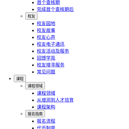
首个查核期
完成首个查核期后
校友
校友园地
校友故事
校友心声
校友电子通讯
校友活动及服务
回馈学苑
校友搜寻服务
常见问题
课程
课程领域
课程领域
从增润到人才培育
课程架构
报名指南
报名流程
代币制度