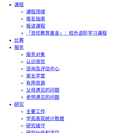
课程
课程领域
报名指南
报读课程
「资优教育基金」：校外进阶学习课程
比赛
服务
服务对象
认识资优
咨询及评估中心
家长学堂
有用资源
父母遇见的问题
老师遇见的问题
研究
主要工作
学苑表现统计数据
研究操守
研究伙伴和项目