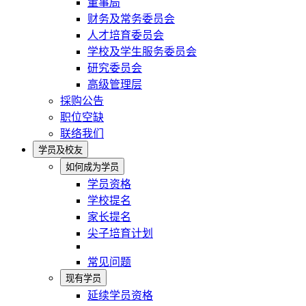
董事局
财务及常务委员会
人才培育委员会
学校及学生服务委员会
研究委员会
高级管理层
採购公告
职位空缺
联络我们
学员及校友
如何成为学员
学员资格
学校提名
家长提名
尖子培育计划
常见问题
现有学员
延续学员资格