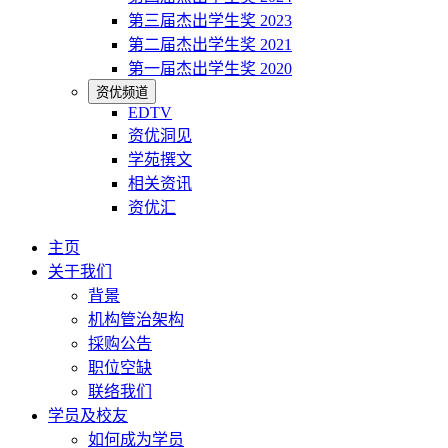
第三届杰出学生奖 2023
第二届杰出学生奖 2021
第一届杰出学生奖 2020
资优频道
EDTV
资优洞见
学苑撰文
相关资讯
资优汇
主页
关于我们
背景
机构管治架构
採购公告
职位空缺
联络我们
学员及校友
如何成为学员