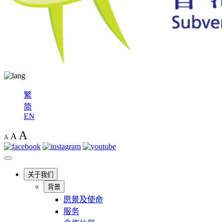
繁
简
EN
A
A
A
关于我们
背景
愿景及使命
服务