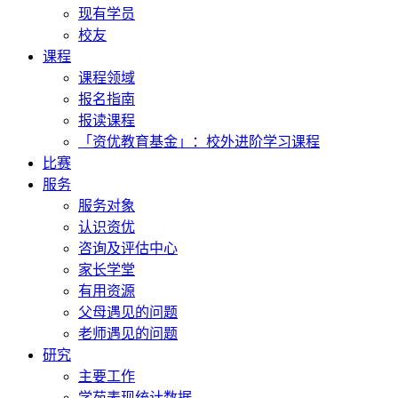
现有学员
校友
课程
课程领域
报名指南
报读课程
「资优教育基金」：校外进阶学习课程
比赛
服务
服务对象
认识资优
咨询及评估中心
家长学堂
有用资源
父母遇见的问题
老师遇见的问题
研究
主要工作
学苑表现统计数据