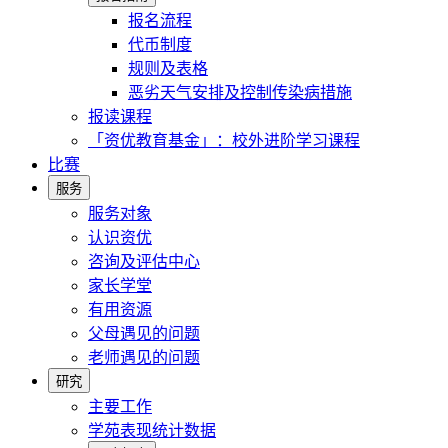
报名流程
代币制度
规则及表格
恶劣天气安排及控制传染病措施
报读课程
「资优教育基金」：校外进阶学习课程
比赛
服务
服务对象
认识资优
咨询及评估中心
家长学堂
有用资源
父母遇见的问题
老师遇见的问题
研究
主要工作
学苑表现统计数据