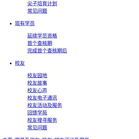
尖子培育计划
常见问题
现有学员
延续学员资格
首个查核期
完成首个查核期后
校友
校友园地
校友故事
校友心声
校友电子通讯
校友活动及服务
回馈学苑
校友搜寻服务
常见问题