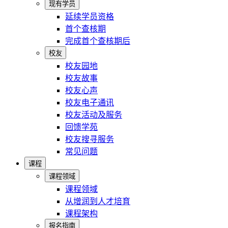
现有学员
延续学员资格
首个查核期
完成首个查核期后
校友
校友园地
校友故事
校友心声
校友电子通讯
校友活动及服务
回馈学苑
校友搜寻服务
常见问题
课程
课程领域
课程领域
从增润到人才培育
课程架构
报名指南