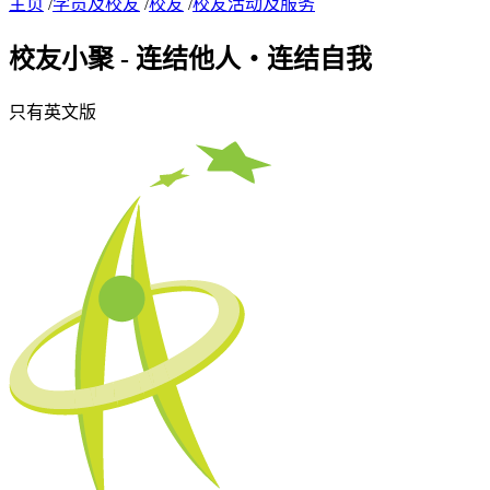
主页
/
学员及校友
/
校友
/
校友活动及服务
校友小聚 - 连结他人・连结自我
只有英文版