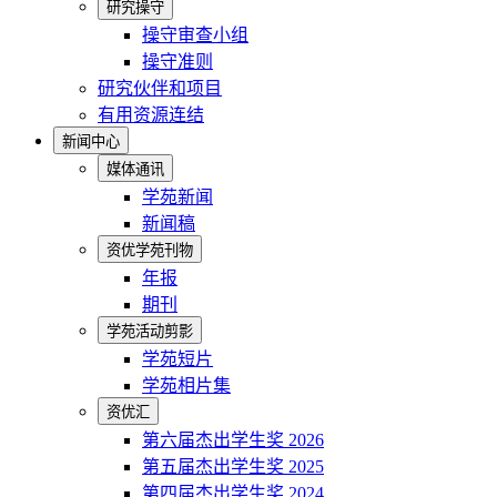
研究操守
操守审查小组
操守准则
研究伙伴和项目
有用资源连结
新闻中心
媒体通讯
学苑新闻
新闻稿
资优学苑刊物
年报
期刊
学苑活动剪影
学苑短片
学苑相片集
资优汇
第六届杰出学生奖 2026
第五届杰出学生奖 2025
第四届杰出学生奖 2024