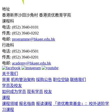
地址
香港新界沙田沙角村 香港资优教育学苑
课程科
电话:
(852) 3940-0101
传真:
(852) 3940-0202
电邮:
programme@hkage.edu.hk
行政科
电话:
(852) 3940-0501
传真:
(852) 3940-0201
电邮:
academy@hkage.edu.hk
关于我们
背景
机构管治架构
採购公告
职位空缺
联络我们
学员及校友
如何成为学员
现有学员
校友
课程
课程领域
报名指南
报读课程
「资优教育基金」：校外进阶学
习课程