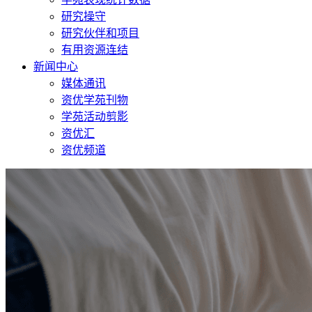
研究操守
研究伙伴和项目
有用资源连结
新闻中心
媒体通讯
资优学苑刊物
学苑活动剪影
资优汇
资优频道