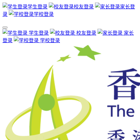
学生登录
校友登录
家长登
录
学校登录
学生登录
校友登录
家长
登录
学校登录