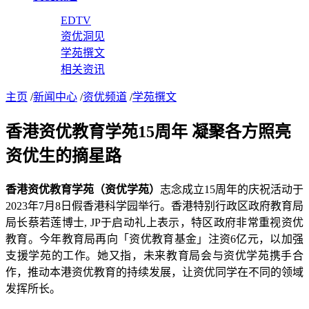
EDTV
资优洞见
学苑撰文
相关资讯
主页
/
新闻中心
/
资优频道
/
学苑撰文
香港资优教育学苑15周年 凝聚各方照亮
资优生的摘星路
香港资优教育学苑（资优学苑）
志念成立15周年的庆祝活动于
2023年7月8日假香港科学园举行。香港特别行政区政府教育局
局长蔡若莲博士, JP于启动礼上表示，特区政府非常重视资优
教育。今年教育局再向「资优教育基金」注资6亿元，以加强
支援学苑的工作。她又指，未来教育局会与资优学苑携手合
作，推动本港资优教育的持续发展，让资优同学在不同的领域
发挥所长。