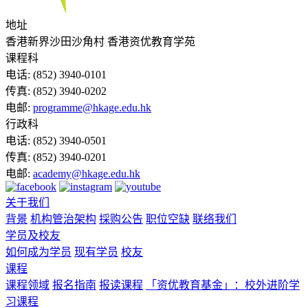
地址
香港新界沙田沙角村 香港资优教育学苑
课程科
电话:
(852) 3940-0101
传真:
(852) 3940-0202
电邮:
programme@hkage.edu.hk
行政科
电话:
(852) 3940-0501
传真:
(852) 3940-0201
电邮:
academy@hkage.edu.hk
关于我们
背景
机构管治架构
採购公告
职位空缺
联络我们
学员及校友
如何成为学员
现有学员
校友
课程
课程领域
报名指南
报读课程
「资优教育基金」：校外进阶学
习课程