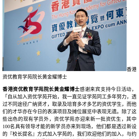
香港
资优教育学苑院长黄金耀博士
香港资优教育学苑院长黄金耀博士
感谢来宾支持今日活动，
「自从加入资优学苑开始，我一直见证学苑同工多年努力，透
过不同途径广纳贤才，取录及培育多才多艺的资优学生，而他
们的才华亦在今日的表演项目及摊位展览中表现无遗。除了这
些出色的现有学员外，资优学苑亦迎来新一批资优生，其中
100名具有领导才能的新学员亦来到现场，他们都是透过新设
的『校长提名』方式加入学苑的，我们欢迎他们的加入，与约