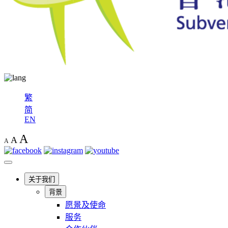
繁
简
EN
A
A
A
关于我们
背景
愿景及使命
服务