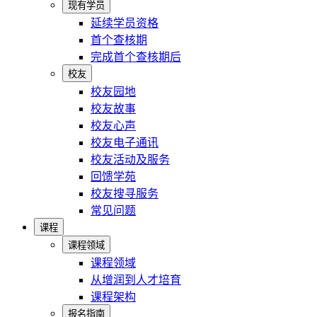
现有学员
延续学员资格
首个查核期
完成首个查核期后
校友
校友园地
校友故事
校友心声
校友电子通讯
校友活动及服务
回馈学苑
校友搜寻服务
常见问题
课程
课程领域
课程领域
从增润到人才培育
课程架构
报名指南