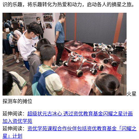
识的乐趣，将乐趣转化为热爱和动力，启动各人的摘星之旅。
火星
探测车的摊位
延伸阅读：
超级状元古冰心 透过资优教育基金闪耀之星计画
加入资优学苑
延伸阅读：
资优学苑课程合作伙伴包括资优教育基金「闪耀之
星」计划