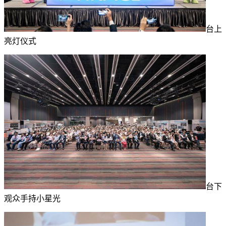
台上
亮灯仪式
台下
观众手持小星光