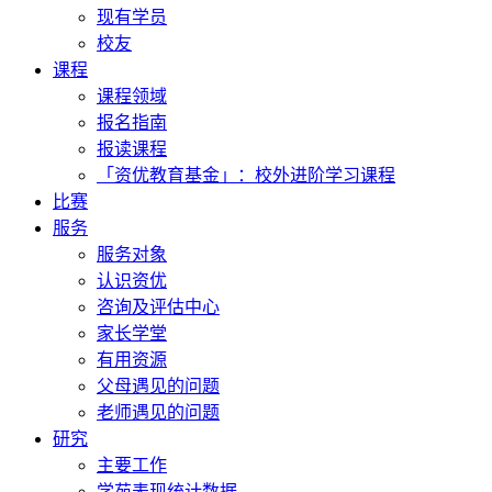
现有学员
校友
课程
课程领域
报名指南
报读课程
「资优教育基金」：校外进阶学习课程
比赛
服务
服务对象
认识资优
咨询及评估中心
家长学堂
有用资源
父母遇见的问题
老师遇见的问题
研究
主要工作
学苑表现统计数据