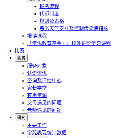
报名流程
代币制度
规则及表格
恶劣天气安排及控制传染病措施
报读课程
「资优教育基金」：校外进阶学习课程
比赛
服务
服务对象
认识资优
咨询及评估中心
家长学堂
有用资源
父母遇见的问题
老师遇见的问题
研究
主要工作
学苑表现统计数据