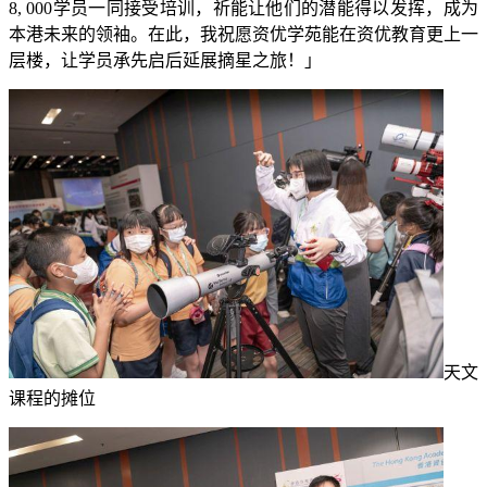
8, 000学员一同接受培训，祈能让他们的潜能得以发挥，成为
本港未来的领袖。在此，我祝愿资优学苑能在资优教育更上一
层楼，让学员承先启后延展摘星之旅！」
天文
课程的摊位