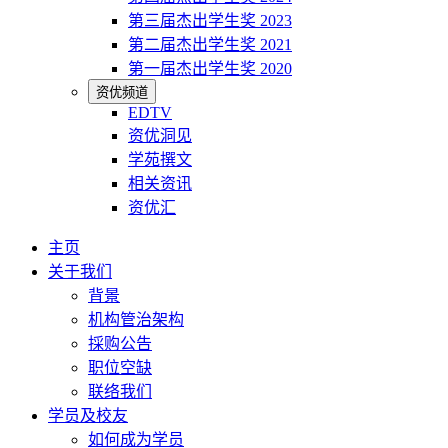
第三届杰出学生奖 2023
第二届杰出学生奖 2021
第一届杰出学生奖 2020
资优频道
EDTV
资优洞见
学苑撰文
相关资讯
资优汇
主页
关于我们
背景
机构管治架构
採购公告
职位空缺
联络我们
学员及校友
如何成为学员