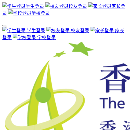
学生登录
校友登录
家长登
录
学校登录
学生登录
校友登录
家长
登录
学校登录