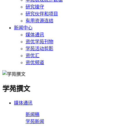
研究操守
研究伙伴和项目
有用资源连结
新闻中心
媒体通讯
资优学苑刊物
学苑活动剪影
资优汇
资优频道
学苑撰文
媒体通讯
新闻稿
学苑新闻