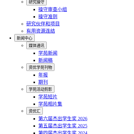
研究操守
操守审查小组
操守准则
研究伙伴和项目
有用资源连结
新闻中心
媒体通讯
学苑新闻
新闻稿
资优学苑刊物
年报
期刊
学苑活动剪影
学苑短片
学苑相片集
资优汇
第六届杰出学生奖 2026
第五届杰出学生奖 2025
第四届杰出学生奖 2024