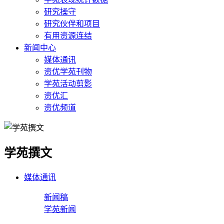
研究操守
研究伙伴和项目
有用资源连结
新闻中心
媒体通讯
资优学苑刊物
学苑活动剪影
资优汇
资优频道
学苑撰文
媒体通讯
新闻稿
学苑新闻