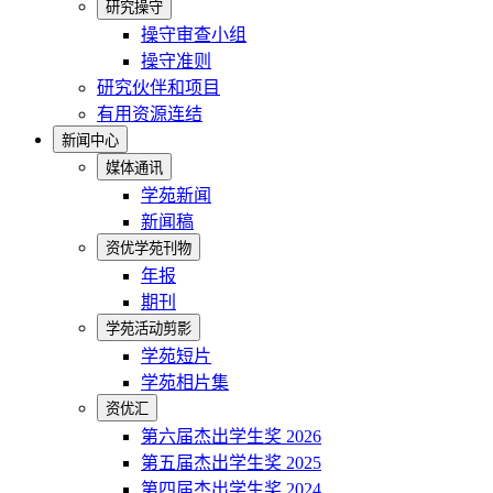
研究操守
操守审查小组
操守准则
研究伙伴和项目
有用资源连结
新闻中心
媒体通讯
学苑新闻
新闻稿
资优学苑刊物
年报
期刊
学苑活动剪影
学苑短片
学苑相片集
资优汇
第六届杰出学生奖 2026
第五届杰出学生奖 2025
第四届杰出学生奖 2024