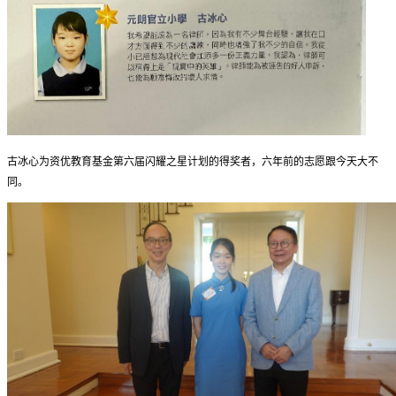
古冰心为资优教育基金第六届闪耀之星计划的得奖者，六年前的志愿跟今天大不
同。