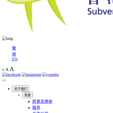
繁
简
EN
A
A
A
关于我们
背景
愿景及使命
服务