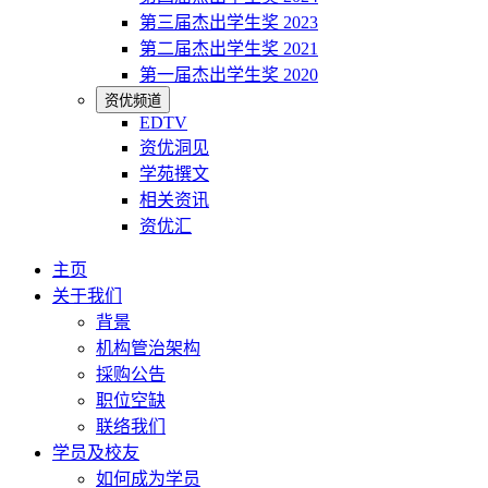
第三届杰出学生奖 2023
第二届杰出学生奖 2021
第一届杰出学生奖 2020
资优频道
EDTV
资优洞见
学苑撰文
相关资讯
资优汇
主页
关于我们
背景
机构管治架构
採购公告
职位空缺
联络我们
学员及校友
如何成为学员