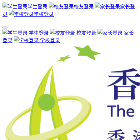
学生登录
校友登录
家长登
录
学校登录
学生登录
校友登录
家长
登录
学校登录