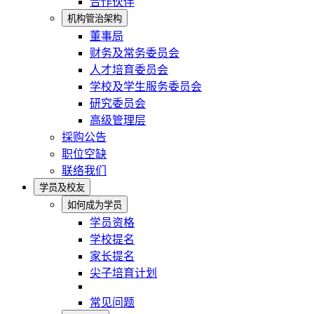
合作伙伴
机构管治架构
董事局
财务及常务委员会
人才培育委员会
学校及学生服务委员会
研究委员会
高级管理层
採购公告
职位空缺
联络我们
学员及校友
如何成为学员
学员资格
学校提名
家长提名
尖子培育计划
常见问题