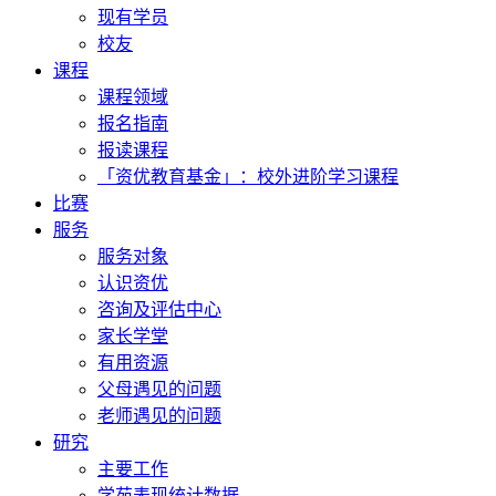
现有学员
校友
课程
课程领域
报名指南
报读课程
「资优教育基金」：校外进阶学习课程
比赛
服务
服务对象
认识资优
咨询及评估中心
家长学堂
有用资源
父母遇见的问题
老师遇见的问题
研究
主要工作
学苑表现统计数据