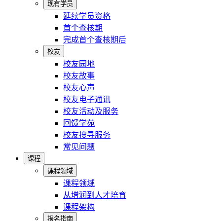
现有学员
延续学员资格
首个查核期
完成首个查核期后
校友
校友园地
校友故事
校友心声
校友电子通讯
校友活动及服务
回馈学苑
校友搜寻服务
常见问题
课程
课程领域
课程领域
从增润到人才培育
课程架构
报名指南