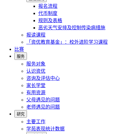
报名流程
代币制度
规则及表格
恶劣天气安排及控制传染病措施
报读课程
「资优教育基金」：校外进阶学习课程
比赛
服务
服务对象
认识资优
咨询及评估中心
家长学堂
有用资源
父母遇见的问题
老师遇见的问题
研究
主要工作
学苑表现统计数据