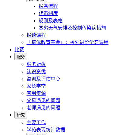
报名流程
代币制度
规则及表格
恶劣天气安排及控制传染病措施
报读课程
「资优教育基金」：校外进阶学习课程
比赛
服务
服务对象
认识资优
咨询及评估中心
家长学堂
有用资源
父母遇见的问题
老师遇见的问题
研究
主要工作
学苑表现统计数据