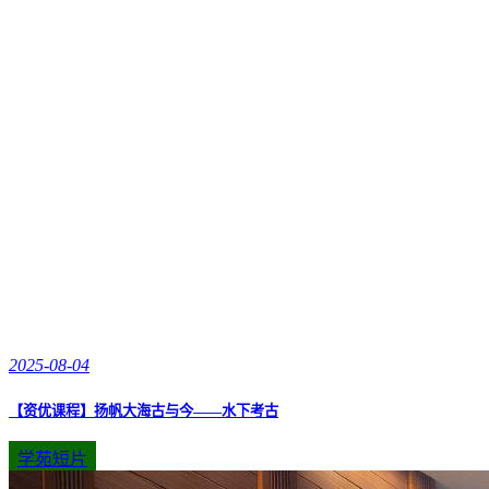
2025-08-04
【资优课程】扬帆大海古与今——水下考古
学苑短片