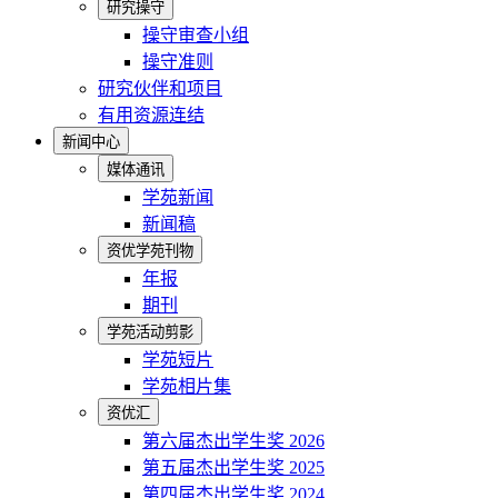
研究操守
操守审查小组
操守准则
研究伙伴和项目
有用资源连结
新闻中心
媒体通讯
学苑新闻
新闻稿
资优学苑刊物
年报
期刊
学苑活动剪影
学苑短片
学苑相片集
资优汇
第六届杰出学生奖 2026
第五届杰出学生奖 2025
第四届杰出学生奖 2024