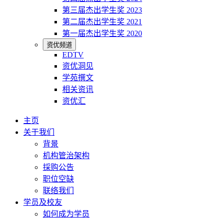
第三届杰出学生奖 2023
第二届杰出学生奖 2021
第一届杰出学生奖 2020
资优频道
EDTV
资优洞见
学苑撰文
相关资讯
资优汇
主页
关于我们
背景
机构管治架构
採购公告
职位空缺
联络我们
学员及校友
如何成为学员