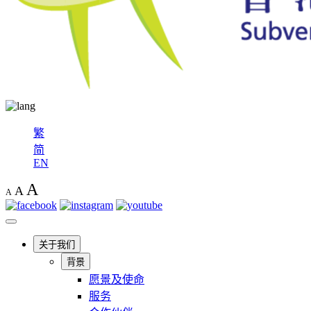
繁
简
EN
A
A
A
关于我们
背景
愿景及使命
服务