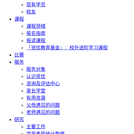
现有学员
校友
课程
课程领域
报名指南
报读课程
「资优教育基金」：校外进阶学习课程
比赛
服务
服务对象
认识资优
咨询及评估中心
家长学堂
有用资源
父母遇见的问题
老师遇见的问题
研究
主要工作
学苑表现统计数据