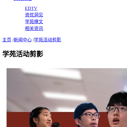
EDTV
资优洞见
学苑撰文
相关资讯
主页
/
新闻中心
/
学苑活动剪影
学苑活动剪影