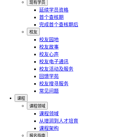
现有学员
延续学员资格
首个查核期
完成首个查核期后
校友
校友园地
校友故事
校友心声
校友电子通讯
校友活动及服务
回馈学苑
校友搜寻服务
常见问题
课程
课程领域
课程领域
从增润到人才培育
课程架构
报名指南