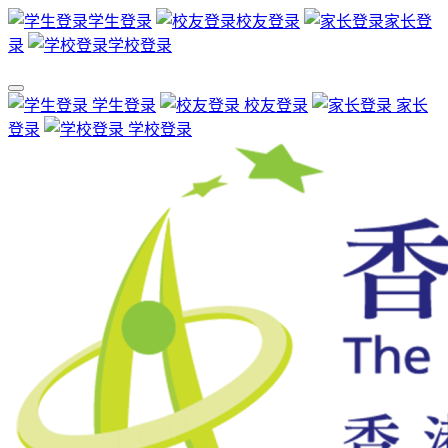
学生登录
校友登录
家长登
录
学校登录
学生登录
校友登录
家长
登录
学校登录