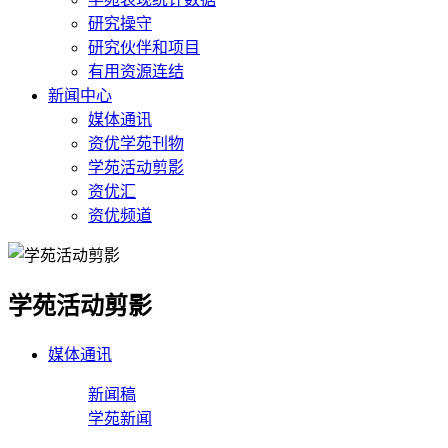
研究操守
研究伙伴和项目
有用资源连结
新闻中心
媒体通讯
资优学苑刊物
学苑活动剪影
资优汇
资优频道
学苑活动剪影
媒体通讯
新闻稿
学苑新闻