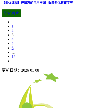
【资优课程】被遗忘的昆虫王国 | 香港资优教育学苑
学苑短片
1
2
3
4
5
6
…
15
更新日期：2026-01-08