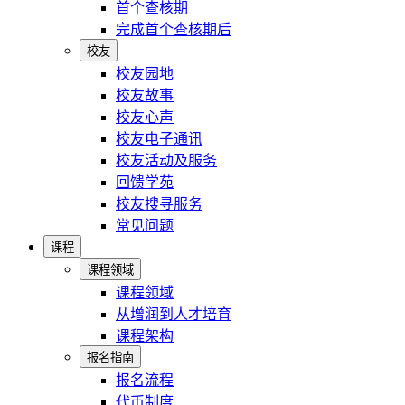
首个查核期
完成首个查核期后
校友
校友园地
校友故事
校友心声
校友电子通讯
校友活动及服务
回馈学苑
校友搜寻服务
常见问题
课程
课程领域
课程领域
从增润到人才培育
课程架构
报名指南
报名流程
代币制度