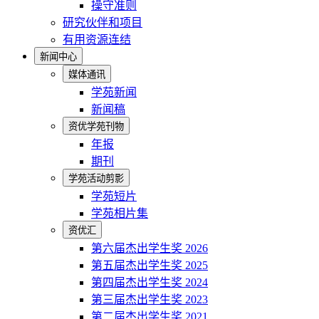
操守准则
研究伙伴和项目
有用资源连结
新闻中心
媒体通讯
学苑新闻
新闻稿
资优学苑刊物
年报
期刊
学苑活动剪影
学苑短片
学苑相片集
资优汇
第六届杰出学生奖 2026
第五届杰出学生奖 2025
第四届杰出学生奖 2024
第三届杰出学生奖 2023
第二届杰出学生奖 2021