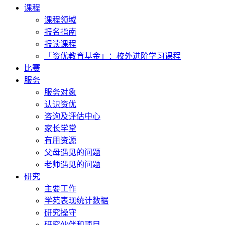
课程
课程领域
报名指南
报读课程
「资优教育基金」：校外进阶学习课程
比赛
服务
服务对象
认识资优
咨询及评估中心
家长学堂
有用资源
父母遇见的问题
老师遇见的问题
研究
主要工作
学苑表现统计数据
研究操守
研究伙伴和项目