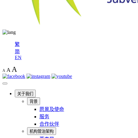
繁
简
EN
A
A
A
关于我们
背景
愿景及使命
服务
合作伙伴
机构管治架构