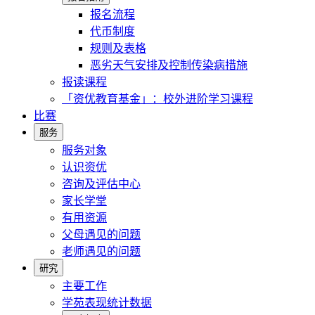
报名流程
代币制度
规则及表格
恶劣天气安排及控制传染病措施
报读课程
「资优教育基金」：校外进阶学习课程
比赛
服务
服务对象
认识资优
咨询及评估中心
家长学堂
有用资源
父母遇见的问题
老师遇见的问题
研究
主要工作
学苑表现统计数据