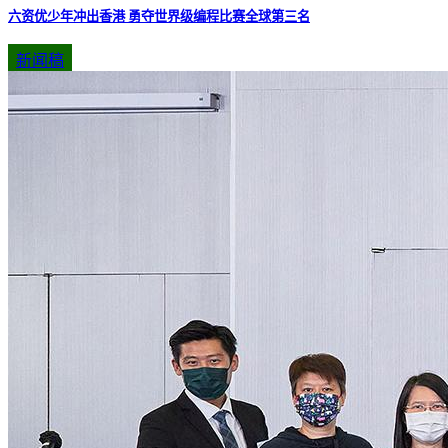
六资优少年冲出香港 勇夺世界级编程比赛全球第三名
新闻稿