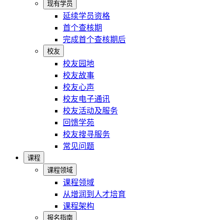
现有学员
延续学员资格
首个查核期
完成首个查核期后
校友
校友园地
校友故事
校友心声
校友电子通讯
校友活动及服务
回馈学苑
校友搜寻服务
常见问题
课程
课程领域
课程领域
从增润到人才培育
课程架构
报名指南