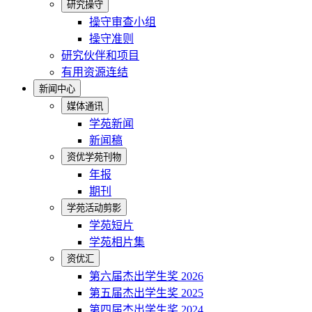
研究操守
操守审查小组
操守准则
研究伙伴和项目
有用资源连结
新闻中心
媒体通讯
学苑新闻
新闻稿
资优学苑刊物
年报
期刊
学苑活动剪影
学苑短片
学苑相片集
资优汇
第六届杰出学生奖 2026
第五届杰出学生奖 2025
第四届杰出学生奖 2024