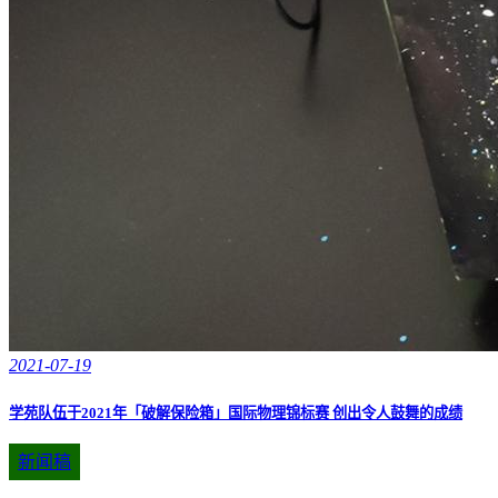
2021-07-19
学苑队伍于2021年「破解保险箱」国际物理锦标赛 创出令人鼓舞的成绩
新闻稿