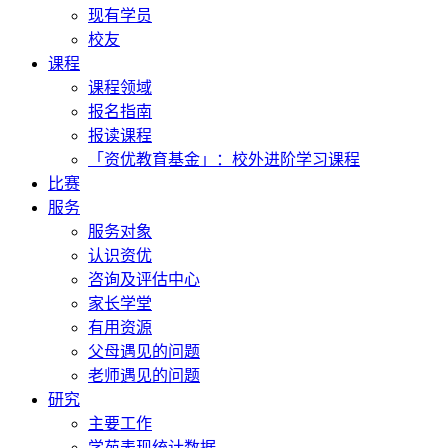
现有学员
校友
课程
课程领域
报名指南
报读课程
「资优教育基金」：校外进阶学习课程
比赛
服务
服务对象
认识资优
咨询及评估中心
家长学堂
有用资源
父母遇见的问题
老师遇见的问题
研究
主要工作
学苑表现统计数据