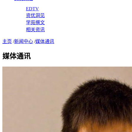
EDTV
资优洞见
学苑撰文
相关资讯
主页
/
新闻中心
/
媒体通讯
媒体通讯