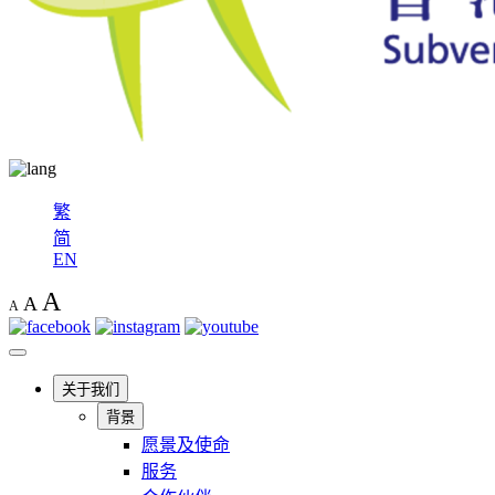
繁
简
EN
A
A
A
关于我们
背景
愿景及使命
服务