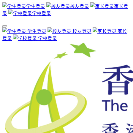
学生登录
校友登录
家长登
录
学校登录
学生登录
校友登录
家长
登录
学校登录