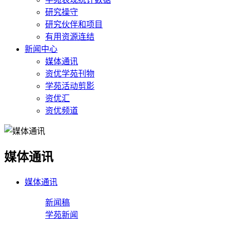
研究操守
研究伙伴和项目
有用资源连结
新闻中心
媒体通讯
资优学苑刊物
学苑活动剪影
资优汇
资优频道
媒体通讯
媒体通讯
新闻稿
学苑新闻