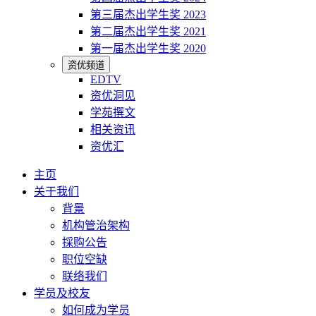
第三届杰出学生奖 2023
第二届杰出学生奖 2021
第一届杰出学生奖 2020
资优频道
EDTV
资优洞见
学苑撰文
相关资讯
资优汇
主页
关于我们
背景
机构管治架构
採购公告
职位空缺
联络我们
学员及校友
如何成为学员