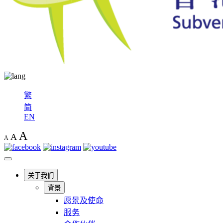
繁
简
EN
A
A
A
关于我们
背景
愿景及使命
服务