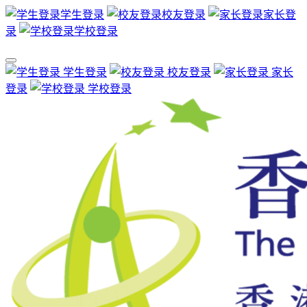
学生登录
校友登录
家长登
录
学校登录
学生登录
校友登录
家长
登录
学校登录