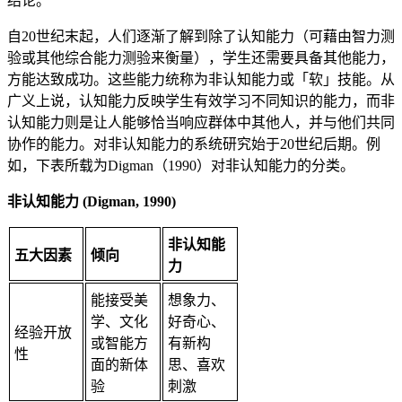
结论。
自20世纪末起，人们逐渐了解到除了认知能力（可藉由智力测
验或其他综合能力测验来衡量），学生还需要具备其他能力，
方能达致成功。这些能力统称为非认知能力或「软」技能。从
广义上说，认知能力反映学生有效学习不同知识的能力，而非
认知能力则是让人能够恰当响应群体中其他人，并与他们共同
协作的能力。对非认知能力的系统研究始于20世纪后期。例
如，下表所载为Digman（1990）对非认知能力的分类。
非认知能力 (Digman, 1990)
非认知能
五大因素
倾向
力
能接受美
想象力、
学、文化
好奇心、
经验开放
或智能方
有新构
性
面的新体
思、喜欢
验
刺激