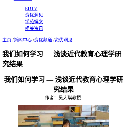
EDTV
资优洞见
学苑撰文
相关资讯
主页
/
新闻中心
/
资优频道
/
资优洞见
我们如何学习 — 浅谈近代教育心理学研
究结果
我们如何学习 — 浅谈近代教育心理学研
究结果
作者：吴大琪教授