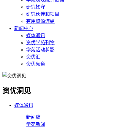
研究操守
研究伙伴和项目
有用资源连结
新闻中心
媒体通讯
资优学苑刊物
学苑活动剪影
资优汇
资优频道
资优洞见
媒体通讯
新闻稿
学苑新闻