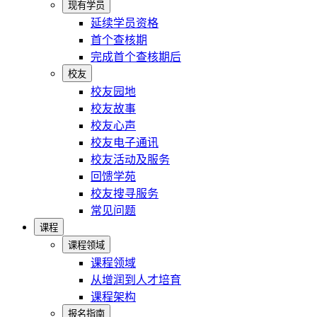
现有学员
延续学员资格
首个查核期
完成首个查核期后
校友
校友园地
校友故事
校友心声
校友电子通讯
校友活动及服务
回馈学苑
校友搜寻服务
常见问题
课程
课程领域
课程领域
从增润到人才培育
课程架构
报名指南