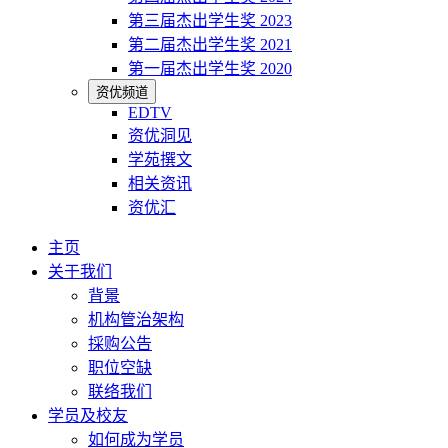
第三届杰出学生奖 2023
第二届杰出学生奖 2021
第一届杰出学生奖 2020
资优频道
EDTV
资优洞见
学苑撰文
相关资讯
资优汇
主页
关于我们
背景
机构管治架构
採购公告
职位空缺
联络我们
学员及校友
如何成为学员