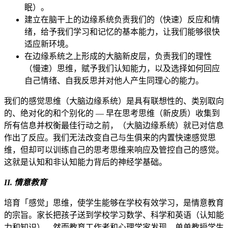
眠）。
建立在脑干上的边缘系统负责我们的（快速）反应和情
绪，给予我们学习和记忆的基本能力，让我们能够很快
适应新环境。
在边缘系统之上形成的大脑新皮层，负责我们的理性
（慢速）思维，赋予我们认知能力，以及选择如何回应
自己情绪、自我反思并对他人产生同理心的能力。
我们的感觉思维（大脑边缘系统）是具有联想性的、类别取向
的、绝对化的和个别化的 — 早在思考思维（新皮质）收集到
所有信息并权衡最佳行动之前，（大脑边缘系统）就已对信息
作出了反应。我们无法改变自己与生俱来的内置快速感觉思
维，但却可以训练自己的思考思维来响应及管控自己的感觉。
这就是认知和非认知能力背后的神经学基础。
II. 情意教育
培育「感觉」思维，使学生能够在学校有效学习，是情意教育
的宗旨。家长把孩子送到学校学习数学、科学和英语（认知能
力和知识）。然而教育工作者和心理学家发现，单单教授学生