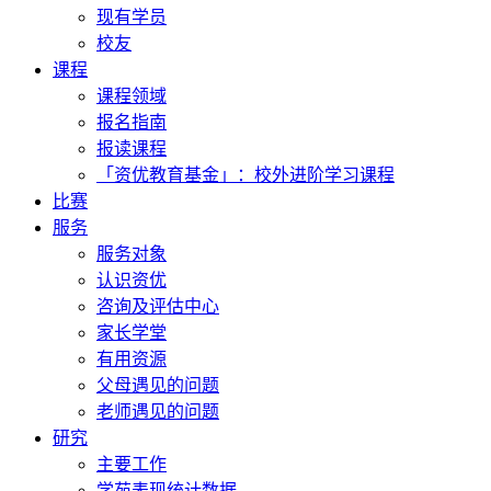
现有学员
校友
课程
课程领域
报名指南
报读课程
「资优教育基金」：校外进阶学习课程
比赛
服务
服务对象
认识资优
咨询及评估中心
家长学堂
有用资源
父母遇见的问题
老师遇见的问题
研究
主要工作
学苑表现统计数据