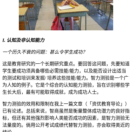
I. 认知及非认知能力
一个历久不衰的问题：甚么令学生成功？
这是教育研究的一个长期研究重点。要回答这问题，先要知道
学生要成功须具备哪些必需技能/能力，以及能否设计出适当
的测试和培训来发掘/ 培养这些技能/能力。智力测验是一个广
为人知的例子。它是个综合的认知能力测验，旨在识别哪些学
生长大后，最有可能取得成就，成为成功人士。
智力测验的效用和限制在我上一篇文章（「资优教育导论」）
已有论述。总括来说，智商虽然是衡量整体成功潜力的良好指
标，但还有其他强烈影响人类能否成功的因素，是智力测验无
法量度的。倘用公开考试成绩代替智力测验，亦会取得类近的