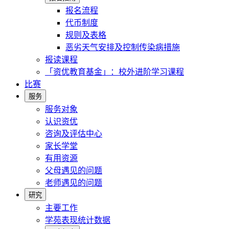
报名流程
代币制度
规则及表格
恶劣天气安排及控制传染病措施
报读课程
「资优教育基金」：校外进阶学习课程
比赛
服务
服务对象
认识资优
咨询及评估中心
家长学堂
有用资源
父母遇见的问题
老师遇见的问题
研究
主要工作
学苑表现统计数据