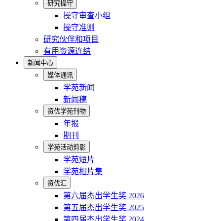
研究操守
操守审查小组
操守准则
研究伙伴和项目
有用资源连结
新闻中心
媒体通讯
学苑新闻
新闻稿
资优学苑刊物
年报
期刊
学苑活动剪影
学苑短片
学苑相片集
资优汇
第六届杰出学生奖 2026
第五届杰出学生奖 2025
第四届杰出学生奖 2024