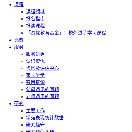
课程
课程领域
报名指南
报读课程
「资优教育基金」：校外进阶学习课程
比赛
服务
服务对象
认识资优
咨询及评估中心
家长学堂
有用资源
父母遇见的问题
老师遇见的问题
研究
主要工作
学苑表现统计数据
研究操守
研究伙伴和项目