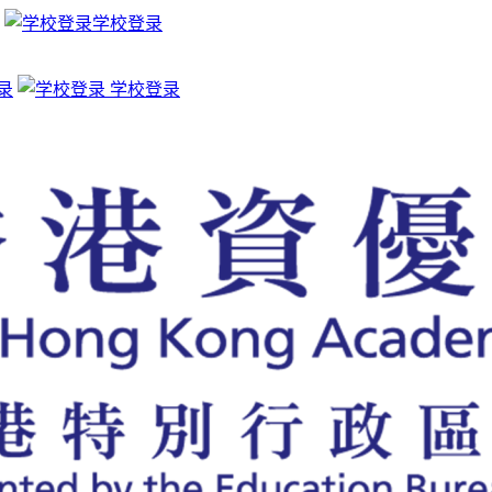
学校登录
录
学校登录