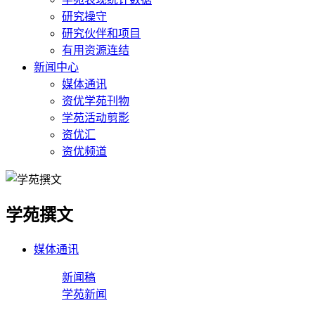
研究操守
研究伙伴和项目
有用资源连结
新闻中心
媒体通讯
资优学苑刊物
学苑活动剪影
资优汇
资优频道
学苑撰文
媒体通讯
新闻稿
学苑新闻