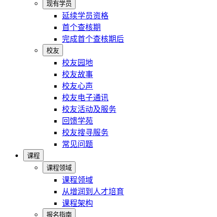
现有学员
延续学员资格
首个查核期
完成首个查核期后
校友
校友园地
校友故事
校友心声
校友电子通讯
校友活动及服务
回馈学苑
校友搜寻服务
常见问题
课程
课程领域
课程领域
从增润到人才培育
课程架构
报名指南