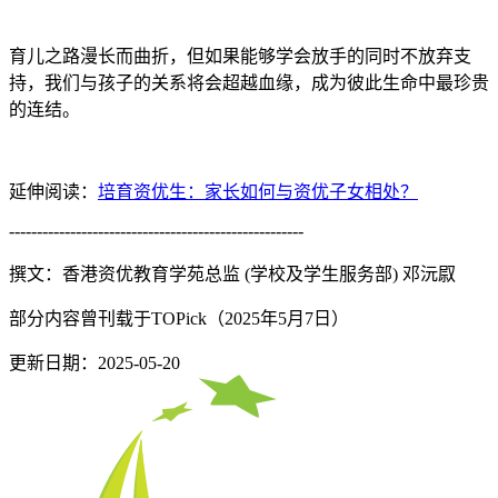
育儿之路漫长而曲折，但如果能够学会放手的同时不放弃支
持，我们与孩子的关系将会超越血缘，成为彼此生命中最珍贵
的连结。
延伸阅读：
培育资优生：家长如何与资优子女相处？
-----------------------------------------------------
撰文：香港资优教育学苑总监 (学校及学生服务部) 邓沅叞
部分内容曾刊载于TOPick（2025年5月7日）
更新日期：2025-05-20