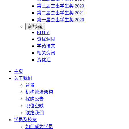
第三届杰出学生奖 2023
第二届杰出学生奖 2021
第一届杰出学生奖 2020
资优频道
EDTV
资优洞见
学苑撰文
相关资讯
资优汇
主页
关于我们
背景
机构管治架构
採购公告
职位空缺
联络我们
学员及校友
如何成为学员