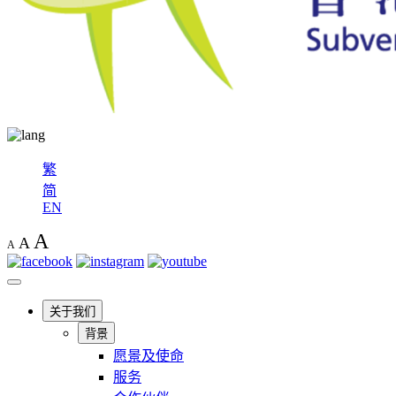
繁
简
EN
A
A
A
关于我们
背景
愿景及使命
服务