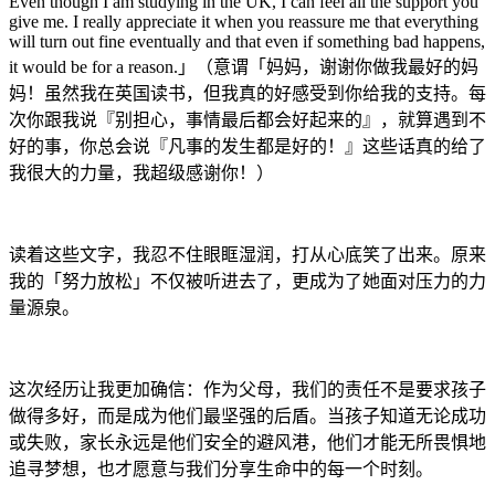
Even though I am studying in the UK, I can feel all the support you
give me. I really appreciate it when you reassure me that everything
will turn out fine eventually and that even if something bad happens,
it would be for a reason.」（意谓「妈妈，谢谢你做我最好的妈
妈！虽然我在英国读书，但我真的好感受到你给我的支持。每
次你跟我说『别担心，事情最后都会好起来的』，就算遇到不
好的事，你总会说『凡事的发生都是好的！』这些话真的给了
我很大的力量，我超级感谢你！）
读着这些文字，我忍不住眼眶湿润，打从心底笑了出来。原来
我的「努力放松」不仅被听进去了，更成为了她面对压力的力
量源泉。
这次经历让我更加确信：作为父母，我们的责任不是要求孩子
做得多好，而是成为他们最坚强的后盾。当孩子知道无论成功
或失败，家长永远是他们安全的避风港，他们才能无所畏惧地
追寻梦想，也才愿意与我们分享生命中的每一个时刻。