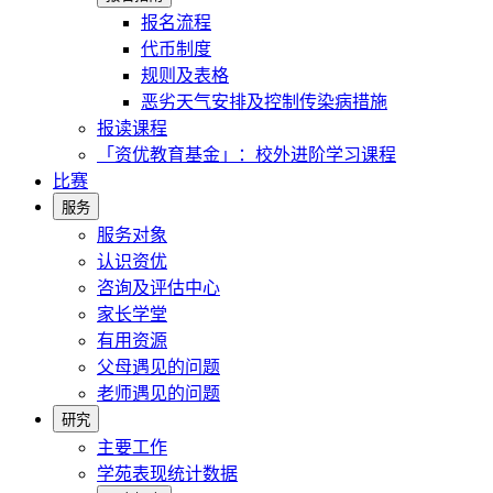
报名流程
代币制度
规则及表格
恶劣天气安排及控制传染病措施
报读课程
「资优教育基金」：校外进阶学习课程
比赛
服务
服务对象
认识资优
咨询及评估中心
家长学堂
有用资源
父母遇见的问题
老师遇见的问题
研究
主要工作
学苑表现统计数据