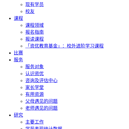
现有学员
校友
课程
课程领域
报名指南
报读课程
「资优教育基金」：校外进阶学习课程
比赛
服务
服务对象
认识资优
咨询及评估中心
家长学堂
有用资源
父母遇见的问题
老师遇见的问题
研究
主要工作
学苑表现统计数据