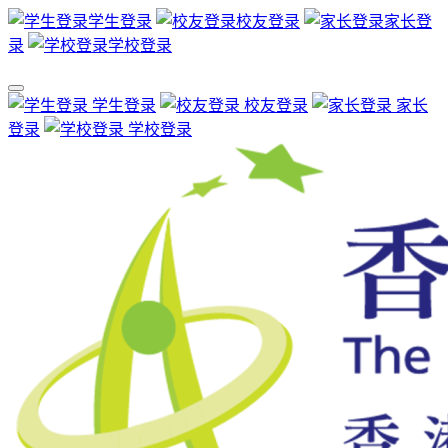
学生登录
校友登录
家长登
录
学校登录
学生登录
校友登录
家长
登录
学校登录