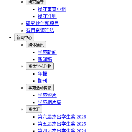
研究操守
操守审查小组
操守准则
研究伙伴和项目
有用资源连结
新闻中心
媒体通讯
学苑新闻
新闻稿
资优学苑刊物
年报
期刊
学苑活动剪影
学苑短片
学苑相片集
资优汇
第六届杰出学生奖 2026
第五届杰出学生奖 2025
第四届杰出学生奖 2024