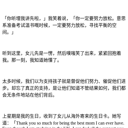
「你听埋我讲先啦，」我笑着说，「你一定要努力放松。意思
系准备考试温书嘅时候，一定要努力放松，寻找平衡的空
间。」
听到这里，女儿先是一愣，然后噗嗤笑了出来，紧紧回抱着
我。那一刻，我知道她懂了。
太多时候，我们以为支持孩子就是督促他们努力、催促他们进
步。却忘了真正的支持，是让他们知道不管结果如何，我们都
会无条件地站在他们背后。
上星期是我的生日，收到了女儿从海外寄来的生日卡。她写
道：「Thank you so much for being the best mom I can ever have.