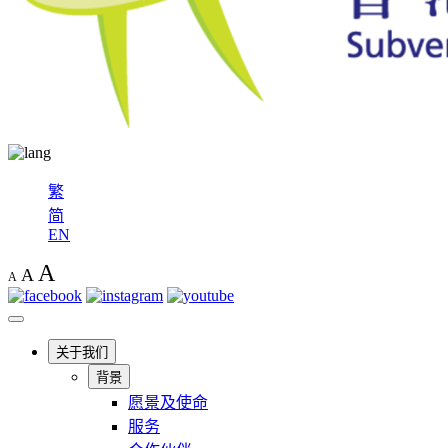
繁
简
EN
A
A
A
关于我们
背景
愿景及使命
服务