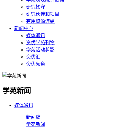
研究操守
研究伙伴和项目
有用资源连结
新闻中心
媒体通讯
资优学苑刊物
学苑活动剪影
资优汇
资优频道
学苑新闻
媒体通讯
新闻稿
学苑新闻