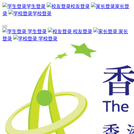
学生登录
校友登录
家长登
录
学校登录
学生登录
校友登录
家长
登录
学校登录