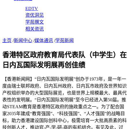
EDTV
资优洞见
学苑撰文
相关资讯
主页
/
新闻中心
/
媒体通讯
/
学苑新闻
香港特区政府教育局代表队（中学生）在
日内瓦国际发明展再创佳绩
【香港新闻网】“日内瓦国际发明展”创办于1973年，是一年一
度由瑞士联邦政府、日内瓦州政府、日内瓦市政府及世界知识
产权组织举办的大型国际展览，也是世界上规模最大、最具代
表性的发明展。“日内瓦国际发明展”至今已经进入第50届。推
动STEAM教育是香港特区政府的施政重点之一。为了配合国
家2035年建成“教育强国”、“科技强国”、“人才强国”的战略目
标，助力香港建设国际创科中心，极需培育一大批高质素的科
技创新人才，推动官-产-学-研-商的有机结合。有见及此，过