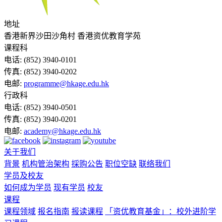
地址
香港新界沙田沙角村 香港资优教育学苑
课程科
电话:
(852) 3940-0101
传真:
(852) 3940-0202
电邮:
programme@hkage.edu.hk
行政科
电话:
(852) 3940-0501
传真:
(852) 3940-0201
电邮:
academy@hkage.edu.hk
关于我们
背景
机构管治架构
採购公告
职位空缺
联络我们
学员及校友
如何成为学员
现有学员
校友
课程
课程领域
报名指南
报读课程
「资优教育基金」：校外进阶学