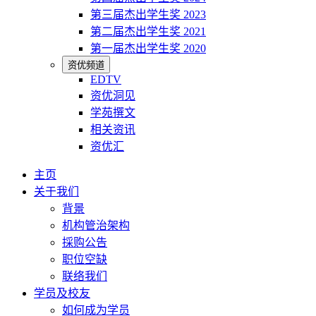
第三届杰出学生奖 2023
第二届杰出学生奖 2021
第一届杰出学生奖 2020
资优频道
EDTV
资优洞见
学苑撰文
相关资讯
资优汇
主页
关于我们
背景
机构管治架构
採购公告
职位空缺
联络我们
学员及校友
如何成为学员