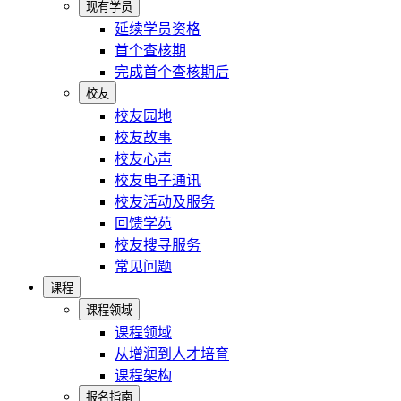
现有学员
延续学员资格
首个查核期
完成首个查核期后
校友
校友园地
校友故事
校友心声
校友电子通讯
校友活动及服务
回馈学苑
校友搜寻服务
常见问题
课程
课程领域
课程领域
从增润到人才培育
课程架构
报名指南