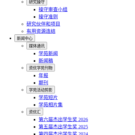
研究操守
操守审查小组
操守准则
研究伙伴和项目
有用资源连结
新闻中心
媒体通讯
学苑新闻
新闻稿
资优学苑刊物
年报
期刊
学苑活动剪影
学苑短片
学苑相片集
资优汇
第六届杰出学生奖 2026
第五届杰出学生奖 2025
第四届杰出学生奖 2024