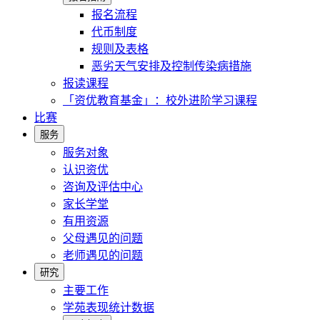
报名流程
代币制度
规则及表格
恶劣天气安排及控制传染病措施
报读课程
「资优教育基金」：校外进阶学习课程
比赛
服务
服务对象
认识资优
咨询及评估中心
家长学堂
有用资源
父母遇见的问题
老师遇见的问题
研究
主要工作
学苑表现统计数据