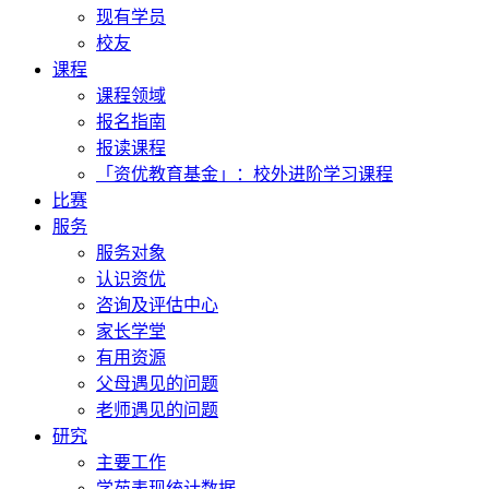
现有学员
校友
课程
课程领域
报名指南
报读课程
「资优教育基金」：校外进阶学习课程
比赛
服务
服务对象
认识资优
咨询及评估中心
家长学堂
有用资源
父母遇见的问题
老师遇见的问题
研究
主要工作
学苑表现统计数据