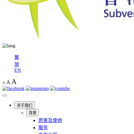
繁
简
EN
A
A
A
关于我们
背景
愿景及使命
服务