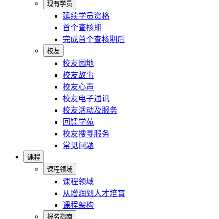
现有学员
延续学员资格
首个查核期
完成首个查核期后
校友
校友园地
校友故事
校友心声
校友电子通讯
校友活动及服务
回馈学苑
校友搜寻服务
常见问题
课程
课程领域
课程领域
从增润到人才培育
课程架构
报名指南