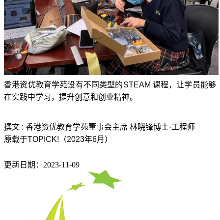
香港资优教育学苑设有不同类型的
STEAM
课程，让学员能够
在实践中学习，提升创意和创业精神。
撰文
:
香港资优教育学苑董事会主席
林晓锋博士·工程师
原载于
TOPICK!
（
2023
年
6
月）
更新日期：2023-11-09