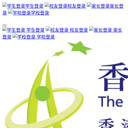
学生登录
校友登录
家长登
录
学校登录
学生登录
校友登录
家长
登录
学校登录