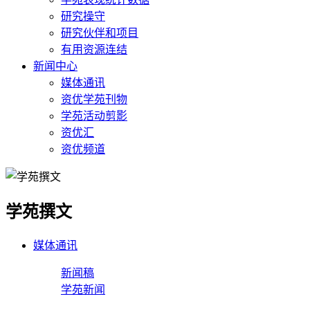
研究操守
研究伙伴和项目
有用资源连结
新闻中心
媒体通讯
资优学苑刊物
学苑活动剪影
资优汇
资优频道
学苑撰文
媒体通讯
新闻稿
学苑新闻