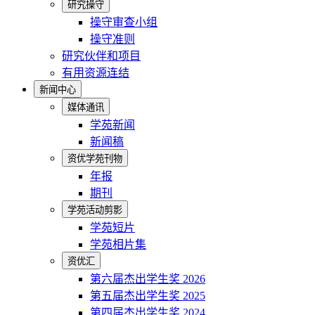
研究操守
操守审查小组
操守准则
研究伙伴和项目
有用资源连结
新闻中心
媒体通讯
学苑新闻
新闻稿
资优学苑刊物
年报
期刊
学苑活动剪影
学苑短片
学苑相片集
资优汇
第六届杰出学生奖 2026
第五届杰出学生奖 2025
第四届杰出学生奖 2024