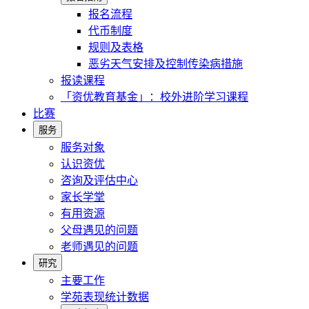
报名流程
代币制度
规则及表格
恶劣天气安排及控制传染病措施
报读课程
「资优教育基金」：校外进阶学习课程
比赛
服务
服务对象
认识资优
咨询及评估中心
家长学堂
有用资源
父母遇见的问题
老师遇见的问题
研究
主要工作
学苑表现统计数据