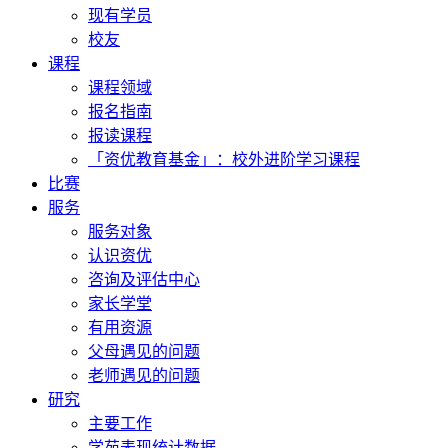
现有学员
校友
课程
课程领域
报名指南
报读课程
「资优教育基金」：校外进阶学习课程
比赛
服务
服务对象
认识资优
咨询及评估中心
家长学堂
有用资源
父母遇见的问题
老师遇见的问题
研究
主要工作
学苑表现统计数据