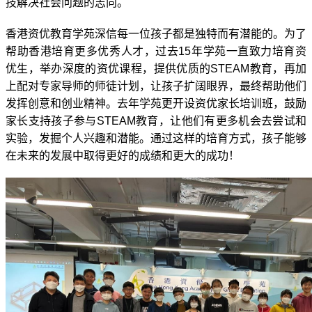
技解决社会问题的志向。
香港资优教育学苑深信每一位孩子都是独特而有潜能的。为了
帮助香港培育更多优秀人才，过去
15
年学苑一直致力培育资
优生，举办深度的资优课程，提供优质的
STEAM
教育，再加
上配对专家导师的师徒计划，让孩子扩阔眼界，最终帮助他们
发挥创意和创业精神。去年学苑更开设资优家长培训班，鼓励
家长支持孩子参与
STEAM
教育，让他们有更多机会去尝试和
实验，发掘个人兴趣和潜能。通过这样的培育方式，孩子能够
在未来的发展中取得更好的成绩和更大的成功！