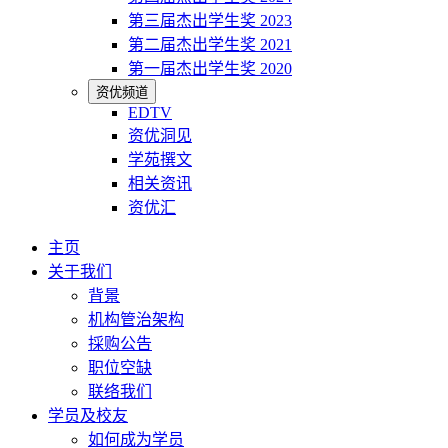
第三届杰出学生奖 2023
第二届杰出学生奖 2021
第一届杰出学生奖 2020
资优频道
EDTV
资优洞见
学苑撰文
相关资讯
资优汇
主页
关于我们
背景
机构管治架构
採购公告
职位空缺
联络我们
学员及校友
如何成为学员