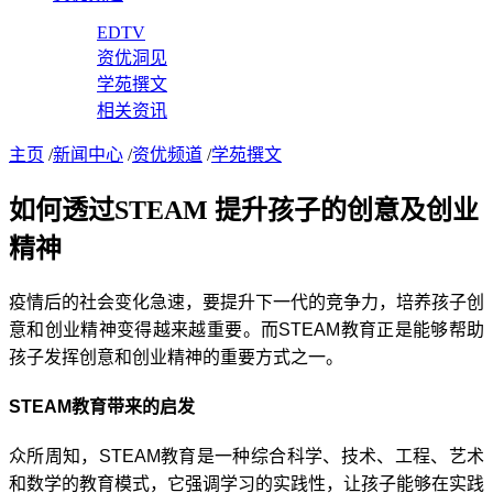
EDTV
资优洞见
学苑撰文
相关资讯
主页
/
新闻中心
/
资优频道
/
学苑撰文
如何透过STEAM 提升孩子的创意及创业
精神
疫情后的社会变化急速，要提升下一代的竞争力，培养孩子创
意和创业精神变得越来越重要。而
STEAM
教育正是能够帮助
孩子发挥创意和创业精神的重要方式之一。
STEAM
教育带来的启发
众所周知，
STEAM
教育是一种综合科学、技术、工程、艺术
和数学的教育模式，它强调学习的实践性，让孩子能够在实践