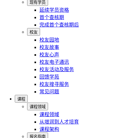
现有学员
延续学员资格
首个查核期
完成首个查核期后
校友
校友园地
校友故事
校友心声
校友电子通讯
校友活动及服务
回馈学苑
校友搜寻服务
常见问题
课程
课程领域
课程领域
从增润到人才培育
课程架构
报名指南