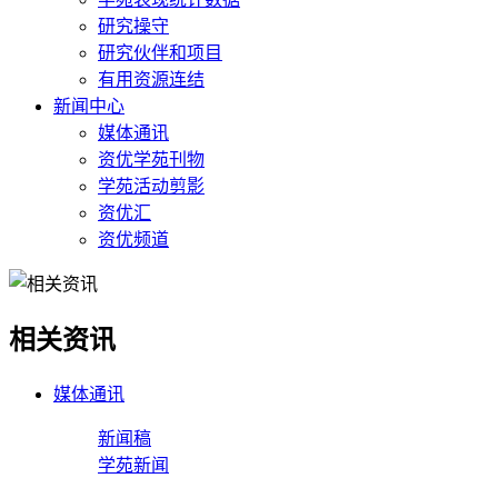
研究操守
研究伙伴和项目
有用资源连结
新闻中心
媒体通讯
资优学苑刊物
学苑活动剪影
资优汇
资优频道
相关资讯
媒体通讯
新闻稿
学苑新闻