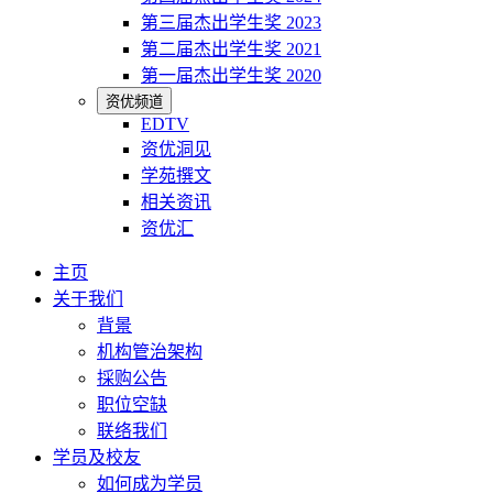
第三届杰出学生奖 2023
第二届杰出学生奖 2021
第一届杰出学生奖 2020
资优频道
EDTV
资优洞见
学苑撰文
相关资讯
资优汇
主页
关于我们
背景
机构管治架构
採购公告
职位空缺
联络我们
学员及校友
如何成为学员