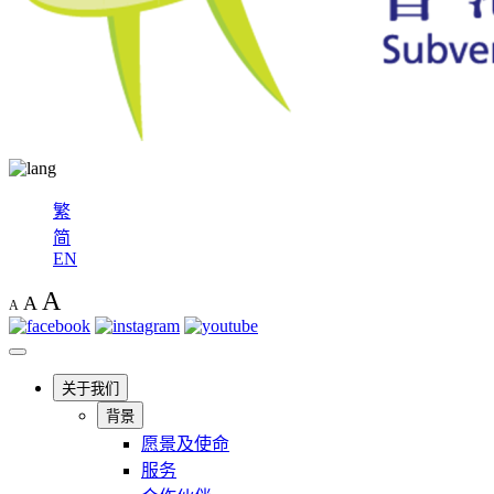
繁
简
EN
A
A
A
关于我们
背景
愿景及使命
服务