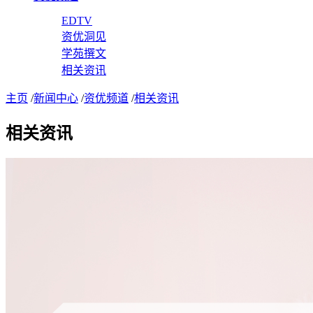
EDTV
资优洞见
学苑撰文
相关资讯
主页
/
新闻中心
/
资优频道
/
相关资讯
相关资讯