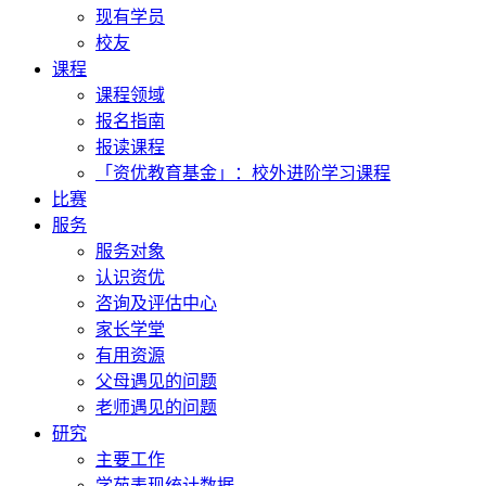
现有学员
校友
课程
课程领域
报名指南
报读课程
「资优教育基金」：校外进阶学习课程
比赛
服务
服务对象
认识资优
咨询及评估中心
家长学堂
有用资源
父母遇见的问题
老师遇见的问题
研究
主要工作
学苑表现统计数据