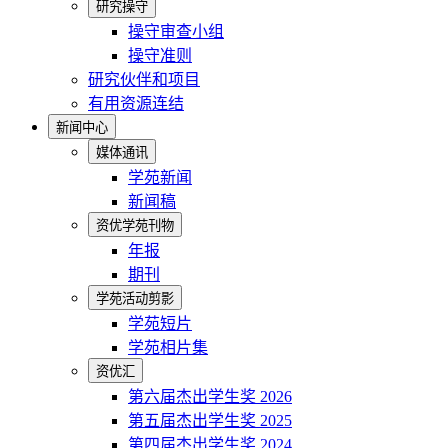
研究操守
操守审查小组
操守准则
研究伙伴和项目
有用资源连结
新闻中心
媒体通讯
学苑新闻
新闻稿
资优学苑刊物
年报
期刊
学苑活动剪影
学苑短片
学苑相片集
资优汇
第六届杰出学生奖 2026
第五届杰出学生奖 2025
第四届杰出学生奖 2024