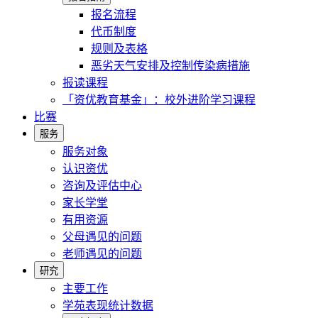
报名流程
代币制度
规则及表格
恶劣天气安排及控制传染病措施
报读课程
「资优教育基金」：校外进阶学习课程
比赛
服务
服务对象
认识资优
咨询及评估中心
家长学堂
有用资源
父母遇见的问题
老师遇见的问题
研究
主要工作
学苑表现统计数据