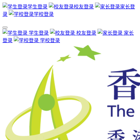
学生登录
校友登录
家长登
录
学校登录
学生登录
校友登录
家长
登录
学校登录