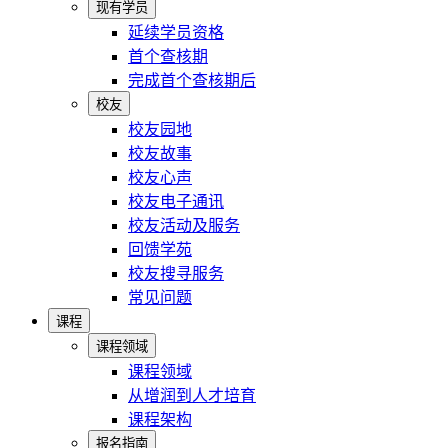
现有学员
延续学员资格
首个查核期
完成首个查核期后
校友
校友园地
校友故事
校友心声
校友电子通讯
校友活动及服务
回馈学苑
校友搜寻服务
常见问题
课程
课程领域
课程领域
从增润到人才培育
课程架构
报名指南