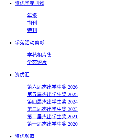
资优学苑刊物
年报
期刊
特刊
学苑活动剪影
学苑相片集
学苑短片
资优汇
第六届杰出学生奖 2026
第五届杰出学生奖 2025
第四届杰出学生奖 2024
第三届杰出学生奖 2023
第二届杰出学生奖 2021
第一届杰出学生奖 2020
资优频道