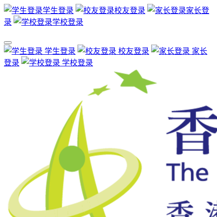
学生登录
校友登录
家长登
录
学校登录
学生登录
校友登录
家长
登录
学校登录