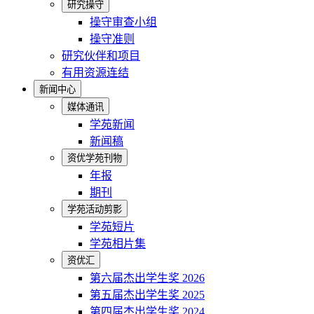
研究操守
操守审查小组
操守准则
研究伙伴和项目
有用资源连结
新闻中心
媒体通讯
学苑新闻
新闻稿
资优学苑刊物
年报
期刊
学苑活动剪影
学苑短片
学苑相片集
资优汇
第六届杰出学生奖 2026
第五届杰出学生奖 2025
第四届杰出学生奖 2024