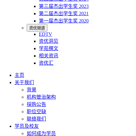
第三届杰出学生奖 2023
第二届杰出学生奖 2021
第一届杰出学生奖 2020
资优频道
EDTV
资优洞见
学苑撰文
相关资讯
资优汇
主页
关于我们
背景
机构管治架构
採购公告
职位空缺
联络我们
学员及校友
如何成为学员