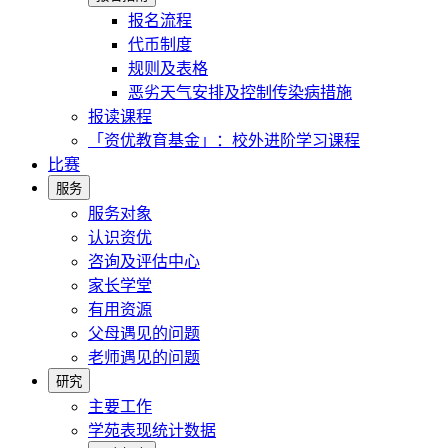
报名流程
代币制度
规则及表格
恶劣天气安排及控制传染病措施
报读课程
「资优教育基金」：校外进阶学习课程
比赛
服务
服务对象
认识资优
咨询及评估中心
家长学堂
有用资源
父母遇见的问题
老师遇见的问题
研究
主要工作
学苑表现统计数据