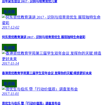
双年家长会议 2017 - 识别与培育资优儿童
新闻稿
2017-12-02
何东资优教育演讲 2017 - 识别与培育资优生 展现独特生命姿彩
新闻稿
2017-11-14
香港资优教育学苑第三届学生双年会议 发挥你的天赋 缔造更好未来
新闻稿
2017-11-01
资优生与伯乐 暨「行动价值观」调查发布会