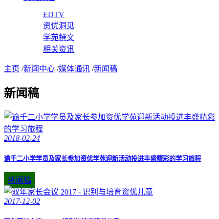
EDTV
资优洞见
学苑撰文
相关资讯
主页
/
新闻中心
/
媒体通讯
/
新闻稿
新闻稿
2018-02-24
逾千二小学学员及家长参加资优学苑迎新活动投进丰盛精彩的学习旅程
新闻稿
2017-12-02