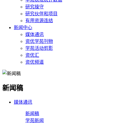
研究操守
研究伙伴和项目
有用资源连结
新闻中心
媒体通讯
资优学苑刊物
学苑活动剪影
资优汇
资优频道
新闻稿
媒体通讯
新闻稿
学苑新闻