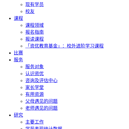
现有学员
校友
课程
课程领域
报名指南
报读课程
「资优教育基金」：校外进阶学习课程
比赛
服务
服务对象
认识资优
咨询及评估中心
家长学堂
有用资源
父母遇见的问题
老师遇见的问题
研究
主要工作
学苑表现统计数据