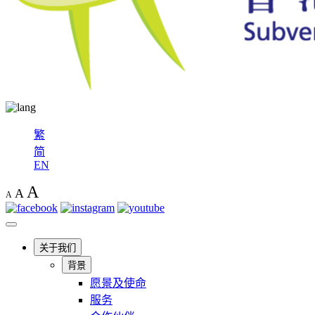
繁
简
EN
A
A
A
关于我们
背景
愿景及使命
服务