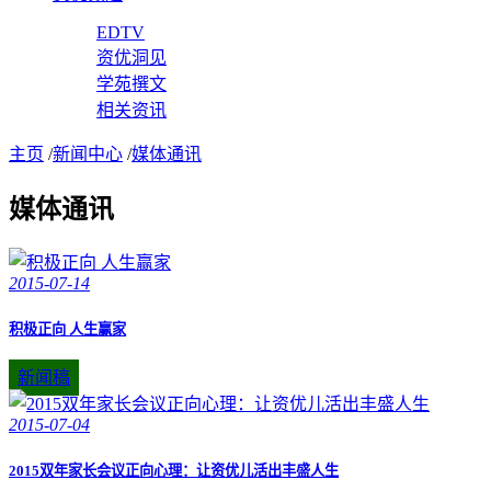
EDTV
资优洞见
学苑撰文
相关资讯
主页
/
新闻中心
/
媒体通讯
媒体通讯
2015-07-14
积极正向 人生赢家
新闻稿
2015-07-04
2015双年家长会议正向心理：让资优儿活出丰盛人生