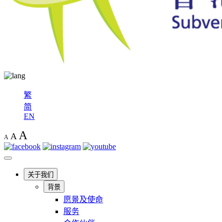
繁
简
EN
A
A
A
关于我们
背景
愿景及使命
服务