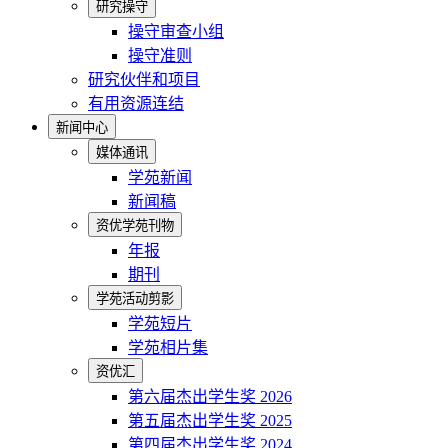
研究操守
操守审查小组
操守准则
研究伙伴和项目
有用资源连结
新闻中心
媒体通讯
学苑新闻
新闻稿
资优学苑刊物
年报
期刊
学苑活动剪影
学苑短片
学苑相片集
资优汇
第六届杰出学生奖 2026
第五届杰出学生奖 2025
第四届杰出学生奖 2024