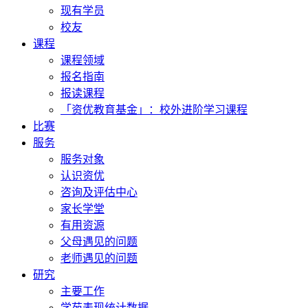
现有学员
校友
课程
课程领域
报名指南
报读课程
「资优教育基金」：校外进阶学习课程
比赛
服务
服务对象
认识资优
咨询及评估中心
家长学堂
有用资源
父母遇见的问题
老师遇见的问题
研究
主要工作
学苑表现统计数据