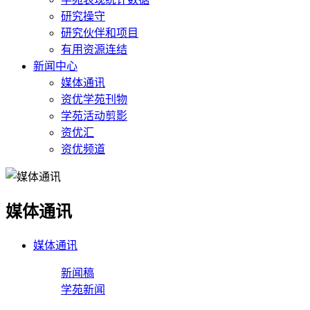
研究操守
研究伙伴和项目
有用资源连结
新闻中心
媒体通讯
资优学苑刊物
学苑活动剪影
资优汇
资优频道
媒体通讯
媒体通讯
新闻稿
学苑新闻