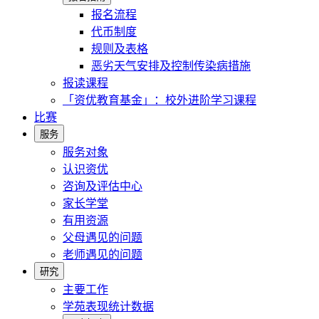
报名流程
代币制度
规则及表格
恶劣天气安排及控制传染病措施
报读课程
「资优教育基金」：校外进阶学习课程
比赛
服务
服务对象
认识资优
咨询及评估中心
家长学堂
有用资源
父母遇见的问题
老师遇见的问题
研究
主要工作
学苑表现统计数据