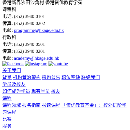
香港新界沙田沙角村 香港资优教育学苑
课程科
电话:
(852) 3940-0101
传真:
(852) 3940-0202
电邮:
programme@hkage.edu.hk
行政科
电话:
(852) 3940-0501
传真:
(852) 3940-0201
电邮:
academy@hkage.edu.hk
关于我们
背景
机构管治架构
採购公告
职位空缺
联络我们
学员及校友
如何成为学员
现有学员
校友
课程
课程领域
报名指南
报读课程
「资优教育基金」：校外进阶学
习课程
比赛
服务