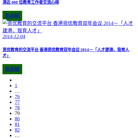
港近 400 位教育工作者交流心得
新闻稿
2014-12-04
资优教育的交流平台 香港资优教育双年会议 2014－「人才建港，我育人
才」
新闻稿
1
…
76
77
78
79
80
81
82
…