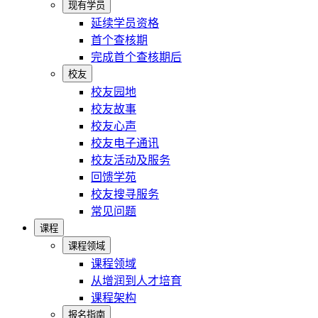
现有学员
延续学员资格
首个查核期
完成首个查核期后
校友
校友园地
校友故事
校友心声
校友电子通讯
校友活动及服务
回馈学苑
校友搜寻服务
常见问题
课程
课程领域
课程领域
从增润到人才培育
课程架构
报名指南