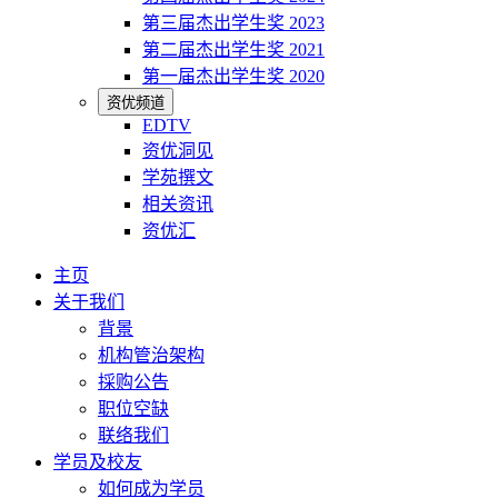
第三届杰出学生奖 2023
第二届杰出学生奖 2021
第一届杰出学生奖 2020
资优频道
EDTV
资优洞见
学苑撰文
相关资讯
资优汇
主页
关于我们
背景
机构管治架构
採购公告
职位空缺
联络我们
学员及校友
如何成为学员