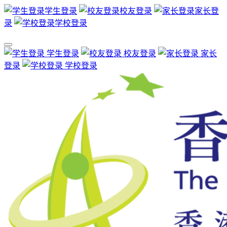
学生登录
校友登录
家长登
录
学校登录
学生登录
校友登录
家长
登录
学校登录