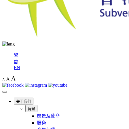
繁
简
EN
A
A
A
关于我们
背景
愿景及使命
服务