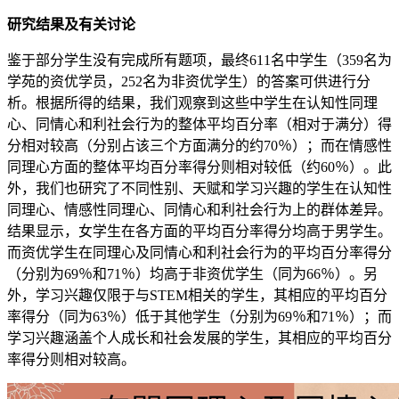
研究结果及有关讨论
鉴于部分学生没有完成所有题项，最终611名中学生（359名为
学苑的资优学员，252名为非资优学生）的答案可供进行分
析。根据所得的结果，我们观察到这些中学生在认知性同理
心、同情心和利社会行为的整体平均百分率（相对于满分）得
分相对较高（分别占该三个方面满分的约70％）；而在情感性
同理心方面的整体平均百分率得分则相对较低（约60％）。此
外，我们也研究了不同性别、天赋和学习兴趣的学生在认知性
同理心、情感性同理心、同情心和利社会行为上的群体差异。
结果显示，女学生在各方面的平均百分率得分均高于男学生。
而资优学生在同理心及同情心和利社会行为的平均百分率得分
（分别为69％和71％）均高于非资优学生（同为66％）。另
外，学习兴趣仅限于与STEM相关的学生，其相应的平均百分
率得分（同为63％）低于其他学生（分别为69％和71％）；而
学习兴趣涵盖个人成长和社会发展的学生，其相应的平均百分
率得分则相对较高。