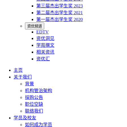
第三届杰出学生奖 2023
第二届杰出学生奖 2021
第一届杰出学生奖 2020
资优频道
EDTV
资优洞见
学苑撰文
相关资讯
资优汇
主页
关于我们
背景
机构管治架构
採购公告
职位空缺
联络我们
学员及校友
如何成为学员