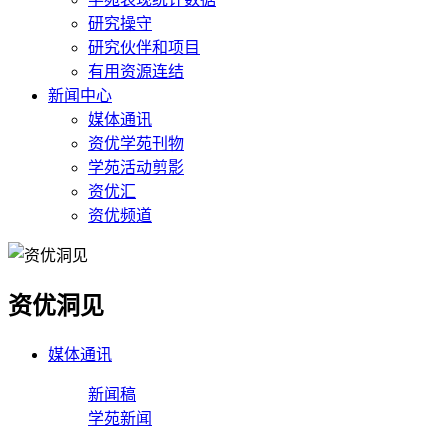
研究操守
研究伙伴和项目
有用资源连结
新闻中心
媒体通讯
资优学苑刊物
学苑活动剪影
资优汇
资优频道
资优洞见
媒体通讯
新闻稿
学苑新闻