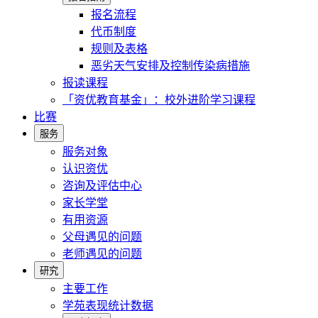
报名流程
代币制度
规则及表格
恶劣天气安排及控制传染病措施
报读课程
「资优教育基金」：校外进阶学习课程
比赛
服务
服务对象
认识资优
咨询及评估中心
家长学堂
有用资源
父母遇见的问题
老师遇见的问题
研究
主要工作
学苑表现统计数据