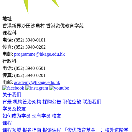
地址
香港新界沙田沙角村 香港资优教育学苑
课程科
电话:
(852) 3940-0101
传真:
(852) 3940-0202
电邮:
programme@hkage.edu.hk
行政科
电话:
(852) 3940-0501
传真:
(852) 3940-0201
电邮:
academy@hkage.edu.hk
关于我们
背景
机构管治架构
採购公告
职位空缺
联络我们
学员及校友
如何成为学员
现有学员
校友
课程
课程领域
报名指南
报读课程
「资优教育基金」：校外进阶学