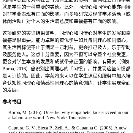
就是学生的一种重要的美德。此外，同理心和同情心能亦间接
对非学业表现有正面的影响。而多项研究发现非学术活动（或
休闲活动）对个人的生活满意度和幸福感有正面的影响。
这项研究的实证结果证明，同理心和同情心对学生的发展和幸
福感是很重要。能力卓越的资优学生如具备同理心和同情心，
其生活目标便不止于满足一己利益，更会推己及人，乐于帮助
及服务他人。这点十分重要，因为不但可以令整个社会受惠，
更会对学生本身的发展和成就带来正面的影响。有研究（例如
Borba, 2016）曾识别出同理心的「习惯」，并发现这些习惯都
是可训练的。因此，学苑将来可以在学生课程和服务中加入培
育认知性同理心和情感性同理心的情意训练，让学生实现全面
的发展。
参考书目
Borba, M. (2016). Unselfie: why empathetic kids succeed in our
all-about-me world. New York: Touchstone.
Caprara, G. V., Steca P., Zelli A., & Capanna C. (2005). A new