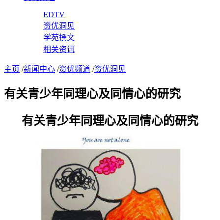
EDTV
资优洞见
学苑撰文
相关资讯
主页
/
新闻中心
/
资优频道
/
资优洞见
有关青少年同理心及同情心的研究
有关青少年同理心及同情心的研究