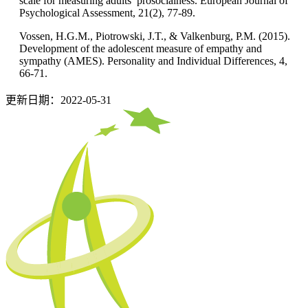
scale for measuring adults’ prosocialness. European Journal of
Psychological Assessment, 21(2), 77-89.
Vossen, H.G.M., Piotrowski, J.T., & Valkenburg, P.M. (2015).
Development of the adolescent measure of empathy and
sympathy (AMES). Personality and Individual Differences, 4,
66-71.
更新日期：2022-05-31