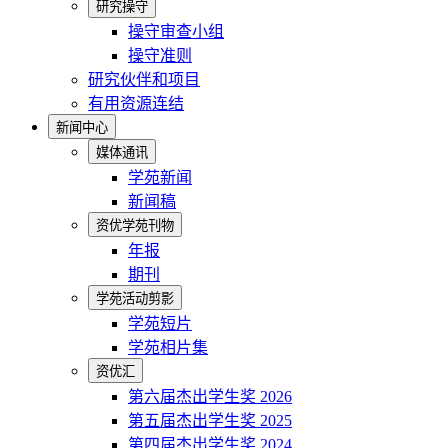
研究操守
操守审查小组
操守准则
研究伙伴和项目
有用资源连结
新闻中心
媒体通讯
学苑新闻
新闻稿
资优学苑刊物
年报
期刊
学苑活动剪影
学苑短片
学苑相片集
资优汇
第六届杰出学生奖 2026
第五届杰出学生奖 2025
第四届杰出学生奖 2024