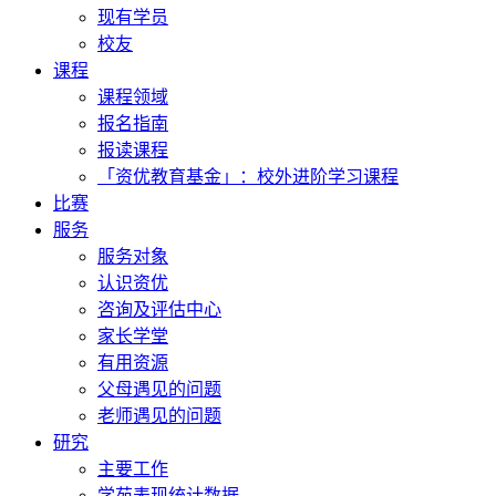
现有学员
校友
课程
课程领域
报名指南
报读课程
「资优教育基金」：校外进阶学习课程
比赛
服务
服务对象
认识资优
咨询及评估中心
家长学堂
有用资源
父母遇见的问题
老师遇见的问题
研究
主要工作
学苑表现统计数据