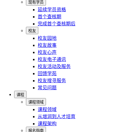
现有学员
延续学员资格
首个查核期
完成首个查核期后
校友
校友园地
校友故事
校友心声
校友电子通讯
校友活动及服务
回馈学苑
校友搜寻服务
常见问题
课程
课程领域
课程领域
从增润到人才培育
课程架构
报名指南