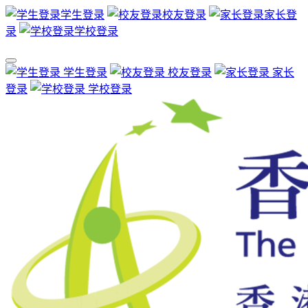
学生登录
校友登录
家长登
录
学校登录
学生登录
校友登录
家长
登录
学校登录