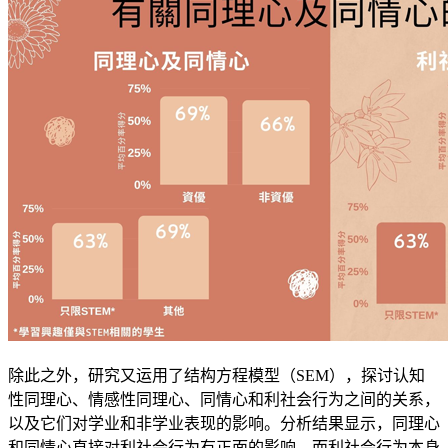
除此之外，研究又运用了结构方程模型（SEM），探讨认知
性同理心、情感性同理心、同情心和利社会行为之间的关系，
以及它们对学业和非学业表现的影响。分析结果显示，同理心
和同情心直接对利社会行为有正面的影响，而利社会行为本身