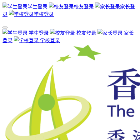
学生登录
校友登录
家长登
录
学校登录
学生登录
校友登录
家长
登录
学校登录