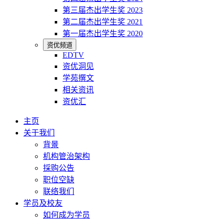
第三届杰出学生奖 2023
第二届杰出学生奖 2021
第一届杰出学生奖 2020
资优频道
EDTV
资优洞见
学苑撰文
相关资讯
资优汇
主页
关于我们
背景
机构管治架构
採购公告
职位空缺
联络我们
学员及校友
如何成为学员