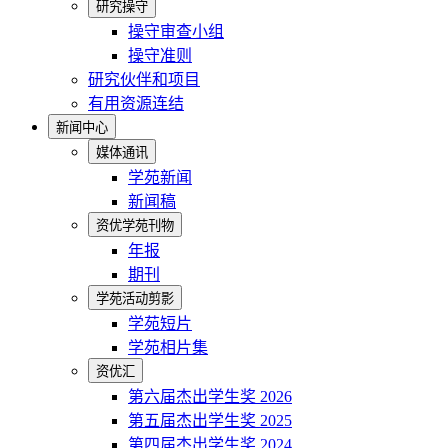
研究操守
操守审查小组
操守准则
研究伙伴和项目
有用资源连结
新闻中心
媒体通讯
学苑新闻
新闻稿
资优学苑刊物
年报
期刊
学苑活动剪影
学苑短片
学苑相片集
资优汇
第六届杰出学生奖 2026
第五届杰出学生奖 2025
第四届杰出学生奖 2024