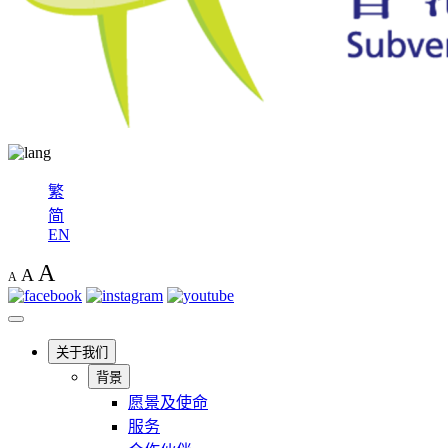
繁
简
EN
A
A
A
关于我们
背景
愿景及使命
服务