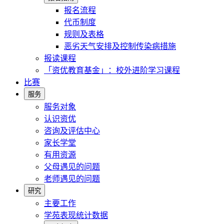
报名流程
代币制度
规则及表格
恶劣天气安排及控制传染病措施
报读课程
「资优教育基金」：校外进阶学习课程
比赛
服务
服务对象
认识资优
咨询及评估中心
家长学堂
有用资源
父母遇见的问题
老师遇见的问题
研究
主要工作
学苑表现统计数据