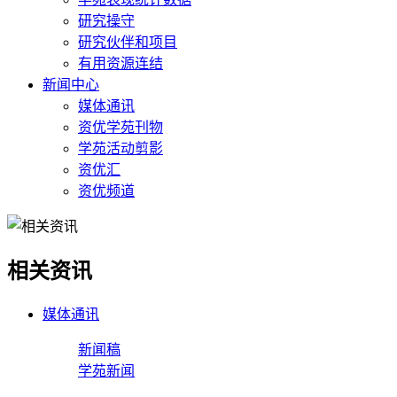
研究操守
研究伙伴和项目
有用资源连结
新闻中心
媒体通讯
资优学苑刊物
学苑活动剪影
资优汇
资优频道
相关资讯
媒体通讯
新闻稿
学苑新闻