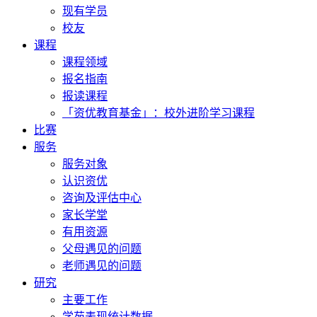
现有学员
校友
课程
课程领域
报名指南
报读课程
「资优教育基金」：校外进阶学习课程
比赛
服务
服务对象
认识资优
咨询及评估中心
家长学堂
有用资源
父母遇见的问题
老师遇见的问题
研究
主要工作
学苑表现统计数据