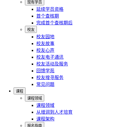
现有学员
延续学员资格
首个查核期
完成首个查核期后
校友
校友园地
校友故事
校友心声
校友电子通讯
校友活动及服务
回馈学苑
校友搜寻服务
常见问题
课程
课程领域
课程领域
从增润到人才培育
课程架构
报名指南