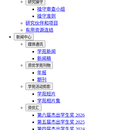
研究操守
操守审查小组
操守准则
研究伙伴和项目
有用资源连结
新闻中心
媒体通讯
学苑新闻
新闻稿
资优学苑刊物
年报
期刊
学苑活动剪影
学苑短片
学苑相片集
资优汇
第六届杰出学生奖 2026
第五届杰出学生奖 2025
第四届杰出学生奖 2024