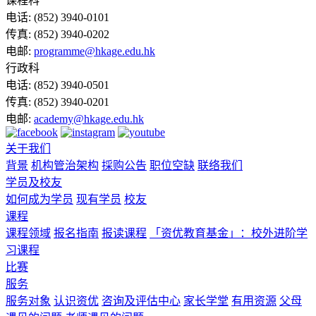
课程科
电话:
(852) 3940-0101
传真:
(852) 3940-0202
电邮:
programme@hkage.edu.hk
行政科
电话:
(852) 3940-0501
传真:
(852) 3940-0201
电邮:
academy@hkage.edu.hk
关于我们
背景
机构管治架构
採购公告
职位空缺
联络我们
学员及校友
如何成为学员
现有学员
校友
课程
课程领域
报名指南
报读课程
「资优教育基金」：校外进阶学
习课程
比赛
服务
服务对象
认识资优
咨询及评估中心
家长学堂
有用资源
父母