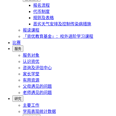
报名流程
代币制度
规则及表格
恶劣天气安排及控制传染病措施
报读课程
「资优教育基金」：校外进阶学习课程
比赛
服务
服务对象
认识资优
咨询及评估中心
家长学堂
有用资源
父母遇见的问题
老师遇见的问题
研究
主要工作
学苑表现统计数据