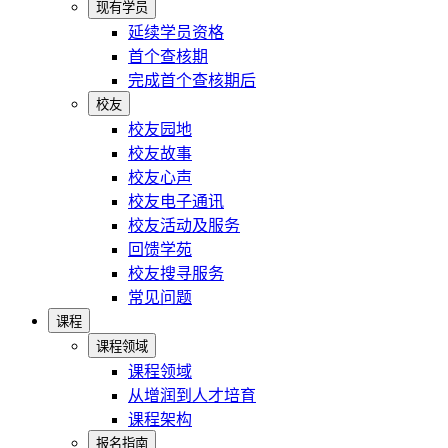
现有学员
延续学员资格
首个查核期
完成首个查核期后
校友
校友园地
校友故事
校友心声
校友电子通讯
校友活动及服务
回馈学苑
校友搜寻服务
常见问题
课程
课程领域
课程领域
从增润到人才培育
课程架构
报名指南