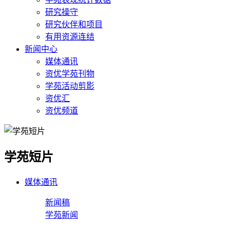
研究操守
研究伙伴和项目
有用资源连结
新闻中心
媒体通讯
资优学苑刊物
学苑活动剪影
资优汇
资优频道
学苑短片
媒体通讯
新闻稿
学苑新闻