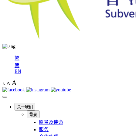
繁
简
EN
A
A
A
关于我们
背景
愿景及使命
服务