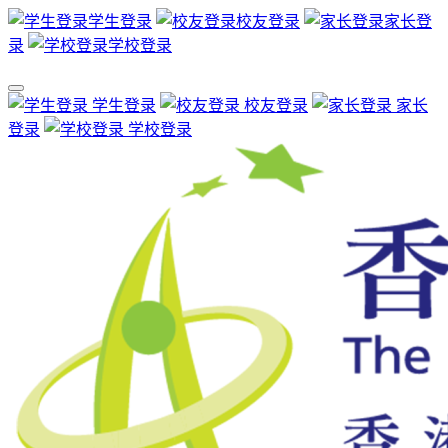
学生登录
校友登录
家长登
录
学校登录
学生登录
校友登录
家长
登录
学校登录