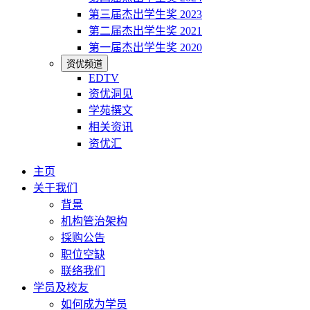
第三届杰出学生奖 2023
第二届杰出学生奖 2021
第一届杰出学生奖 2020
资优频道
EDTV
资优洞见
学苑撰文
相关资讯
资优汇
主页
关于我们
背景
机构管治架构
採购公告
职位空缺
联络我们
学员及校友
如何成为学员