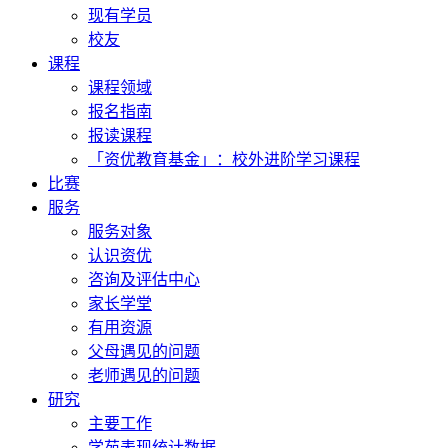
现有学员
校友
课程
课程领域
报名指南
报读课程
「资优教育基金」：校外进阶学习课程
比赛
服务
服务对象
认识资优
咨询及评估中心
家长学堂
有用资源
父母遇见的问题
老师遇见的问题
研究
主要工作
学苑表现统计数据