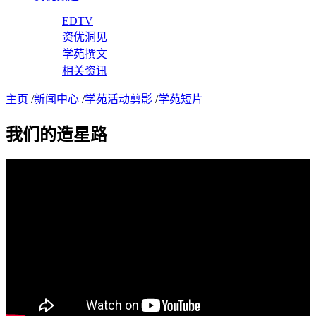
EDTV
资优洞见
学苑撰文
相关资讯
主页
/
新闻中心
/
学苑活动剪影
/
学苑短片
我们的造星路