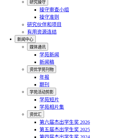
研究操守
操守审查小组
操守准则
研究伙伴和项目
有用资源连结
新闻中心
媒体通讯
学苑新闻
新闻稿
资优学苑刊物
年报
期刊
学苑活动剪影
学苑短片
学苑相片集
资优汇
第六届杰出学生奖 2026
第五届杰出学生奖 2025
第四届杰出学生奖 2024