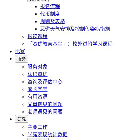
报名流程
代币制度
规则及表格
恶劣天气安排及控制传染病措施
报读课程
「资优教育基金」：校外进阶学习课程
比赛
服务
服务对象
认识资优
咨询及评估中心
家长学堂
有用资源
父母遇见的问题
老师遇见的问题
研究
主要工作
学苑表现统计数据