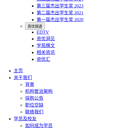
第三届杰出学生奖 2023
第二届杰出学生奖 2021
第一届杰出学生奖 2020
资优频道
EDTV
资优洞见
学苑撰文
相关资讯
资优汇
主页
关于我们
背景
机构管治架构
採购公告
职位空缺
联络我们
学员及校友
如何成为学员