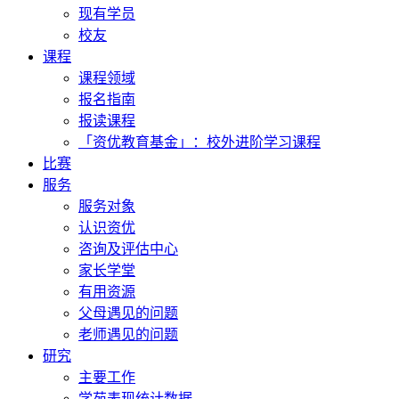
现有学员
校友
课程
课程领域
报名指南
报读课程
「资优教育基金」：校外进阶学习课程
比赛
服务
服务对象
认识资优
咨询及评估中心
家长学堂
有用资源
父母遇见的问题
老师遇见的问题
研究
主要工作
学苑表现统计数据