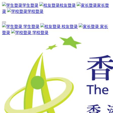
学生登录
校友登录
家长登
录
学校登录
学生登录
校友登录
家长
登录
学校登录