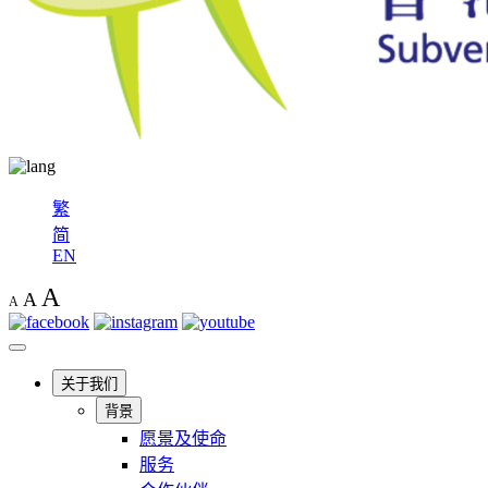
繁
简
EN
A
A
A
关于我们
背景
愿景及使命
服务