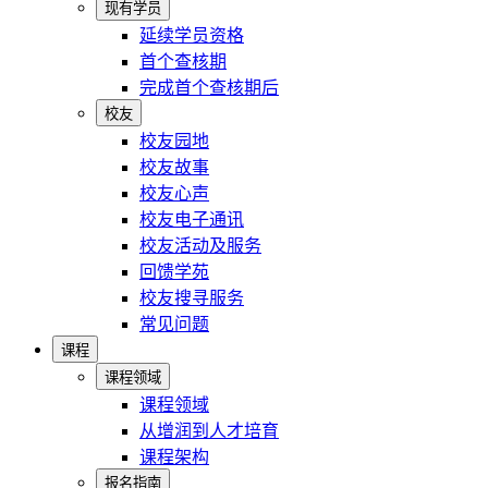
现有学员
延续学员资格
首个查核期
完成首个查核期后
校友
校友园地
校友故事
校友心声
校友电子通讯
校友活动及服务
回馈学苑
校友搜寻服务
常见问题
课程
课程领域
课程领域
从增润到人才培育
课程架构
报名指南