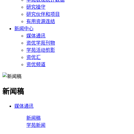
研究操守
研究伙伴和项目
有用资源连结
新闻中心
媒体通讯
资优学苑刊物
学苑活动剪影
资优汇
资优频道
新闻稿
媒体通讯
新闻稿
学苑新闻