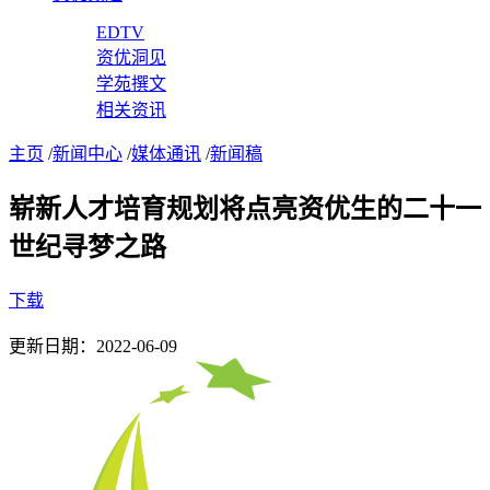
EDTV
资优洞见
学苑撰文
相关资讯
主页
/
新闻中心
/
媒体通讯
/
新闻稿
崭新人才培育规划将点亮资优生的二十一
世纪寻梦之路
下载
更新日期：2022-06-09