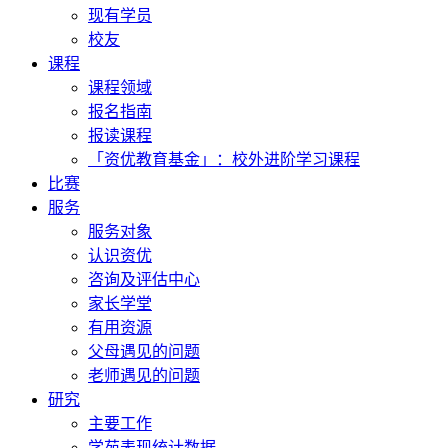
现有学员
校友
课程
课程领域
报名指南
报读课程
「资优教育基金」：校外进阶学习课程
比赛
服务
服务对象
认识资优
咨询及评估中心
家长学堂
有用资源
父母遇见的问题
老师遇见的问题
研究
主要工作
学苑表现统计数据