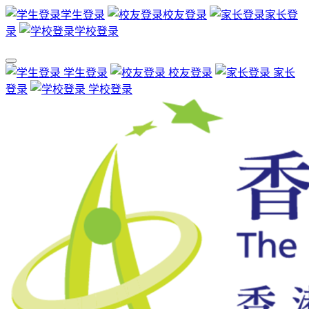
学生登录
校友登录
家长登
录
学校登录
学生登录
校友登录
家长
登录
学校登录