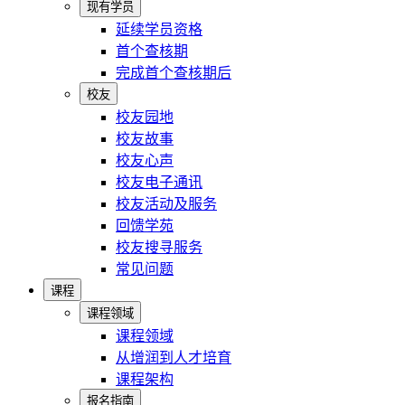
现有学员
延续学员资格
首个查核期
完成首个查核期后
校友
校友园地
校友故事
校友心声
校友电子通讯
校友活动及服务
回馈学苑
校友搜寻服务
常见问题
课程
课程领域
课程领域
从增润到人才培育
课程架构
报名指南