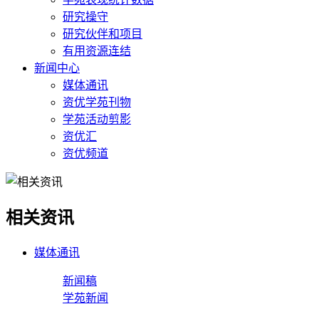
研究操守
研究伙伴和项目
有用资源连结
新闻中心
媒体通讯
资优学苑刊物
学苑活动剪影
资优汇
资优频道
相关资讯
媒体通讯
新闻稿
学苑新闻