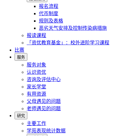
报名流程
代币制度
规则及表格
恶劣天气安排及控制传染病措施
报读课程
「资优教育基金」：校外进阶学习课程
比赛
服务
服务对象
认识资优
咨询及评估中心
家长学堂
有用资源
父母遇见的问题
老师遇见的问题
研究
主要工作
学苑表现统计数据