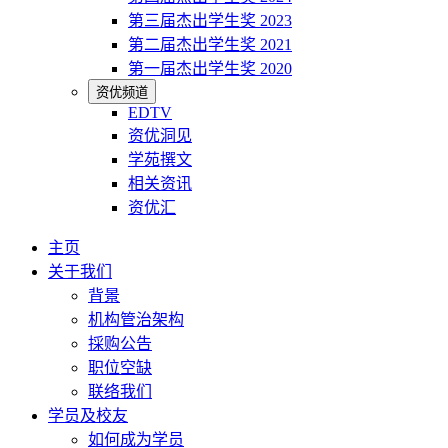
第三届杰出学生奖 2023
第二届杰出学生奖 2021
第一届杰出学生奖 2020
资优频道
EDTV
资优洞见
学苑撰文
相关资讯
资优汇
主页
关于我们
背景
机构管治架构
採购公告
职位空缺
联络我们
学员及校友
如何成为学员