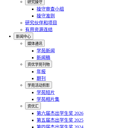
研究操守
操守审查小组
操守准则
研究伙伴和项目
有用资源连结
新闻中心
媒体通讯
学苑新闻
新闻稿
资优学苑刊物
年报
期刊
学苑活动剪影
学苑短片
学苑相片集
资优汇
第六届杰出学生奖 2026
第五届杰出学生奖 2025
第四届杰出学生奖 2024