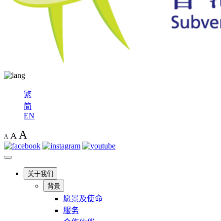
繁
简
EN
A
A
A
关于我们
背景
愿景及使命
服务