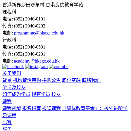
香港新界沙田沙角村 香港资优教育学苑
课程科
电话:
(852) 3940-0101
传真:
(852) 3940-0202
电邮:
programme@hkage.edu.hk
行政科
电话:
(852) 3940-0501
传真:
(852) 3940-0201
电邮:
academy@hkage.edu.hk
关于我们
背景
机构管治架构
採购公告
职位空缺
联络我们
学员及校友
如何成为学员
现有学员
校友
课程
课程领域
报名指南
报读课程
「资优教育基金」：校外进阶学
习课程
比赛
服务