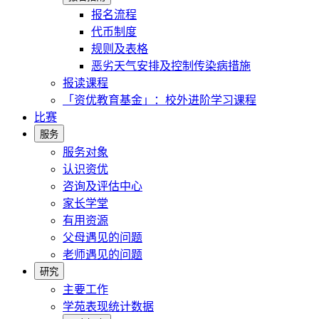
报名流程
代币制度
规则及表格
恶劣天气安排及控制传染病措施
报读课程
「资优教育基金」：校外进阶学习课程
比赛
服务
服务对象
认识资优
咨询及评估中心
家长学堂
有用资源
父母遇见的问题
老师遇见的问题
研究
主要工作
学苑表现统计数据