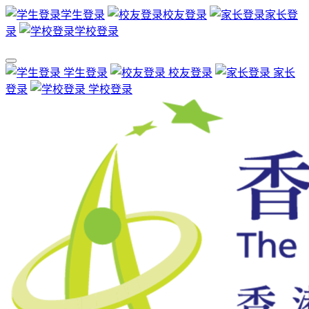
学生登录
校友登录
家长登
录
学校登录
学生登录
校友登录
家长
登录
学校登录