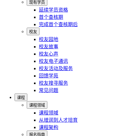
现有学员
延续学员资格
首个查核期
完成首个查核期后
校友
校友园地
校友故事
校友心声
校友电子通讯
校友活动及服务
回馈学苑
校友搜寻服务
常见问题
课程
课程领域
课程领域
从增润到人才培育
课程架构
报名指南