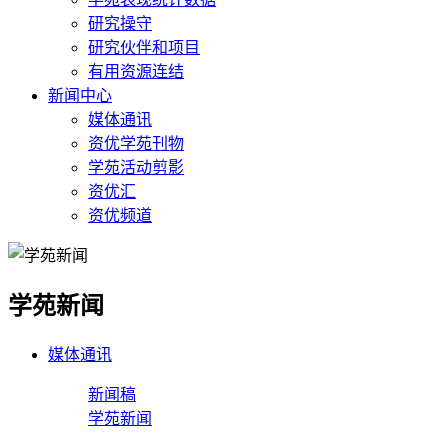
研究操守
研究伙伴和项目
有用资源连结
新闻中心
媒体通讯
资优学苑刊物
学苑活动剪影
资优汇
资优频道
学苑新闻
媒体通讯
新闻稿
学苑新闻