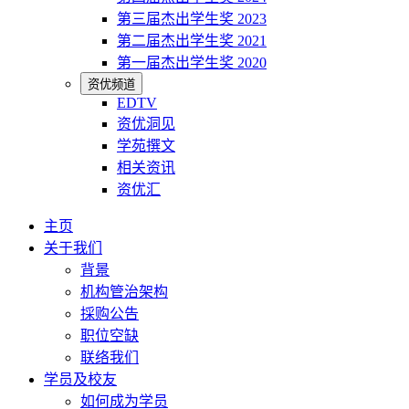
第三届杰出学生奖 2023
第二届杰出学生奖 2021
第一届杰出学生奖 2020
资优频道
EDTV
资优洞见
学苑撰文
相关资讯
资优汇
主页
关于我们
背景
机构管治架构
採购公告
职位空缺
联络我们
学员及校友
如何成为学员