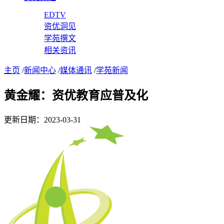
EDTV
资优洞见
学苑撰文
相关资讯
主页
/
新闻中心
/
媒体通讯
/
学苑新闻
黄金耀：资优教育应普及化
更新日期：2023-03-31