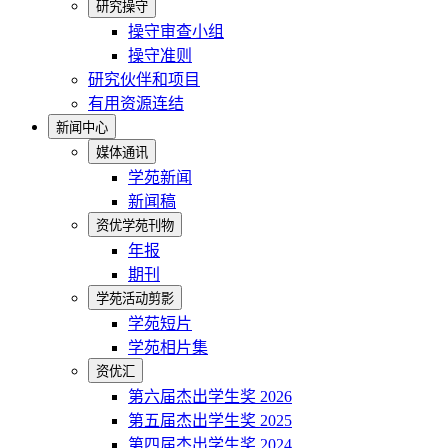
研究操守
操守审查小组
操守准则
研究伙伴和项目
有用资源连结
新闻中心
媒体通讯
学苑新闻
新闻稿
资优学苑刊物
年报
期刊
学苑活动剪影
学苑短片
学苑相片集
资优汇
第六届杰出学生奖 2026
第五届杰出学生奖 2025
第四届杰出学生奖 2024