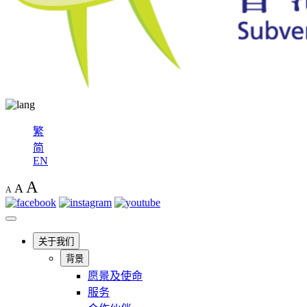
繁
简
EN
A
A
A
关于我们
背景
愿景及使命
服务