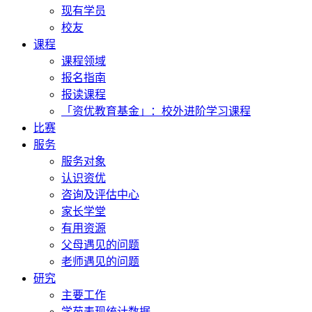
现有学员
校友
课程
课程领域
报名指南
报读课程
「资优教育基金」：校外进阶学习课程
比赛
服务
服务对象
认识资优
咨询及评估中心
家长学堂
有用资源
父母遇见的问题
老师遇见的问题
研究
主要工作
学苑表现统计数据