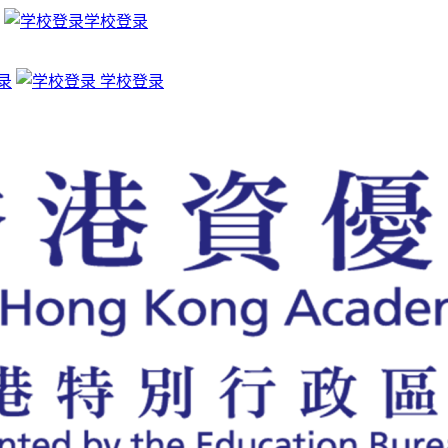
学校登录
录
学校登录