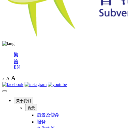
繁
简
EN
A
A
A
关于我们
背景
愿景及使命
服务