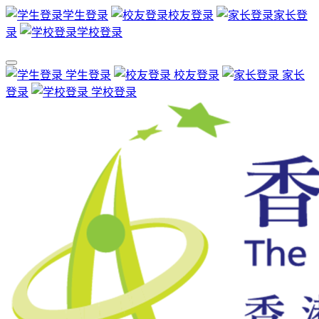
学生登录
校友登录
家长登
录
学校登录
学生登录
校友登录
家长
登录
学校登录