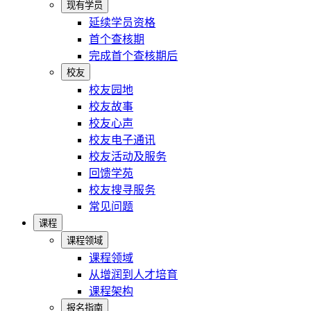
现有学员
延续学员资格
首个查核期
完成首个查核期后
校友
校友园地
校友故事
校友心声
校友电子通讯
校友活动及服务
回馈学苑
校友搜寻服务
常见问题
课程
课程领域
课程领域
从增润到人才培育
课程架构
报名指南