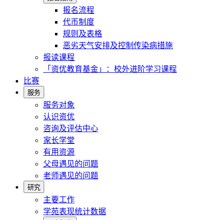
报名流程
代币制度
规则及表格
恶劣天气安排及控制传染病措施
报读课程
「资优教育基金」：校外进阶学习课程
比赛
服务
服务对象
认识资优
咨询及评估中心
家长学堂
有用资源
父母遇见的问题
老师遇见的问题
研究
主要工作
学苑表现统计数据