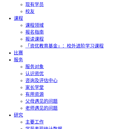
现有学员
校友
课程
课程领域
报名指南
报读课程
「资优教育基金」：校外进阶学习课程
比赛
服务
服务对象
认识资优
咨询及评估中心
家长学堂
有用资源
父母遇见的问题
老师遇见的问题
研究
主要工作
学苑表现统计数据