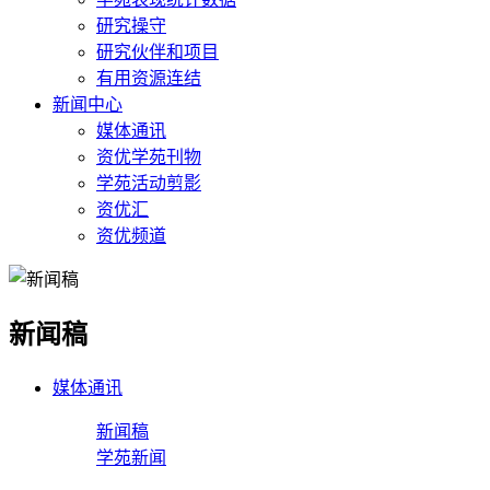
研究操守
研究伙伴和项目
有用资源连结
新闻中心
媒体通讯
资优学苑刊物
学苑活动剪影
资优汇
资优频道
新闻稿
媒体通讯
新闻稿
学苑新闻