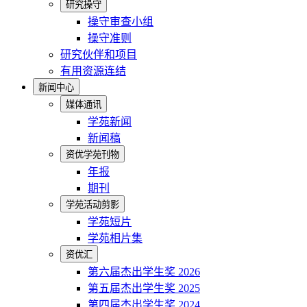
研究操守
操守审查小组
操守准则
研究伙伴和项目
有用资源连结
新闻中心
媒体通讯
学苑新闻
新闻稿
资优学苑刊物
年报
期刊
学苑活动剪影
学苑短片
学苑相片集
资优汇
第六届杰出学生奖 2026
第五届杰出学生奖 2025
第四届杰出学生奖 2024