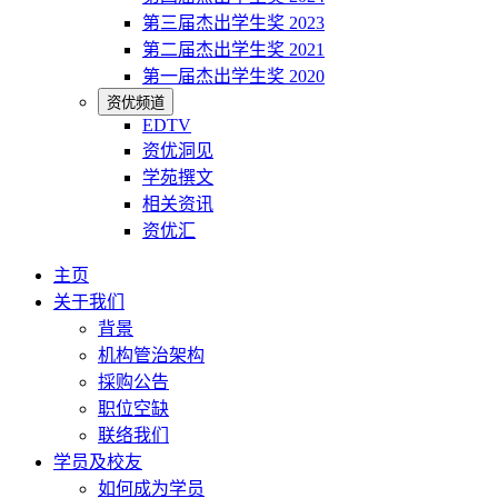
第三届杰出学生奖 2023
第二届杰出学生奖 2021
第一届杰出学生奖 2020
资优频道
EDTV
资优洞见
学苑撰文
相关资讯
资优汇
主页
关于我们
背景
机构管治架构
採购公告
职位空缺
联络我们
学员及校友
如何成为学员