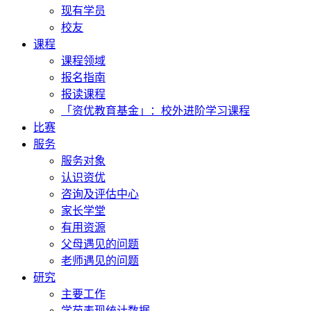
现有学员
校友
课程
课程领域
报名指南
报读课程
「资优教育基金」：校外进阶学习课程
比赛
服务
服务对象
认识资优
咨询及评估中心
家长学堂
有用资源
父母遇见的问题
老师遇见的问题
研究
主要工作
学苑表现统计数据