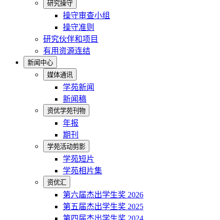
研究操守
操守审查小组
操守准则
研究伙伴和项目
有用资源连结
新闻中心
媒体通讯
学苑新闻
新闻稿
资优学苑刊物
年报
期刊
学苑活动剪影
学苑短片
学苑相片集
资优汇
第六届杰出学生奖 2026
第五届杰出学生奖 2025
第四届杰出学生奖 2024