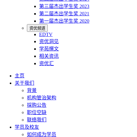
第三届杰出学生奖 2023
第二届杰出学生奖 2021
第一届杰出学生奖 2020
资优频道
EDTV
资优洞见
学苑撰文
相关资讯
资优汇
主页
关于我们
背景
机构管治架构
採购公告
职位空缺
联络我们
学员及校友
如何成为学员