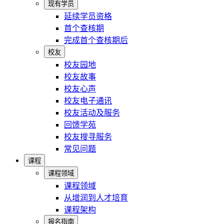
现有学员
延续学员资格
首个查核期
完成首个查核期后
校友
校友园地
校友故事
校友心声
校友电子通讯
校友活动及服务
回馈学苑
校友搜寻服务
常见问题
课程
课程领域
课程领域
从增润到人才培育
课程架构
报名指南