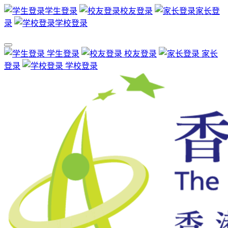
学生登录
校友登录
家长登
录
学校登录
学生登录
校友登录
家长
登录
学校登录