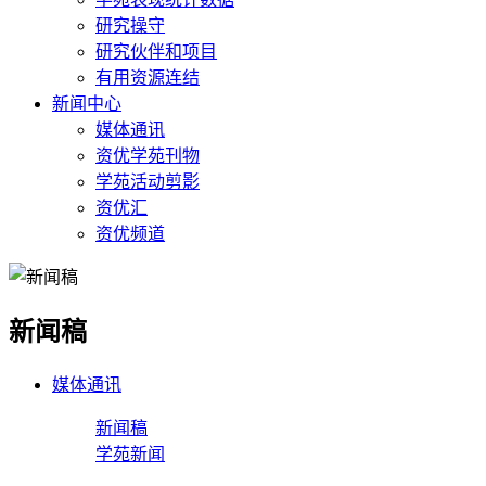
研究操守
研究伙伴和项目
有用资源连结
新闻中心
媒体通讯
资优学苑刊物
学苑活动剪影
资优汇
资优频道
新闻稿
媒体通讯
新闻稿
学苑新闻