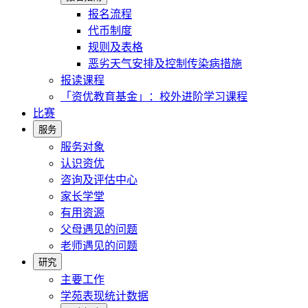
报名流程
代币制度
规则及表格
恶劣天气安排及控制传染病措施
报读课程
「资优教育基金」：校外进阶学习课程
比赛
服务
服务对象
认识资优
咨询及评估中心
家长学堂
有用资源
父母遇见的问题
老师遇见的问题
研究
主要工作
学苑表现统计数据