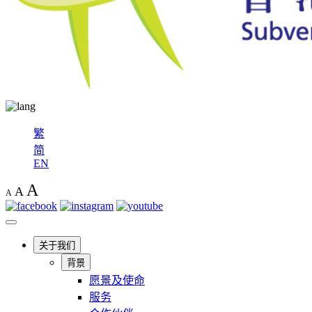
繁
简
EN
A
A
A
关于我们
背景
愿景及使命
服务