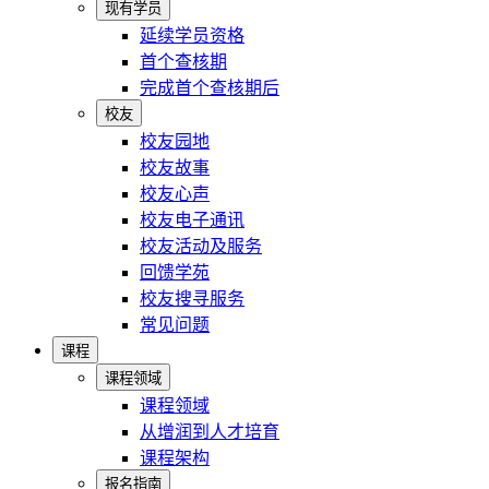
现有学员
延续学员资格
首个查核期
完成首个查核期后
校友
校友园地
校友故事
校友心声
校友电子通讯
校友活动及服务
回馈学苑
校友搜寻服务
常见问题
课程
课程领域
课程领域
从增润到人才培育
课程架构
报名指南