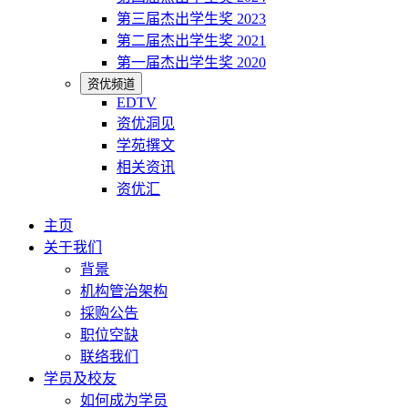
第三届杰出学生奖 2023
第二届杰出学生奖 2021
第一届杰出学生奖 2020
资优频道
EDTV
资优洞见
学苑撰文
相关资讯
资优汇
主页
关于我们
背景
机构管治架构
採购公告
职位空缺
联络我们
学员及校友
如何成为学员