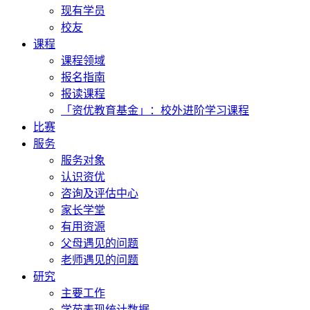
现有学员
校友
课程
课程领域
报名指南
报读课程
「资优教育基金」：校外进阶学习课程
比赛
服务
服务对象
认识资优
咨询及评估中心
家长学堂
有用资源
父母遇见的问题
老师遇见的问题
研究
主要工作
学苑表现统计数据