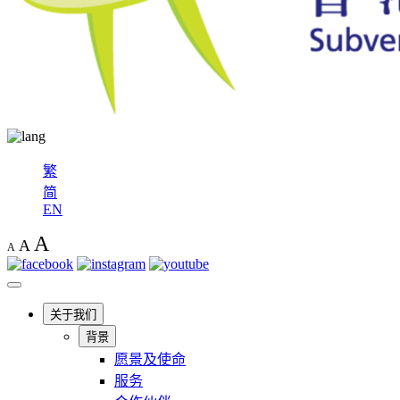
繁
简
EN
A
A
A
关于我们
背景
愿景及使命
服务