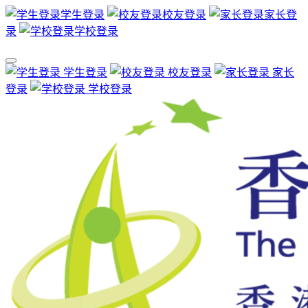
学生登录
校友登录
家长登
录
学校登录
学生登录
校友登录
家长
登录
学校登录