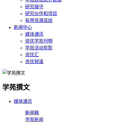
研究操守
研究伙伴和项目
有用资源连结
新闻中心
媒体通讯
资优学苑刊物
学苑活动剪影
资优汇
资优频道
学苑撰文
媒体通讯
新闻稿
学苑新闻