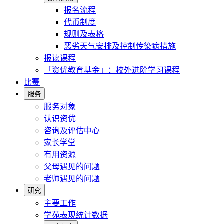
报名流程
代币制度
规则及表格
恶劣天气安排及控制传染病措施
报读课程
「资优教育基金」：校外进阶学习课程
比赛
服务
服务对象
认识资优
咨询及评估中心
家长学堂
有用资源
父母遇见的问题
老师遇见的问题
研究
主要工作
学苑表现统计数据