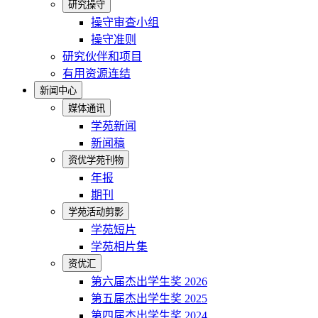
研究操守
操守审查小组
操守准则
研究伙伴和项目
有用资源连结
新闻中心
媒体通讯
学苑新闻
新闻稿
资优学苑刊物
年报
期刊
学苑活动剪影
学苑短片
学苑相片集
资优汇
第六届杰出学生奖 2026
第五届杰出学生奖 2025
第四届杰出学生奖 2024