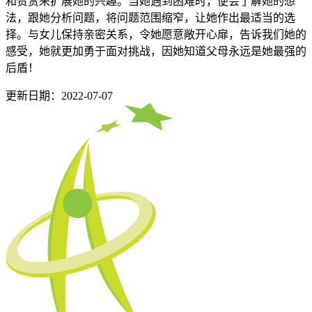
和赞赏来扩展她的兴趣。当她遇到困难时，便会了解她的想
法，跟她分析问题，将问题范围缩窄，让她作出最适当的选
择。与女儿保持亲密关系，令她愿意敞开心扉，告诉我们她的
感受，她就更加勇于面对挑战，因她知道父母永远是她最强的
后盾！
更新日期：2022-07-07