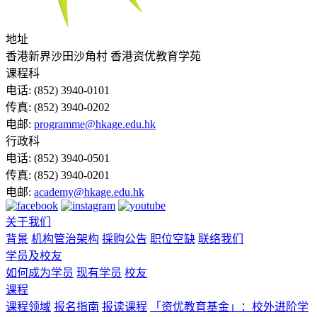
地址
香港新界沙田沙角村 香港资优教育学苑
课程科
电话:
(852) 3940-0101
传真:
(852) 3940-0202
电邮:
programme@hkage.edu.hk
行政科
电话:
(852) 3940-0501
传真:
(852) 3940-0201
电邮:
academy@hkage.edu.hk
关于我们
背景
机构管治架构
採购公告
职位空缺
联络我们
学员及校友
如何成为学员
现有学员
校友
课程
课程领域
报名指南
报读课程
「资优教育基金」：校外进阶学