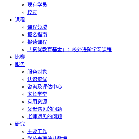
现有学员
校友
课程
课程领域
报名指南
报读课程
「资优教育基金」：校外进阶学习课程
比赛
服务
服务对象
认识资优
咨询及评估中心
家长学堂
有用资源
父母遇见的问题
老师遇见的问题
研究
主要工作
学苑表现统计数据