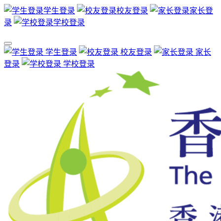
学生登录
校友登录
家长登
录
学校登录
学生登录
校友登录
家长
登录
学校登录