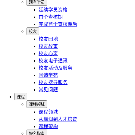
现有学员
延续学员资格
首个查核期
完成首个查核期后
校友
校友园地
校友故事
校友心声
校友电子通讯
校友活动及服务
回馈学苑
校友搜寻服务
常见问题
课程
课程领域
课程领域
从增润到人才培育
课程架构
报名指南