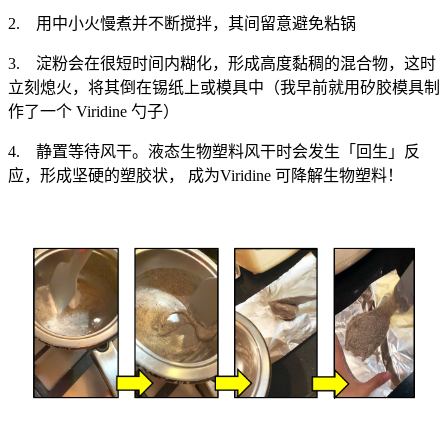
2. 用中小火慢煮并不断搅拌，其间留意避免粘锅
3. 淀粉会在很短时间内糊化，形成高度黏稠的混合物，这时
立刻熄火，将其倒在锡纸上或模具中（我早前就用矽胶模具制
作了一个 Viridine 勺子）
4. 静置等待风干。液态生物塑料风干时会发生「回生」反
应，形成坚硬的塑胶状， 成为Viridine 可降解生物塑料！