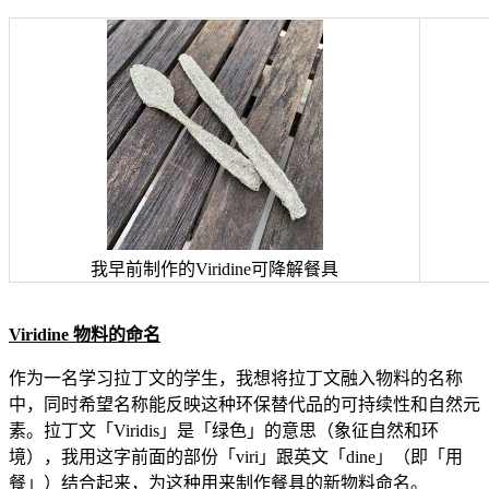
我早前制作的Viridine可降解餐具
Viridine 物料的命名
作为一名学习拉丁文的学生，我想将拉丁文融入物料的名称
中，同时希望名称能反映这种环保替代品的可持续性和自然元
素。拉丁文「Viridis」是「绿色」的意思（象征自然和环
境），我用这字前面的部份「viri」跟英文「dine」（即「用
餐」）结合起来，为这种用来制作餐具的新物料命名。