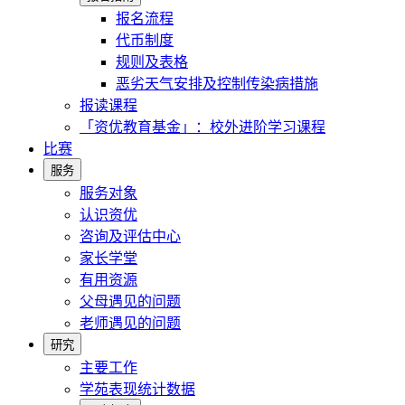
报名流程
代币制度
规则及表格
恶劣天气安排及控制传染病措施
报读课程
「资优教育基金」：校外进阶学习课程
比赛
服务
服务对象
认识资优
咨询及评估中心
家长学堂
有用资源
父母遇见的问题
老师遇见的问题
研究
主要工作
学苑表现统计数据