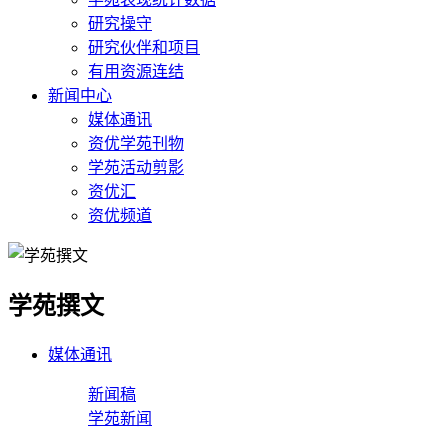
研究操守
研究伙伴和项目
有用资源连结
新闻中心
媒体通讯
资优学苑刊物
学苑活动剪影
资优汇
资优频道
学苑撰文
媒体通讯
新闻稿
学苑新闻