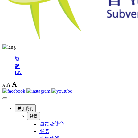
繁
简
EN
A
A
A
关于我们
背景
愿景及使命
服务