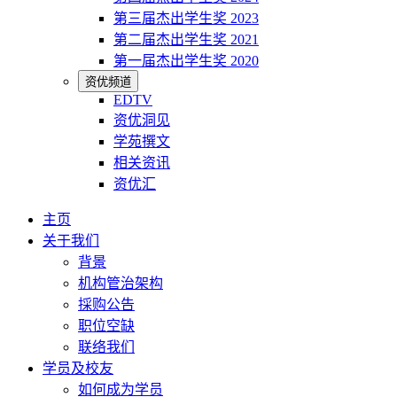
第三届杰出学生奖 2023
第二届杰出学生奖 2021
第一届杰出学生奖 2020
资优频道
EDTV
资优洞见
学苑撰文
相关资讯
资优汇
主页
关于我们
背景
机构管治架构
採购公告
职位空缺
联络我们
学员及校友
如何成为学员