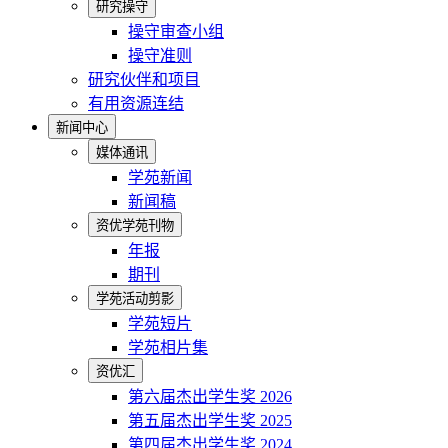
研究操守
操守审查小组
操守准则
研究伙伴和项目
有用资源连结
新闻中心
媒体通讯
学苑新闻
新闻稿
资优学苑刊物
年报
期刊
学苑活动剪影
学苑短片
学苑相片集
资优汇
第六届杰出学生奖 2026
第五届杰出学生奖 2025
第四届杰出学生奖 2024