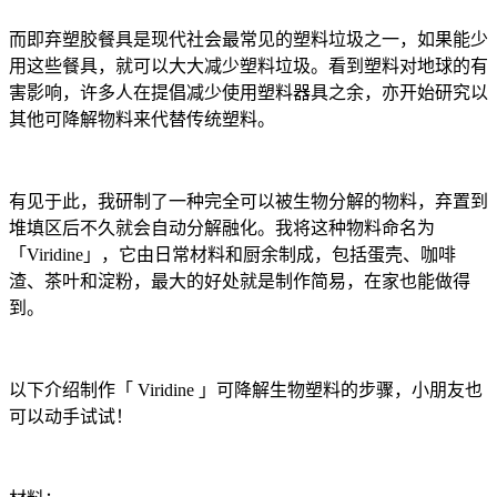
而即弃塑胶餐具是现代社会最常见的塑料垃圾之一，如果能少
用这些餐具，就可以大大减少塑料垃圾。看到塑料对地球的有
害影响，许多人在提倡减少使用塑料器具之余，亦开始研究以
其他可降解物料来代替传统塑料。
有见于此，我研制了一种完全可以被生物分解的物料，弃置到
堆填区后不久就会自动分解融化。我将这种物料命名为
「Viridine」，它由日常材料和厨余制成，包括蛋壳、咖啡
渣、茶叶和淀粉，最大的好处就是制作简易，在家也能做得
到。
以下介绍制作「 Viridine 」可降解生物塑料的步骤，小朋友也
可以动手试试！