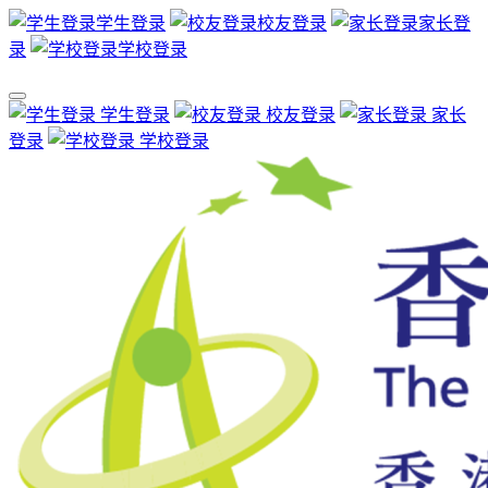
学生登录
校友登录
家长登
录
学校登录
学生登录
校友登录
家长
登录
学校登录