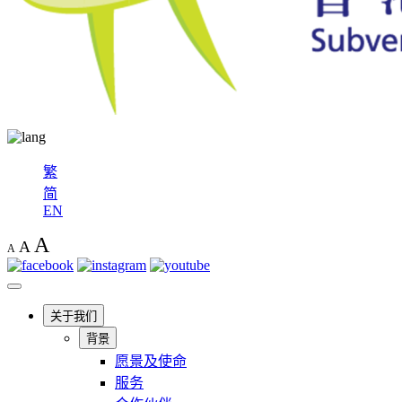
繁
简
EN
A
A
A
关于我们
背景
愿景及使命
服务