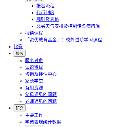
报名流程
代币制度
规则及表格
恶劣天气安排及控制传染病措施
报读课程
「资优教育基金」：校外进阶学习课程
比赛
服务
服务对象
认识资优
咨询及评估中心
家长学堂
有用资源
父母遇见的问题
老师遇见的问题
研究
主要工作
学苑表现统计数据