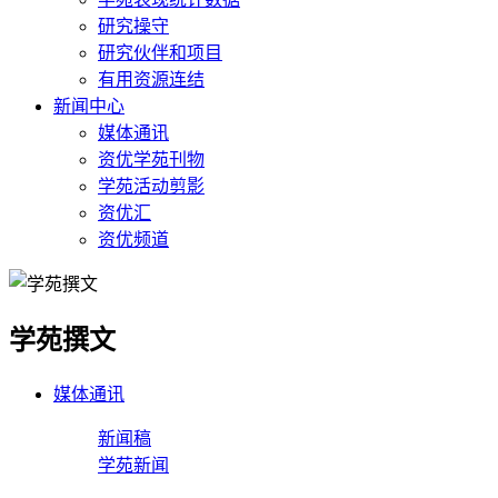
研究操守
研究伙伴和项目
有用资源连结
新闻中心
媒体通讯
资优学苑刊物
学苑活动剪影
资优汇
资优频道
学苑撰文
媒体通讯
新闻稿
学苑新闻