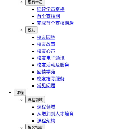
现有学员
延续学员资格
首个查核期
完成首个查核期后
校友
校友园地
校友故事
校友心声
校友电子通讯
校友活动及服务
回馈学苑
校友搜寻服务
常见问题
课程
课程领域
课程领域
从增润到人才培育
课程架构
报名指南