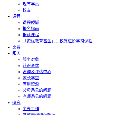
现有学员
校友
课程
课程领域
报名指南
报读课程
「资优教育基金」：校外进阶学习课程
比赛
服务
服务对象
认识资优
咨询及评估中心
家长学堂
有用资源
父母遇见的问题
老师遇见的问题
研究
主要工作
学苑表现统计数据