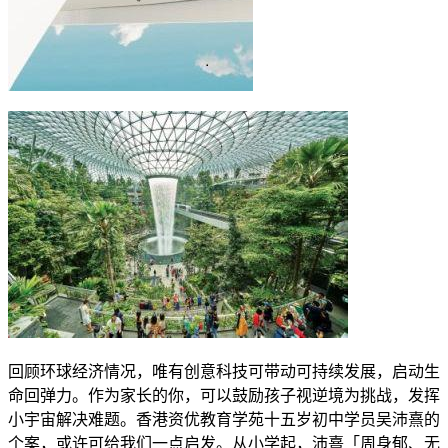
回顾环球经济情况，唯有创意科技可带动可持续发展，启动生
命回弹力。作为家长的你，可以鼓励孩子视逆境为挑战，发挥
小宇宙解决难题。香港资优教育学苑十五岁初中学员吴沛熹的
个案，或许可给我们一点启发。从小学起，沛熹「周身郁、无