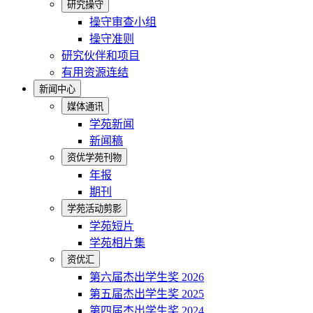
研究操守
操守审查小组
操守准则
研究伙伴和项目
有用资源连结
新闻中心
媒体通讯
学苑新闻
新闻稿
资优学苑刊物
年报
期刊
学苑活动剪影
学苑短片
学苑相片集
资优汇
第六届杰出学生奖 2026
第五届杰出学生奖 2025
第四届杰出学生奖 2024