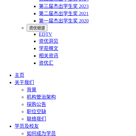
第三届杰出学生奖 2023
第二届杰出学生奖 2021
第一届杰出学生奖 2020
资优频道
EDTV
资优洞见
学苑撰文
相关资讯
资优汇
主页
关于我们
背景
机构管治架构
採购公告
职位空缺
联络我们
学员及校友
如何成为学员