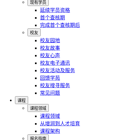
现有学员
延续学员资格
首个查核期
完成首个查核期后
校友
校友园地
校友故事
校友心声
校友电子通讯
校友活动及服务
回馈学苑
校友搜寻服务
常见问题
课程
课程领域
课程领域
从增润到人才培育
课程架构
报名指南