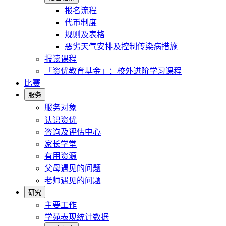
报名流程
代币制度
规则及表格
恶劣天气安排及控制传染病措施
报读课程
「资优教育基金」：校外进阶学习课程
比赛
服务
服务对象
认识资优
咨询及评估中心
家长学堂
有用资源
父母遇见的问题
老师遇见的问题
研究
主要工作
学苑表现统计数据