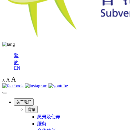
繁
简
EN
A
A
A
关于我们
背景
愿景及使命
服务