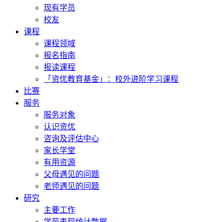
现有学员
校友
课程
课程领域
报名指南
报读课程
「资优教育基金」：校外进阶学习课程
比赛
服务
服务对象
认识资优
咨询及评估中心
家长学堂
有用资源
父母遇见的问题
老师遇见的问题
研究
主要工作
学苑表现统计数据