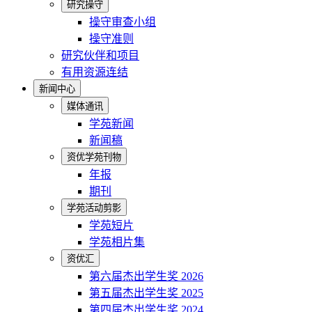
研究操守
操守审查小组
操守准则
研究伙伴和项目
有用资源连结
新闻中心
媒体通讯
学苑新闻
新闻稿
资优学苑刊物
年报
期刊
学苑活动剪影
学苑短片
学苑相片集
资优汇
第六届杰出学生奖 2026
第五届杰出学生奖 2025
第四届杰出学生奖 2024