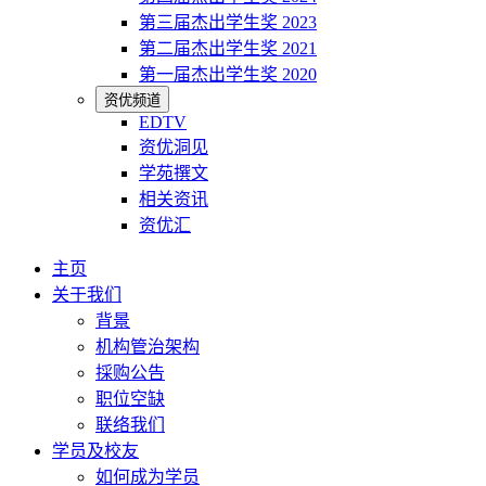
第三届杰出学生奖 2023
第二届杰出学生奖 2021
第一届杰出学生奖 2020
资优频道
EDTV
资优洞见
学苑撰文
相关资讯
资优汇
主页
关于我们
背景
机构管治架构
採购公告
职位空缺
联络我们
学员及校友
如何成为学员