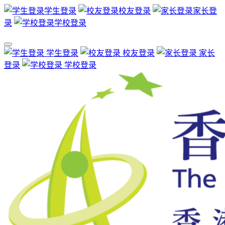
学生登录
校友登录
家长登
录
学校登录
学生登录
校友登录
家长
登录
学校登录