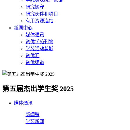
研究操守
研究伙伴和项目
有用资源连结
新闻中心
媒体通讯
资优学苑刊物
学苑活动剪影
资优汇
资优频道
第五届杰出学生奖 2025
媒体通讯
新闻稿
学苑新闻