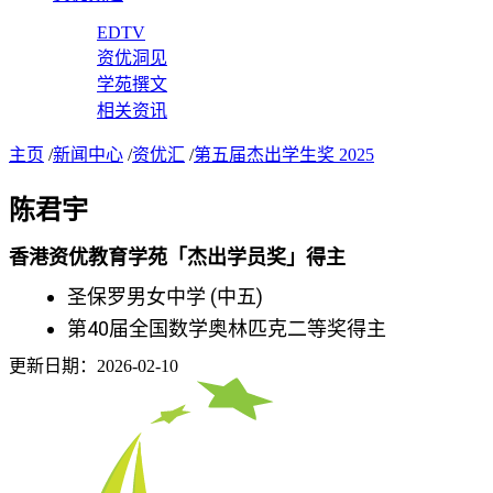
EDTV
资优洞见
学苑撰文
相关资讯
主页
/
新闻中心
/
资优汇
/
第五届杰出学生奖 2025
陈君宇
香港资优教育学苑「杰出学员奖」得主
圣保罗男女中学 (中五)
第40届全国数学奥林匹克二等奖得主
更新日期：2026-02-10