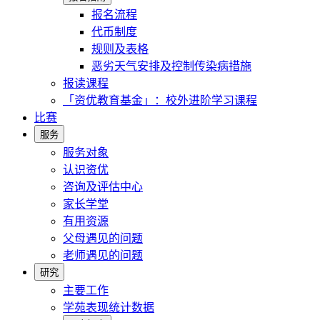
报名流程
代币制度
规则及表格
恶劣天气安排及控制传染病措施
报读课程
「资优教育基金」：校外进阶学习课程
比赛
服务
服务对象
认识资优
咨询及评估中心
家长学堂
有用资源
父母遇见的问题
老师遇见的问题
研究
主要工作
学苑表现统计数据