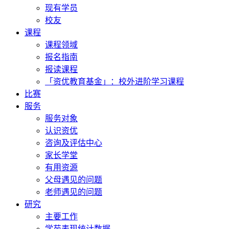
现有学员
校友
课程
课程领域
报名指南
报读课程
「资优教育基金」：校外进阶学习课程
比赛
服务
服务对象
认识资优
咨询及评估中心
家长学堂
有用资源
父母遇见的问题
老师遇见的问题
研究
主要工作
学苑表现统计数据