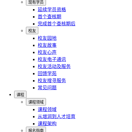
现有学员
延续学员资格
首个查核期
完成首个查核期后
校友
校友园地
校友故事
校友心声
校友电子通讯
校友活动及服务
回馈学苑
校友搜寻服务
常见问题
课程
课程领域
课程领域
从增润到人才培育
课程架构
报名指南