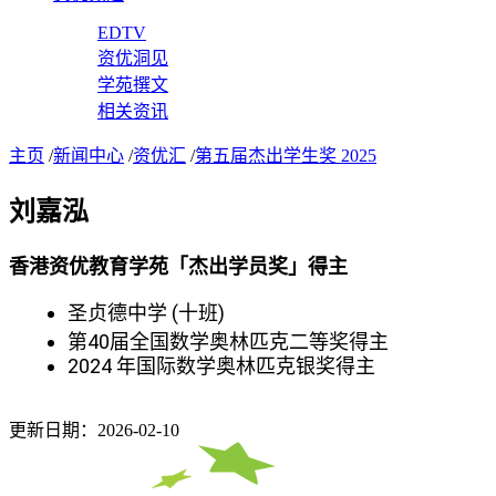
EDTV
资优洞见
学苑撰文
相关资讯
主页
/
新闻中心
/
资优汇
/
第五届杰出学生奖 2025
刘嘉泓
香港资优教育学苑「杰出学员奖」得主
圣贞德中学 (十班)
第40届全国数学奥林匹克二等奖得主
2024 年国际数学奥林匹克银奖得主
更新日期：2026-02-10