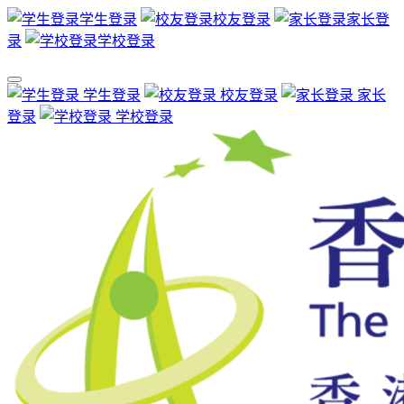
学生登录
校友登录
家长登
录
学校登录
学生登录
校友登录
家长
登录
学校登录