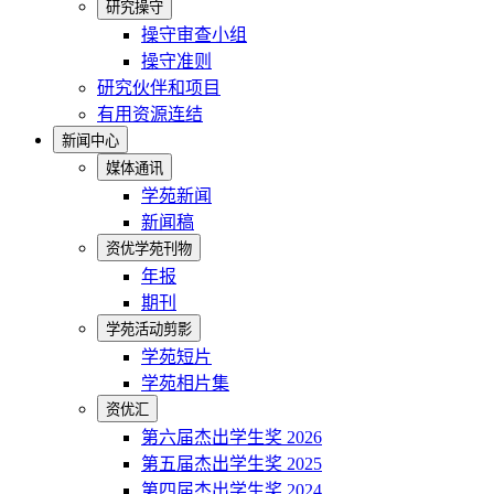
研究操守
操守审查小组
操守准则
研究伙伴和项目
有用资源连结
新闻中心
媒体通讯
学苑新闻
新闻稿
资优学苑刊物
年报
期刊
学苑活动剪影
学苑短片
学苑相片集
资优汇
第六届杰出学生奖 2026
第五届杰出学生奖 2025
第四届杰出学生奖 2024