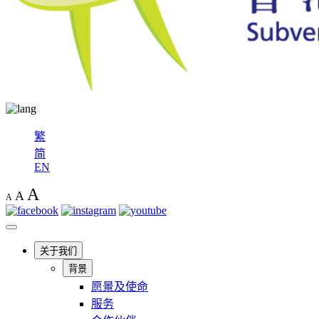
繁
简
EN
A
A
A
关于我们
背景
愿景及使命
服务