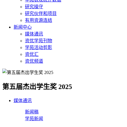
研究操守
研究伙伴和项目
有用资源连结
新闻中心
媒体通讯
资优学苑刊物
学苑活动剪影
资优汇
资优频道
第五届杰出学生奖 2025
媒体通讯
新闻稿
学苑新闻