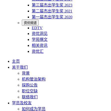
第三届杰出学生奖 2023
第二届杰出学生奖 2021
第一届杰出学生奖 2020
资优频道
EDTV
资优洞见
学苑撰文
相关资讯
资优汇
主页
关于我们
背景
机构管治架构
採购公告
职位空缺
联络我们
学员及校友
如何成为学员