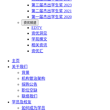
第三届杰出学生奖 2023
第二届杰出学生奖 2021
第一届杰出学生奖 2020
资优频道
EDTV
资优洞见
学苑撰文
相关资讯
资优汇
主页
关于我们
背景
机构管治架构
採购公告
职位空缺
联络我们
学员及校友
如何成为学员