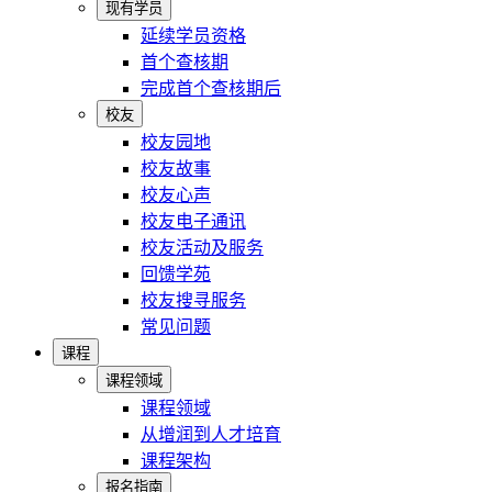
现有学员
延续学员资格
首个查核期
完成首个查核期后
校友
校友园地
校友故事
校友心声
校友电子通讯
校友活动及服务
回馈学苑
校友搜寻服务
常见问题
课程
课程领域
课程领域
从增润到人才培育
课程架构
报名指南