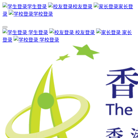
学生登录
校友登录
家长登
录
学校登录
学生登录
校友登录
家长
登录
学校登录