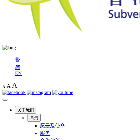
繁
简
EN
A
A
A
关于我们
背景
愿景及使命
服务