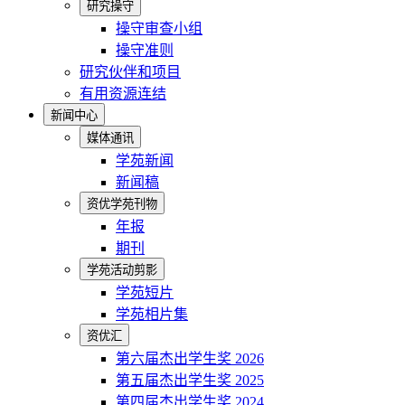
研究操守
操守审查小组
操守准则
研究伙伴和项目
有用资源连结
新闻中心
媒体通讯
学苑新闻
新闻稿
资优学苑刊物
年报
期刊
学苑活动剪影
学苑短片
学苑相片集
资优汇
第六届杰出学生奖 2026
第五届杰出学生奖 2025
第四届杰出学生奖 2024