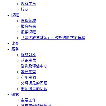
现有学员
校友
课程
课程领域
报名指南
报读课程
「资优教育基金」：校外进阶学习课程
比赛
服务
服务对象
认识资优
咨询及评估中心
家长学堂
有用资源
父母遇见的问题
老师遇见的问题
研究
主要工作
学苑表现统计数据