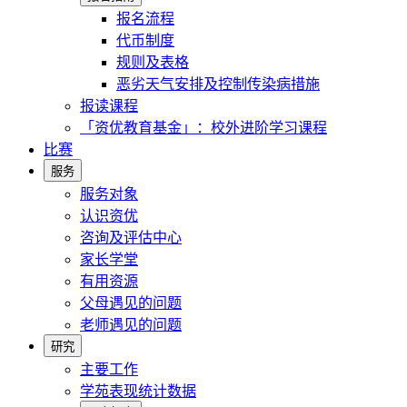
报名流程
代币制度
规则及表格
恶劣天气安排及控制传染病措施
报读课程
「资优教育基金」：校外进阶学习课程
比赛
服务
服务对象
认识资优
咨询及评估中心
家长学堂
有用资源
父母遇见的问题
老师遇见的问题
研究
主要工作
学苑表现统计数据