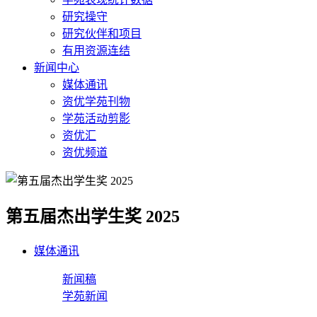
研究操守
研究伙伴和项目
有用资源连结
新闻中心
媒体通讯
资优学苑刊物
学苑活动剪影
资优汇
资优频道
第五届杰出学生奖 2025
媒体通讯
新闻稿
学苑新闻