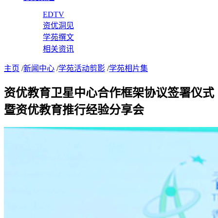
EDTV
资优洞见
学苑撰文
相关资讯
主页
/
新闻中心
/
学苑活动剪影
/
学苑相片集
资优教育卫星中心合作框架协议签署仪式
暨资优教育推行经验分享会