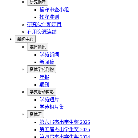
研究操守
操守审查小组
操守准则
研究伙伴和项目
有用资源连结
新闻中心
媒体通讯
学苑新闻
新闻稿
资优学苑刊物
年报
期刊
学苑活动剪影
学苑短片
学苑相片集
资优汇
第六届杰出学生奖 2026
第五届杰出学生奖 2025
第四届杰出学生奖 2024