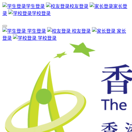
学生登录
校友登录
家长登
录
学校登录
学生登录
校友登录
家长
登录
学校登录