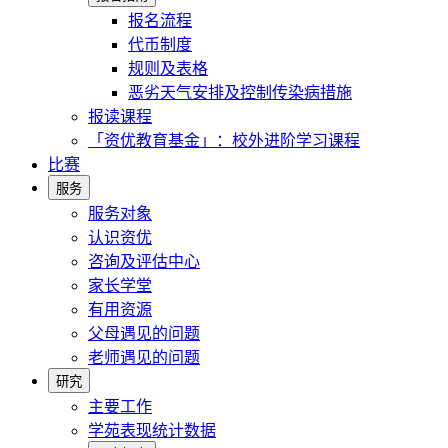
报名流程
代币制度
规则及表格
恶劣天气安排及控制传染病措施
报读课程
「资优教育基金」：校外进阶学习课程
比赛
服务
服务对象
认识资优
咨询及评估中心
家长学堂
有用资源
父母遇见的问题
老师遇见的问题
研究
主要工作
学苑表现统计数据