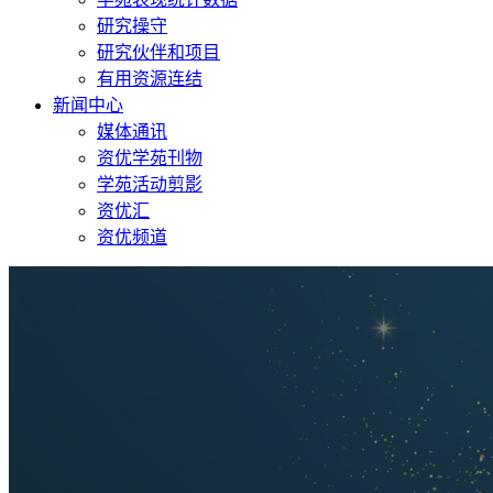
研究操守
研究伙伴和项目
有用资源连结
新闻中心
媒体通讯
资优学苑刊物
学苑活动剪影
资优汇
资优频道