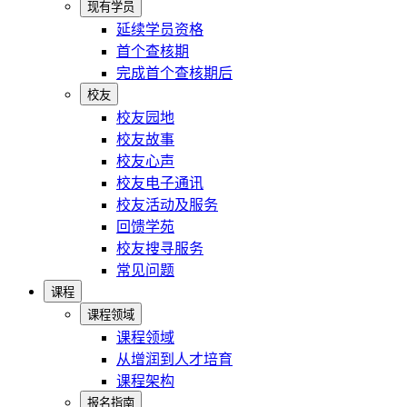
现有学员
延续学员资格
首个查核期
完成首个查核期后
校友
校友园地
校友故事
校友心声
校友电子通讯
校友活动及服务
回馈学苑
校友搜寻服务
常见问题
课程
课程领域
课程领域
从增润到人才培育
课程架构
报名指南