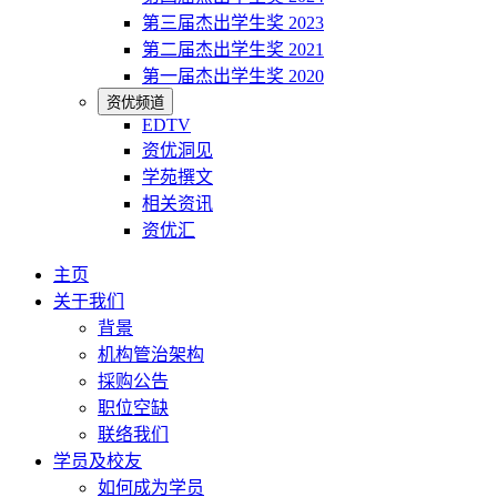
第三届杰出学生奖 2023
第二届杰出学生奖 2021
第一届杰出学生奖 2020
资优频道
EDTV
资优洞见
学苑撰文
相关资讯
资优汇
主页
关于我们
背景
机构管治架构
採购公告
职位空缺
联络我们
学员及校友
如何成为学员