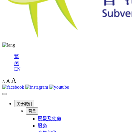
繁
简
EN
A
A
A
关于我们
背景
愿景及使命
服务