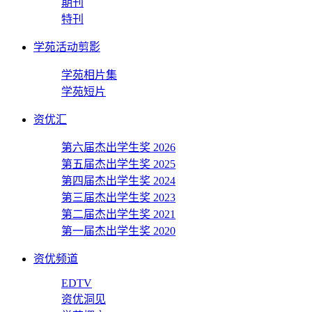
期刊
特刊
学苑活动剪影
学苑相片集
学苑短片
资优汇
第六届杰出学生奖 2026
第五届杰出学生奖 2025
第四届杰出学生奖 2024
第三届杰出学生奖 2023
第二届杰出学生奖 2021
第一届杰出学生奖 2020
资优频道
EDTV
资优洞见