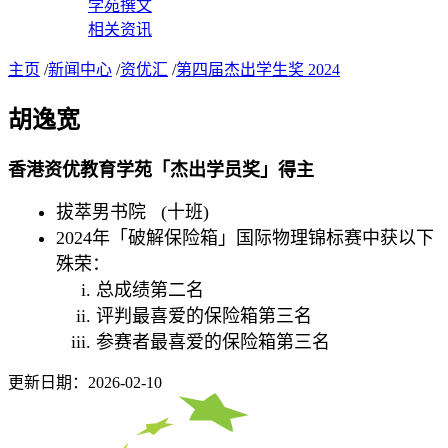
学苑撰文
相关资讯
主页
/
新闻中心
/
资优汇
/
第四届杰出学生奖 2024
胡逸宽
香港资优教育学苑「杰出学员奖」得主
拔萃男书院 (十班)
2024年「破解保险箱」国际物理锦标赛中获以下
殊荣：
总成绩第二名
评判最喜爱的保险箱第三名
参赛者最喜爱的保险箱第三名
更新日期：2026-02-10