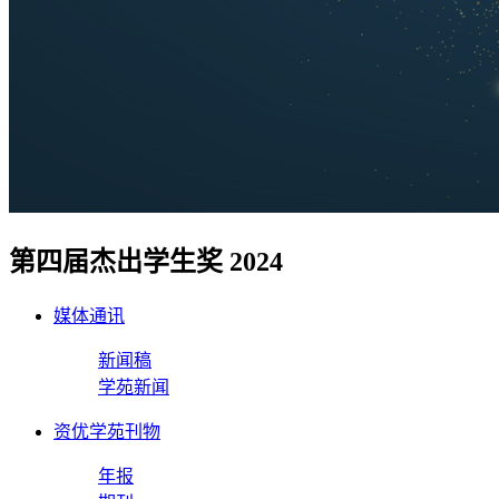
第四届杰出学生奖 2024
媒体通讯
新闻稿
学苑新闻
资优学苑刊物
年报