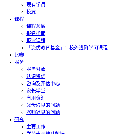
现有学员
校友
课程
课程领域
报名指南
报读课程
「资优教育基金」：校外进阶学习课程
比赛
服务
服务对象
认识资优
咨询及评估中心
家长学堂
有用资源
父母遇见的问题
老师遇见的问题
研究
主要工作
学苑表现统计数据