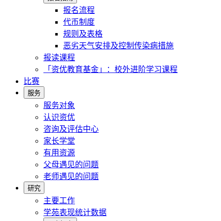
报名流程
代币制度
规则及表格
恶劣天气安排及控制传染病措施
报读课程
「资优教育基金」：校外进阶学习课程
比赛
服务
服务对象
认识资优
咨询及评估中心
家长学堂
有用资源
父母遇见的问题
老师遇见的问题
研究
主要工作
学苑表现统计数据