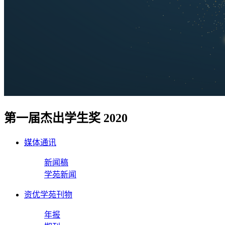
第一届杰出学生奖 2020
媒体通讯
新闻稿
学苑新闻
资优学苑刊物
年报