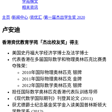
学苑撰文
相关资讯
主页
/
新闻中心
/
资优汇
/
第一届杰出学生奖 2020
卢安迪
香港资优教育学苑「杰出校友奖」得主
美国史丹福大学经济学博士及法学博士
代表香港在多届国际数学和物理奥林匹克比赛勇
夺殊荣：
2010年国际物理奥林匹克 银牌
2011年国际物理奥林匹克 金牌
2012年国际数学奥林匹克 银牌
担任国际数学奥林匹克香港代表队训练导师
《现代数学国际期刊》刊登其论文 (2011)
获尤德爵士纪念基金奖学金入读美国普林斯顿大
学数学系 (2012)