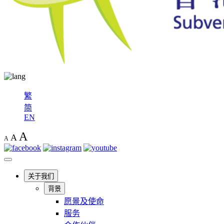
繁
简
EN
A
A
A
关于我们
背景
愿景及使命
服务