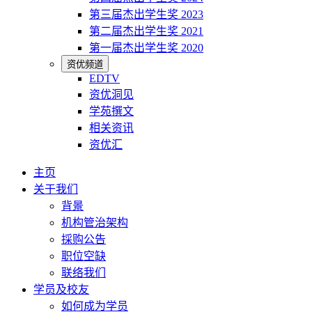
第三届杰出学生奖 2023
第二届杰出学生奖 2021
第一届杰出学生奖 2020
资优频道
EDTV
资优洞见
学苑撰文
相关资讯
资优汇
主页
关于我们
背景
机构管治架构
採购公告
职位空缺
联络我们
学员及校友
如何成为学员