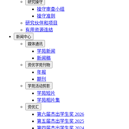
研究操守
操守审查小组
操守准则
研究伙伴和项目
有用资源连结
新闻中心
媒体通讯
学苑新闻
新闻稿
资优学苑刊物
年报
期刊
学苑活动剪影
学苑短片
学苑相片集
资优汇
第六届杰出学生奖 2026
第五届杰出学生奖 2025
第四届杰出学生奖 2024