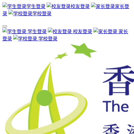
学生登录
校友登录
家长登
录
学校登录
学生登录
校友登录
家长
登录
学校登录