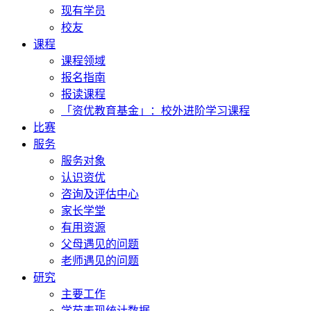
现有学员
校友
课程
课程领域
报名指南
报读课程
「资优教育基金」：校外进阶学习课程
比赛
服务
服务对象
认识资优
咨询及评估中心
家长学堂
有用资源
父母遇见的问题
老师遇见的问题
研究
主要工作
学苑表现统计数据