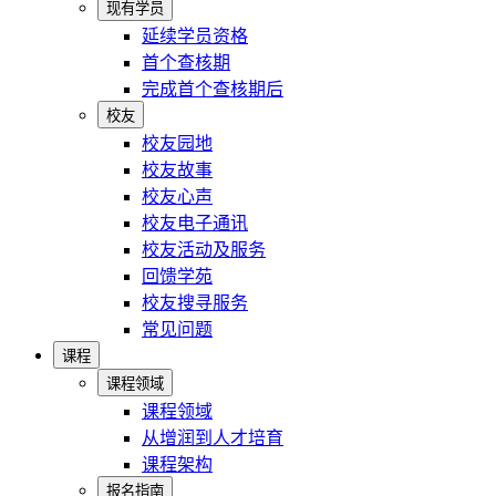
现有学员
延续学员资格
首个查核期
完成首个查核期后
校友
校友园地
校友故事
校友心声
校友电子通讯
校友活动及服务
回馈学苑
校友搜寻服务
常见问题
课程
课程领域
课程领域
从增润到人才培育
课程架构
报名指南