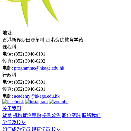
地址
香港新界沙田沙角村 香港资优教育学苑
课程科
电话:
(852) 3940-0101
传真:
(852) 3940-0202
电邮:
programme@hkage.edu.hk
行政科
电话:
(852) 3940-0501
传真:
(852) 3940-0201
电邮:
academy@hkage.edu.hk
关于我们
背景
机构管治架构
採购公告
职位空缺
联络我们
学员及校友
如何成为学员
现有学员
校友