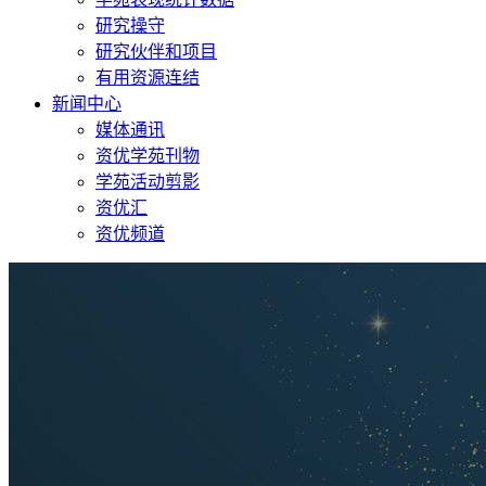
研究操守
研究伙伴和项目
有用资源连结
新闻中心
媒体通讯
资优学苑刊物
学苑活动剪影
资优汇
资优频道